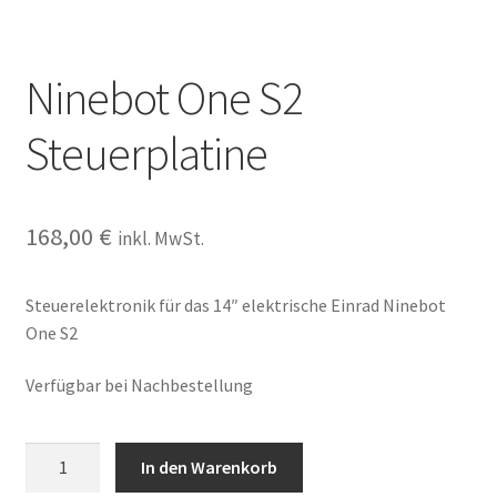
Ninebot One S2
Steuerplatine
168,00
€
inkl. MwSt.
Steuerelektronik für das 14″ elektrische Einrad Ninebot
One S2
Verfügbar bei Nachbestellung
Ninebot
In den Warenkorb
One