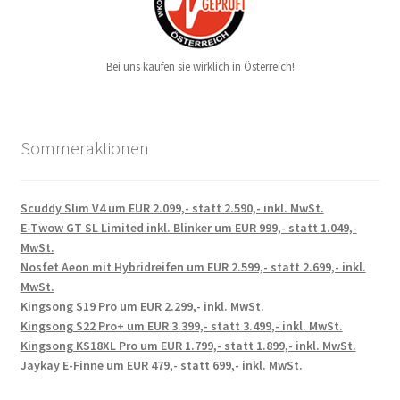
Bei uns kaufen sie wirklich in Österreich!
Sommeraktionen
Scuddy Slim V4 um EUR 2.099,- statt 2.590,- inkl. MwSt.
E-Twow GT SL Limited inkl. Blinker um EUR 999,- statt 1.049,-
MwSt.
Nosfet Aeon mit Hybridreifen um EUR 2.599,- statt 2.699,- inkl.
MwSt.
Kingsong S19 Pro um EUR 2.299,- inkl. MwSt.
Kingsong S22 Pro+ um EUR 3.399,- statt 3.499,- inkl. MwSt.
Kingsong KS18XL Pro um EUR 1.799,- statt 1.899,- inkl. MwSt.
Jaykay E-Finne um EUR 479,- statt 699,- inkl. MwSt.