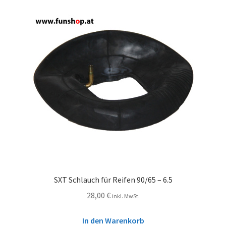
SXT Schlauch für Reifen 90/65 – 6.5
28,00
€
inkl. MwSt.
In den Warenkorb