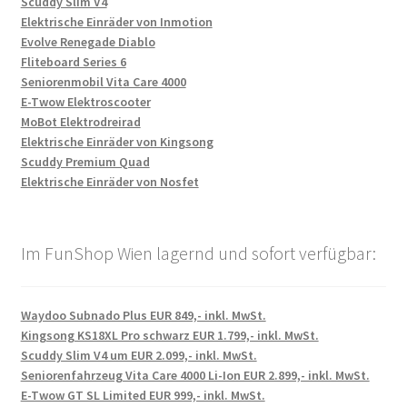
Scuddy Slim V4
Elektrische Einräder von Inmotion
Evolve Renegade Diablo
Fliteboard Series 6
Seniorenmobil Vita Care 4000
E-Twow Elektroscooter
MoBot Elektrodreirad
Elektrische Einräder von Kingsong
Scuddy Premium Quad
Elektrische Einräder von Nosfet
Im FunShop Wien lagernd und sofort verfügbar:
Waydoo Subnado Plus EUR 849,- inkl. MwSt.
Kingsong KS18XL Pro schwarz EUR 1.799,- inkl. MwSt.
Scuddy Slim V4 um EUR 2.099,- inkl. MwSt.
Seniorenfahrzeug Vita Care 4000 Li-Ion EUR 2.899,- inkl. MwSt.
E-Twow GT SL Limited EUR 999,- inkl. MwSt.