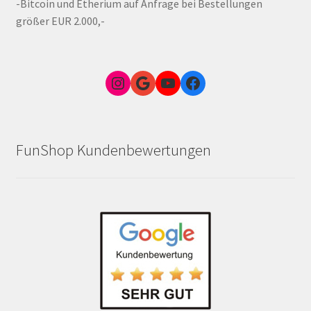
-Bitcoin und Etherium auf Anfrage bei Bestellungen
größer EUR 2.000,-
Instagram
Google Link zum FunShop Wien
YouTube
Facebook
FunShop Kundenbewertungen