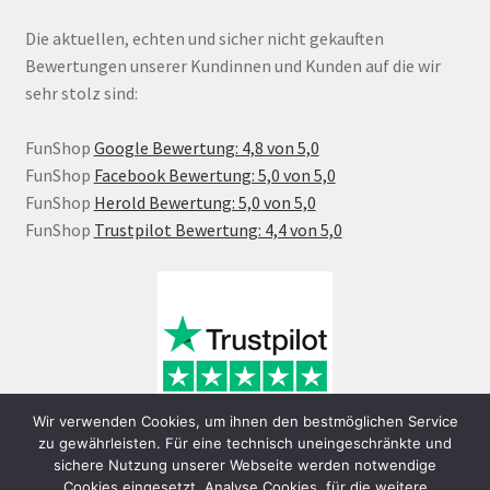
Die aktuellen, echten und sicher nicht gekauften
Bewertungen unserer Kundinnen und Kunden auf die wir
sehr stolz sind:
FunShop
Google Bewertung: 4,8 von 5,0
FunShop
Facebook Bewertung: 5,0 von 5,0
FunShop
Herold Bewertung: 5,0 von 5,0
FunShop
Trustpilot Bewertung: 4,4 von 5,0
Wir verwenden Cookies, um ihnen den bestmöglichen Service
zu gewährleisten. Für eine technisch uneingeschränkte und
sichere Nutzung unserer Webseite werden notwendige
Cookies eingesetzt. Analyse Cookies, für die weitere