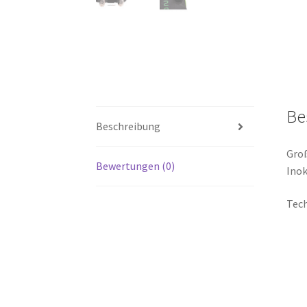
Be
Beschreibung
Groß
Bewertungen (0)
Inok
Tech