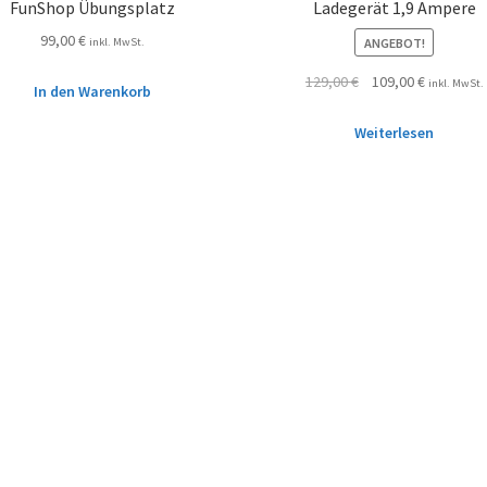
FunShop Übungsplatz
Ladegerät 1,9 Ampere
99,00
€
ANGEBOT!
inkl. MwSt.
129,00
€
109,00
€
inkl. MwSt.
In den Warenkorb
Weiterlesen