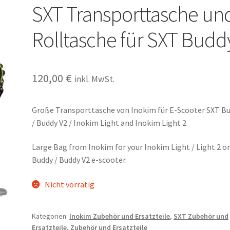
SXT Transporttasche un
Rolltasche für SXT Budd
120,00
€
inkl. MwSt.
Große Transporttasche von Inokim für E-Scooter SXT B
/ Buddy V2 / Inokim Light and Inokim Light 2
Large Bag from Inokim for your Inokim Light / Light 2 o
Buddy / Buddy V2 e-scooter.
Nicht vorrätig
Kategorien:
Inokim Zubehör und Ersatzteile
,
SXT Zubehör und
Ersatzteile
,
Zubehör und Ersatzteile