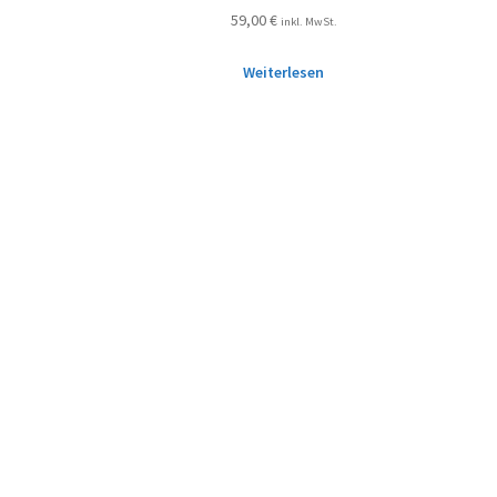
59,00
€
inkl. MwSt.
Weiterlesen