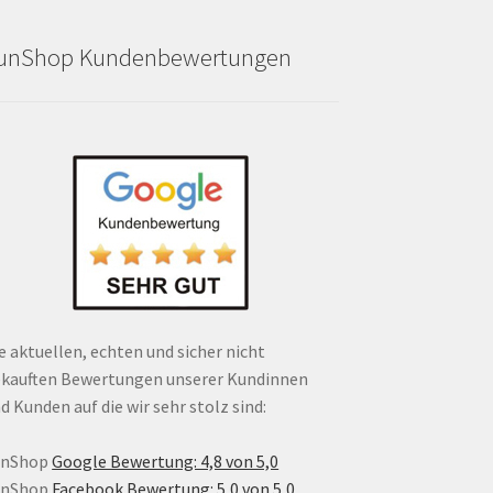
unShop Kundenbewertungen
e aktuellen, echten und sicher nicht
kauften Bewertungen unserer Kundinnen
d Kunden auf die wir sehr stolz sind:
unShop
Google Bewertung: 4,8 von 5,0
unShop
Facebook Bewertung: 5,0 von 5,0