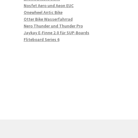
Nosfet Aero und Aeon EUC
Onewheel Antic Bike
Otter Bike Wasserfahrrad
Nero Thunder und Thunder Pro
Jaykay E-Finne 2.0 für SUP-Boards
Fliteboard Series 6