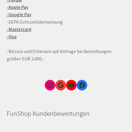
-Apple Pay
-Google Pay
-SEPA Echtzeitüberweisung
-Mastercard
-Visa
-Bitcoin und Etherium auf Anfrage bei Bestellungen
größer EUR 2.000,-
Instagram
Google Link zum FunShop Wien
YouTube
Facebook
FunShop Kundenbewertungen