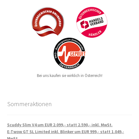
Bei uns kaufen sie wirklich in Österreich!
Sommeraktionen
Scuddy Slim V4 um EUR 2.099,- statt 2.590,- inkl. MwSt.
E-Twow GT SL Limited inkl. Blinker um EUR 999,- statt 1.049,-
MwSt.