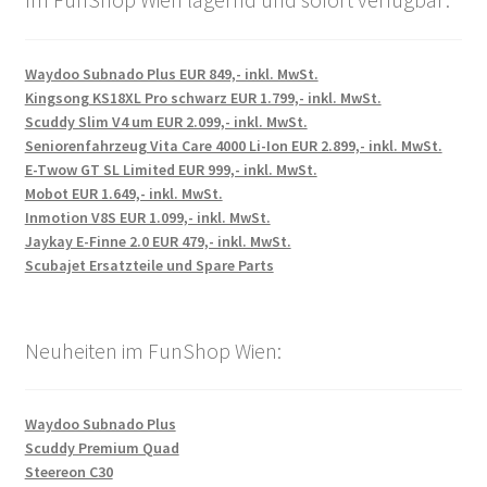
Waydoo Subnado Plus EUR 849,- inkl. MwSt.
Kingsong KS18XL Pro schwarz EUR 1.799,- inkl. MwSt.
Scuddy Slim V4 um EUR 2.099,- inkl. MwSt.
Seniorenfahrzeug Vita Care 4000 Li-Ion EUR 2.899,- inkl. MwSt.
E-Twow GT SL Limited EUR 999,- inkl. MwSt.
Mobot EUR 1.649,- inkl. MwSt.
Inmotion V8S EUR 1.099,- inkl. MwSt.
Jaykay E-Finne 2.0 EUR 479,- inkl. MwSt.
Scubajet Ersatzteile und Spare Parts
Neuheiten im FunShop Wien:
Waydoo Subnado Plus
Scuddy Premium Quad
Steereon C30