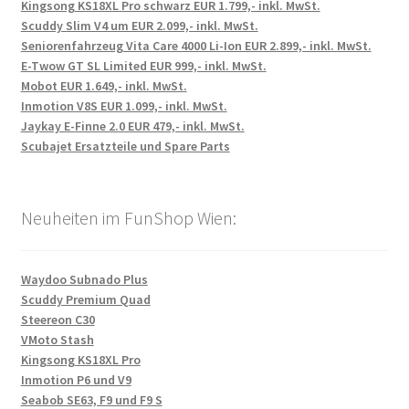
Kingsong KS18XL Pro schwarz EUR 1.799,- inkl. MwSt.
Scuddy Slim V4 um EUR 2.099,- inkl. MwSt.
Seniorenfahrzeug Vita Care 4000 Li-Ion EUR 2.899,- inkl. MwSt.
E-Twow GT SL Limited EUR 999,- inkl. MwSt.
Mobot EUR 1.649,- inkl. MwSt.
Inmotion V8S EUR 1.099,- inkl. MwSt.
Jaykay E-Finne 2.0 EUR 479,- inkl. MwSt.
Scubajet Ersatzteile und Spare Parts
Neuheiten im FunShop Wien:
Waydoo Subnado Plus
Scuddy Premium Quad
Steereon C30
VMoto Stash
Kingsong KS18XL Pro
Inmotion P6 und V9
Seabob SE63, F9 und F9 S