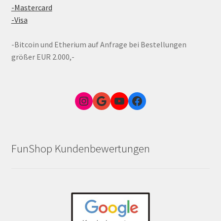
-Mastercard
-Visa
-Bitcoin und Etherium auf Anfrage bei Bestellungen
größer EUR 2.000,-
Instagram
Google Link zum FunShop Wien
YouTube
Facebook
FunShop Kundenbewertungen