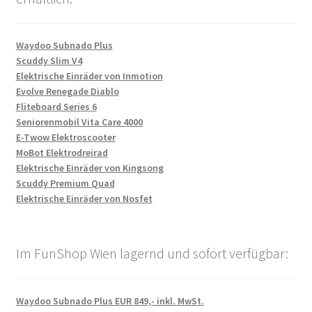
Waydoo Subnado Plus
Scuddy Slim V4
Elektrische Einräder von Inmotion
Evolve Renegade Diablo
Fliteboard Series 6
Seniorenmobil Vita Care 4000
E-Twow Elektroscooter
MoBot Elektrodreirad
Elektrische Einräder von Kingsong
Scuddy Premium Quad
Elektrische Einräder von Nosfet
Im FunShop Wien lagernd und sofort verfügbar:
Waydoo Subnado Plus EUR 849,- inkl. MwSt.