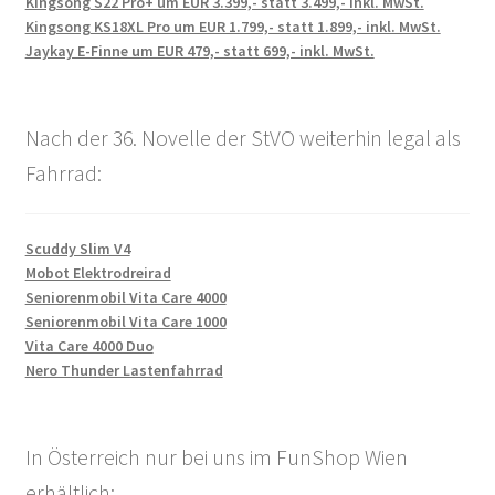
Kingsong S22 Pro+ um EUR 3.399,- statt 3.499,- inkl. MwSt.
Kingsong KS18XL Pro um EUR 1.799,- statt 1.899,- inkl. MwSt.
Jaykay E-Finne um EUR 479,- statt 699,- inkl. MwSt.
Nach der 36. Novelle der StVO weiterhin legal als
Fahrrad:
Scuddy Slim V4
Mobot Elektrodreirad
Seniorenmobil Vita Care 4000
Seniorenmobil Vita Care 1000
Vita Care 4000 Duo
Nero Thunder Lastenfahrrad
In Österreich nur bei uns im FunShop Wien
erhältlich: