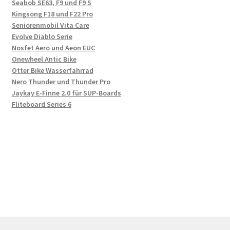
Seabob SE63, F9 und F9 S
Kingsong F18 und F22 Pro
Seniorenmobil Vita Care
Evolve Diablo Serie
Nosfet Aero und Aeon EUC
Onewheel Antic Bike
Otter Bike Wasserfahrrad
Nero Thunder und Thunder Pro
Jaykay E-Finne 2.0 für SUP-Boards
Fliteboard Series 6