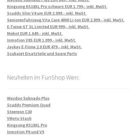
Kingsong KS18XL Pro schwarz EUR 1.799,- inkl. MwSt.
Scuddy Slim V4 um EUR 2.099,- inkl. MwSt.
Seniorenfahrzeug Vita Care 4000 Li-Ion EUR 2.899,- inkl. MwSt.
E-Twow GT SL Limited EUR 999,- inkl. MwSt.
Mobot EUR 1.649,- inkl. MwSt.
Inmotion V8S EUR 1.099,- inkl. MwSt.
Jaykay E-Finne 2.0 EUR 479,- inkl. MwSt.
Scubajet Ersatzteile und Spare Parts
Neuheiten im FunShop Wien:
Waydoo Subnado Plus
Scuddy Premium Quad
Steereon C30
VMoto Stash
Kingsong KS18XL Pro
Inmotion P6 und V9