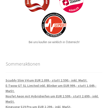
Bei uns kaufen sie wirklich in Österreich!
Sommeraktionen
Scuddy Slim V4 um EUR 2.099,- statt 2.590,- inkl. MwSt.
E-Twow GT SL Limited inkl. Blinker um EUR 999,- statt 1.049,-
MwSt.
Nosfet Aeon mit Hybridreifen um EUR 2.599,- statt 2.699,- inkl.
MwSt.
Kingsong S19 Pro um EUR 2.299,- inkl. MwSt.