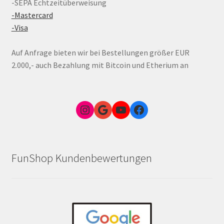
-SEPA Echtzeitüberweisung
-Mastercard
-Visa
Auf Anfrage bieten wir bei Bestellungen größer EUR
2.000,- auch Bezahlung mit Bitcoin und Etherium an
Instagram
Google Link zum FunShop Wien
YouTube
Facebook
FunShop Kundenbewertungen