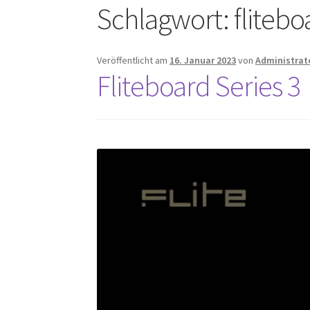
Schlagwort:
flitebo
Veröffentlicht am
16. Januar 2023
von
Administrat
Fliteboard Series 3