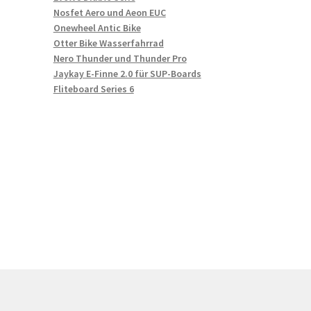
Nosfet Aero und Aeon EUC
Onewheel Antic Bike
Otter Bike Wasserfahrrad
Nero Thunder und Thunder Pro
Jaykay E-Finne 2.0 für SUP-Boards
Fliteboard Series 6