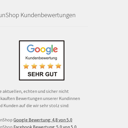
unShop Kundenbewertungen
e aktuellen, echten und sicher nicht
kauften Bewertungen unserer Kundinnen
d Kunden auf die wir sehr stolz sind:
unShop
Google Bewertung: 4,8 von 5,0
unShop
Facebook Bewertung: 5,0 von 5,0