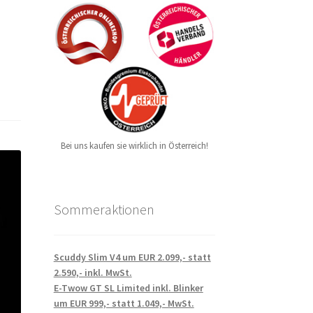
Bei uns kaufen sie wirklich in Österreich!
Sommeraktionen
Scuddy Slim V4 um EUR 2.099,- statt
2.590,- inkl. MwSt.
E-Twow GT SL Limited inkl. Blinker
um EUR 999,- statt 1.049,- MwSt.