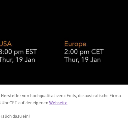
Hersteller von hochqualitativen eFoils, die australische Firma
4 Uhr CET auf der eigenen
Webseite
.
rzlich dazu ein!