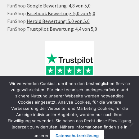
FunShop
Google Bewertung: 4,8 von 5,0
FunShop
Facebook Bewertung: 5,0 von 5,0
FunShop
Herold Bewertung: 5,0 von 5,0
FunShop
Trustpilot Bewertung: 4,4 von 5,0
Wir verwenden Cookies, um ihnen den bestmöglichen Service
zu gewährleisten. Für eine technisch uneingeschränkte und
sichere Nutzung unserer Webseite werden notwendige
Cookies eingesetzt. Analyse Cookies, für die weitere
Verbesserung der Webseite, und Marketing Cookies, für die
Anzeige individueller Angebote, werden nur nach Ihrer
Einwilligung verwendet. Sie haben das Recht diese Einwilligung
jederzeit zu widerrufen. Nähere Informationen finden sie in
© FunShop Wien - Hochqualitative Elektromobilität 2026
unserer
Datenschutzerklärung
.
Datenschutzerklärung
Erstellt mit WooCommerce
.