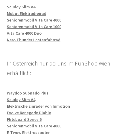
Scuddy Slim V4
Mobot Elektrodreirad
Seniorenmobil Vita Care 4000
Seniorenmobil Vita Care 1000
Vita Care 4000 Duo
Nero Thunder Lastenfahrrad
In Österreich nur bei uns im FunShop Wien
erhältlich:
Waydoo Subnado Plus
Scuddy Slim V4
Elektrische Einräder von Inmotion
Evolve Renegade Diablo
Fliteboard Series 6
Seniorenmobil Vita Care 4000
E-Twow Elektroscooter