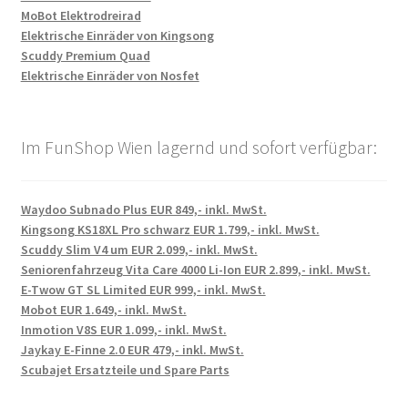
MoBot Elektrodreirad
Elektrische Einräder von Kingsong
Scuddy Premium Quad
Elektrische Einräder von Nosfet
Im FunShop Wien lagernd und sofort verfügbar:
Waydoo Subnado Plus EUR 849,- inkl. MwSt.
Kingsong KS18XL Pro schwarz EUR 1.799,- inkl. MwSt.
Scuddy Slim V4 um EUR 2.099,- inkl. MwSt.
Seniorenfahrzeug Vita Care 4000 Li-Ion EUR 2.899,- inkl. MwSt.
E-Twow GT SL Limited EUR 999,- inkl. MwSt.
Mobot EUR 1.649,- inkl. MwSt.
Inmotion V8S EUR 1.099,- inkl. MwSt.
Jaykay E-Finne 2.0 EUR 479,- inkl. MwSt.
Scubajet Ersatzteile und Spare Parts