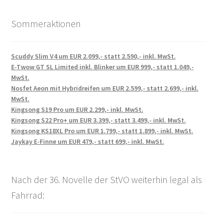
Sommeraktionen
Scuddy Slim V4 um EUR 2.099,- statt 2.590,- inkl. MwSt.
E-Twow GT SL Limited inkl. Blinker um EUR 999,- statt 1.049,-
MwSt.
Nosfet Aeon mit Hybridreifen um EUR 2.599,- statt 2.699,- inkl.
MwSt.
Kingsong S19 Pro um EUR 2.299,- inkl. MwSt.
Kingsong S22 Pro+ um EUR 3.399,- statt 3.499,- inkl. MwSt.
Kingsong KS18XL Pro um EUR 1.799,- statt 1.899,- inkl. MwSt.
Jaykay E-Finne um EUR 479,- statt 699,- inkl. MwSt.
Nach der 36. Novelle der StVO weiterhin legal als
Fahrrad: