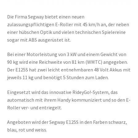
Die Firma Segway bietet einen neuen
zulassungspflichtigen E-Roller mit 45 km/h an, der neben
einer hübschen Optik und vielen technischen Spielereine
sogar mit ABS ausgerüstet ist.
Bei einer Motorleistung von 3 kW und einem Gewicht von
90 kg wird eine Reichweite von 81 km (WMTC) angegeben.
Der E125S hat zwei leicht entnehmbaren 48 Volt Akkus mit
jeweils 11 kg und benötigt 5 Stunden zum Laden.
Eingesetzt wird das innovative RideyGo!-System, das
automatisch mit ihrem Handy kommuniziert und so den E-
Roller ver- und entriegelt.
Angeboten wird der Segway E125S in den Farben schwarz,
blau, rot und weiss.