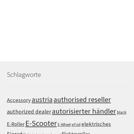
Schlagworte
authorised reseller
austria
Accessory
autorisierter händler
authorized dealer
black
E-Scooter
elektrisches
E-Roller
eFoil
E-Wheel
Einrad