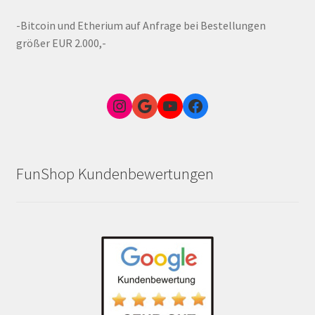
-Bitcoin und Etherium auf Anfrage bei Bestellungen
größer EUR 2.000,-
Instagram
Google Link zum FunShop Wien
YouTube
Facebook
FunShop Kundenbewertungen