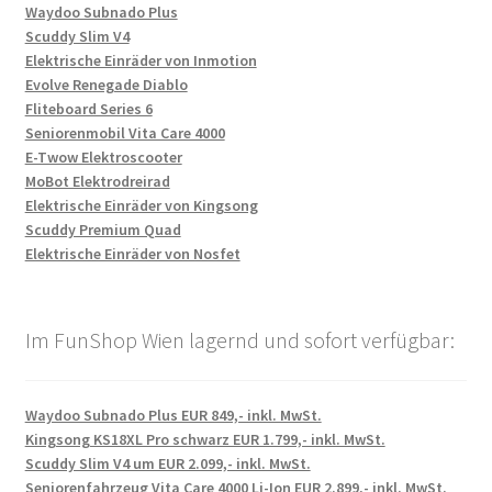
Waydoo Subnado Plus
Scuddy Slim V4
Elektrische Einräder von Inmotion
Evolve Renegade Diablo
Fliteboard Series 6
Seniorenmobil Vita Care 4000
E-Twow Elektroscooter
MoBot Elektrodreirad
Elektrische Einräder von Kingsong
Scuddy Premium Quad
Elektrische Einräder von Nosfet
Im FunShop Wien lagernd und sofort verfügbar:
Waydoo Subnado Plus EUR 849,- inkl. MwSt.
Kingsong KS18XL Pro schwarz EUR 1.799,- inkl. MwSt.
Scuddy Slim V4 um EUR 2.099,- inkl. MwSt.
Seniorenfahrzeug Vita Care 4000 Li-Ion EUR 2.899,- inkl. MwSt.