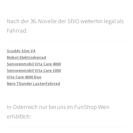
Nach der 36. Novelle der StVO weiterhin legal als
Fahrrad:
Scuddy Slim V4
Mobot Elektrodreirad
Seniorenmobil Vita Care 4000
Seniorenmobil Vita Care 1000
Vita Care 4000 Duo
Nero Thunder Lastenfahrrad
In Österreich nur bei uns im FunShop Wien
erhältlich: