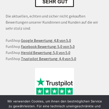
Die aktuellen, echten und sicher nicht gekauften
Bewertungen unserer Kundinnen und Kunden auf die wir
sehr stolz sind:
FunShop
Google Bewertung: 4,8 von 5,0
FunShop
Facebook Bewertung: 5,0 von 5,0
FunShop
Herold Bewertung: 5,0 von 5,0
FunShop
Trustpilot Bewertung: 4,4 von 5,0
Wir verwenden Cookies, um ihnen den bestmöglichen Service
zu gewährleisten. Für eine technisch uneingeschränkte und