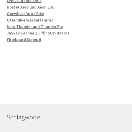
Evolve Diablo Serie
Nosfet Aero und Aeon EUC
Onewheel Antic Bike
Otter Bike Wasserfahrrad
Nero Thunder und Thunder Pro
Jaykay E-Finne 2.0 für SUP-Boards
Fliteboard Series 6
Schlagworte