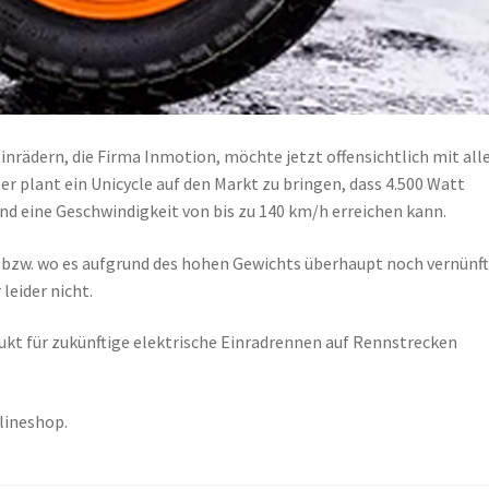
Einrädern, die Firma Inmotion, möchte jetzt offensichtlich mit all
er plant ein Unicycle auf den Markt zu bringen, dass 4.500 Watt
nd eine Geschwindigkeit von bis zu 140 km/h erreichen kann.
 bzw. wo es aufgrund des hohen Gewichts überhaupt noch vernünft
leider nicht.
odukt für zukünftige elektrische Einradrennen auf Rennstrecken
lineshop.