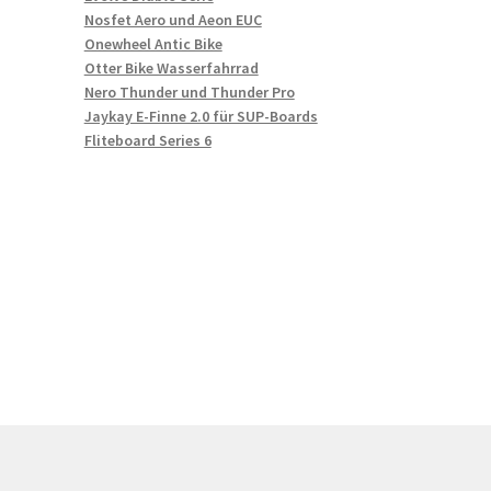
Nosfet Aero und Aeon EUC
Onewheel Antic Bike
Otter Bike Wasserfahrrad
Nero Thunder und Thunder Pro
Jaykay E-Finne 2.0 für SUP-Boards
Fliteboard Series 6