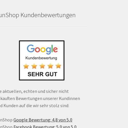
unShop Kundenbewertungen
e aktuellen, echten und sicher nicht
kauften Bewertungen unserer Kundinnen
d Kunden auf die wir sehr stolz sind:
unShop
Google Bewertung: 4,8 von 5,0
unShop
Facebook Bewertung: 5,0 von 5,0