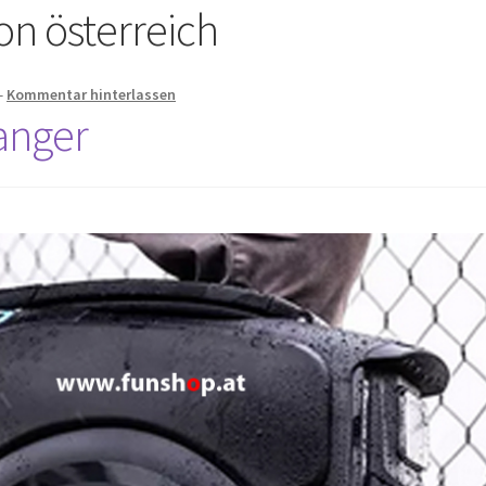
on österreich
—
Kommentar hinterlassen
anger