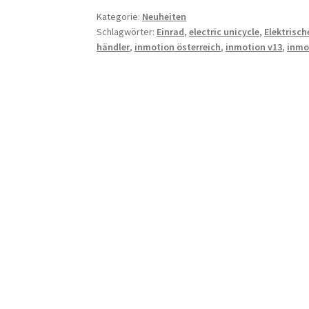
Kategorie:
Neuheiten
Schlagwörter:
Einrad
,
electric unicycle
,
Elektrisch
händler
,
inmotion österreich
,
inmotion v13
,
inmo