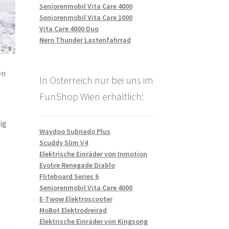
Seniorenmobil Vita Care 4000
Seniorenmobil Vita Care 1000
Vita Care 4000 Duo
Nero Thunder Lastenfahrrad
en
In Österreich nur bei uns im
FunShop Wien erhältlich:
ig
Waydoo Subnado Plus
Scuddy Slim V4
Elektrische Einräder von Inmotion
Evolve Renegade Diablo
Fliteboard Series 6
Seniorenmobil Vita Care 4000
E-Twow Elektroscooter
MoBot Elektrodreirad
Elektrische Einräder von Kingsong