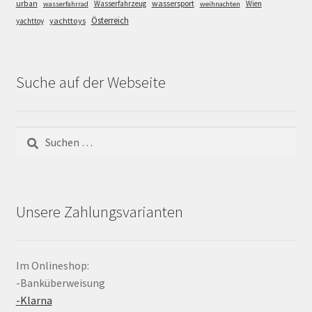
wassersport
urban
Wasserfahrzeug
Wien
wasserfahrrad
weihnachten
Österreich
yachttoys
yachttoy
Suche auf der Webseite
Suchen
nach:
Unsere Zahlungsvarianten
Im Onlineshop:
-Banküberweisung
-Klarna