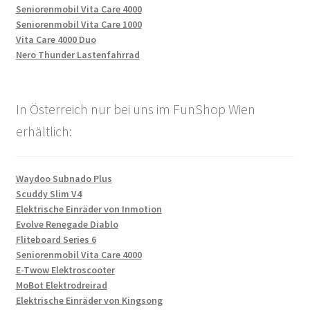
Seniorenmobil Vita Care 4000
Seniorenmobil Vita Care 1000
Vita Care 4000 Duo
Nero Thunder Lastenfahrrad
In Österreich nur bei uns im FunShop Wien
erhältlich:
Waydoo Subnado Plus
Scuddy Slim V4
Elektrische Einräder von Inmotion
Evolve Renegade Diablo
Fliteboard Series 6
Seniorenmobil Vita Care 4000
E-Twow Elektroscooter
MoBot Elektrodreirad
Elektrische Einräder von Kingsong