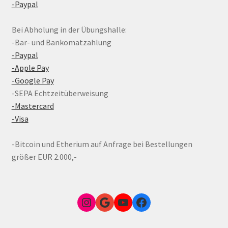
-Paypal
Bei Abholung in der Übungshalle:
-Bar- und Bankomatzahlung
-Paypal
-Apple Pay
-Google Pay
-SEPA Echtzeitüberweisung
-Mastercard
-Visa
-Bitcoin und Etherium auf Anfrage bei Bestellungen
größer EUR 2.000,-
Instagram
Google Link zum FunShop Wien
YouTube
Facebook