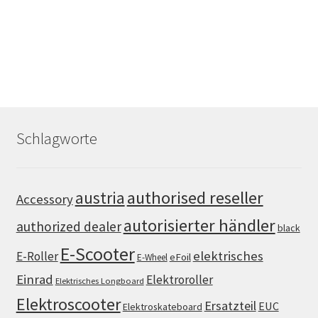
Schlagworte
authorised reseller
austria
Accessory
autorisierter händler
authorized dealer
black
E-Scooter
elektrisches
E-Roller
eFoil
E-Wheel
Einrad
Elektroroller
Elektrisches Longboard
Elektroscooter
Ersatzteil
EUC
Elektroskateboard