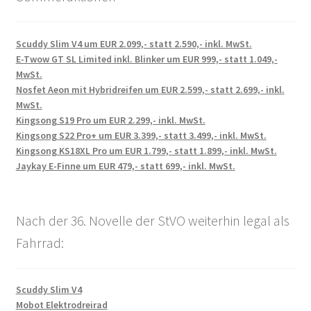
Scuddy Slim V4 um EUR 2.099,- statt 2.590,- inkl. MwSt.
E-Twow GT SL Limited inkl. Blinker um EUR 999,- statt 1.049,-
MwSt.
Nosfet Aeon mit Hybridreifen um EUR 2.599,- statt 2.699,- inkl.
MwSt.
Kingsong S19 Pro um EUR 2.299,- inkl. MwSt.
Kingsong S22 Pro+ um EUR 3.399,- statt 3.499,- inkl. MwSt.
Kingsong KS18XL Pro um EUR 1.799,- statt 1.899,- inkl. MwSt.
Jaykay E-Finne um EUR 479,- statt 699,- inkl. MwSt.
Nach der 36. Novelle der StVO weiterhin legal als
Fahrrad:
Scuddy Slim V4
Mobot Elektrodreirad