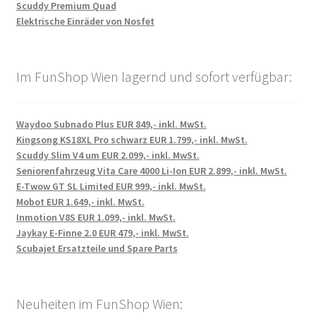
Scuddy Premium Quad
Elektrische Einräder von Nosfet
Im FunShop Wien lagernd und sofort verfügbar:
Waydoo Subnado Plus EUR 849,- inkl. MwSt.
Kingsong KS18XL Pro schwarz EUR 1.799,- inkl. MwSt.
Scuddy Slim V4 um EUR 2.099,- inkl. MwSt.
Seniorenfahrzeug Vita Care 4000 Li-Ion EUR 2.899,- inkl. MwSt.
E-Twow GT SL Limited EUR 999,- inkl. MwSt.
Mobot EUR 1.649,- inkl. MwSt.
Inmotion V8S EUR 1.099,- inkl. MwSt.
Jaykay E-Finne 2.0 EUR 479,- inkl. MwSt.
Scubajet Ersatzteile und Spare Parts
Neuheiten im FunShop Wien: