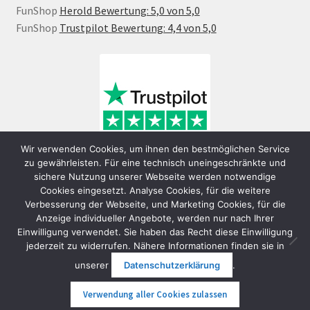
FunShop
Herold Bewertung: 5,0 von 5,0
FunShop
Trustpilot Bewertung: 4,4 von 5,0
Wir verwenden Cookies, um ihnen den bestmöglichen Service
zu gewährleisten. Für eine technisch uneingeschränkte und
sichere Nutzung unserer Webseite werden notwendige
Cookies eingesetzt. Analyse Cookies, für die weitere
Verbesserung der Webseite, und Marketing Cookies, für die
Anzeige individueller Angebote, werden nur nach Ihrer
Einwilligung verwendet. Sie haben das Recht diese Einwilligung
jederzeit zu widerrufen. Nähere Informationen finden sie in
© FunShop Wien - Hochqualitative Elektromobilität 2026
unserer
Datenschutzerklärung
.
Datenschutzerklärung
Erstellt mit WooCommerce
.
Verwendung aller Cookies zulassen