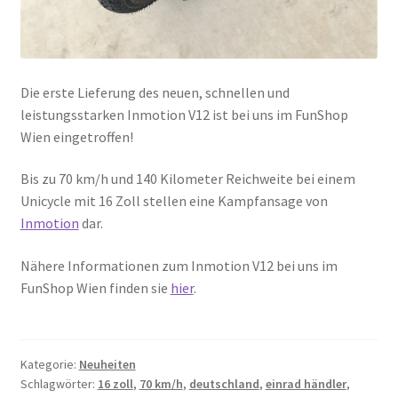
Die erste Lieferung des neuen, schnellen und
leistungsstarken Inmotion V12 ist bei uns im FunShop
Wien eingetroffen!
Bis zu 70 km/h und 140 Kilometer Reichweite bei einem
Unicycle mit 16 Zoll stellen eine Kampfansage von
Inmotion
dar.
Nähere Informationen zum Inmotion V12 bei uns im
FunShop Wien finden sie
hier
.
Kategorie:
Neuheiten
Schlagwörter:
16 zoll
,
70 km/h
,
deutschland
,
einrad händler
,