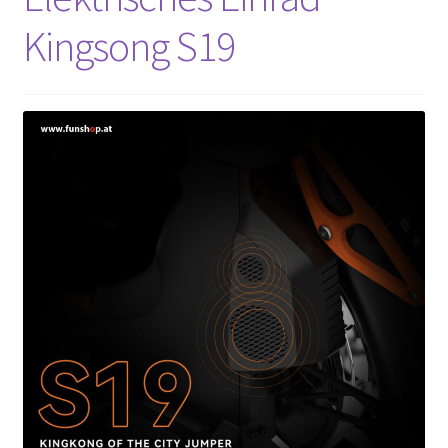
Kingsong S19