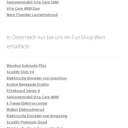
Seniorenmobil Vita Care 1000
Vita Care 4000 Duo
Nero Thunder Lastenfahrrad
In Österreich nur bei uns im FunShop Wien
erhältlich:
Waydoo Subnado Plus
Scuddy Slim V4
Elektrische Einräder von Inmotion
Evolve Renegade Diablo
Fliteboard Series 6
Seniorenmobil Vita Care 4000
E-Twow Elektroscooter
MoBot Elektrodreirad
Elektrische Einräder von Kingsong
Scuddy Premium Quad