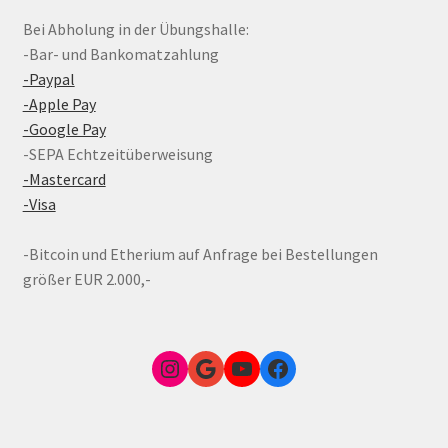
Bei Abholung in der Übungshalle:
-Bar- und Bankomatzahlung
-Paypal
-Apple Pay
-Google Pay
-SEPA Echtzeitüberweisung
-Mastercard
-Visa
-Bitcoin und Etherium auf Anfrage bei Bestellungen
größer EUR 2.000,-
Instagram
Google Link zum FunShop Wien
YouTube
Facebook