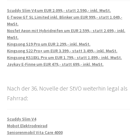
Scuddy Slim V4 um EUR 2.099,- statt 2.590,- inkl. MwSt.
E-Twow GT SL Limited inkl. Blinker um EUR 999,- statt 1.049,-
MwSt.
Nosfet Aeon mit Hybridreifen um EUR 2.599,- statt 2.699,- inkl.
MwSt.
Kingsong S19 Pro um EUR 2.299,- inkl. MwSt.
Kingsong S22 Pro+ um EUR 3.399,- statt 3.499,- inkl. MwSt.
Kingsong KS18XL Pro um EUR 1.799,- statt 1.899,- inkl. MwSt.
Jaykay E-Finne um EUR 479,- statt 699,- inkl. MwSt.
Nach der 36. Novelle der StVO weiterhin legal als
Fahrrad:
Scuddy Slim V4
Mobot Elektrodreirad
Seniorenmobil Vita Care 4000