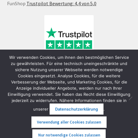
FunShop
Trustpilot Bewertung: 4,4 von 5,0
Wir verwenden Cookies, um ihnen den bestmöglichen Service
zu gewährleisten. Für eine technisch uneingeschränkte und
sichere Nutzung unserer Webseite werden notwendige
Cookies eingesetzt. Analyse Cookies, für die weitere
Verbesserung der Webseite, und Marketing Cookies, für die
Anzeige individueller Angebote, werden nur nach Ihrer
Einwilligung verwendet. Sie haben das Recht diese Einwilligung
jederzeit zu widerrufen. Nähere Informationen finden sie in
© FunShop Wien - Hochqualitative Elektromobilität 2026
unserer
Datenschutzerklärung
.
Datenschutzerklärung
Erstellt mit WooCommerce
.
Verwendung aller Cookies zulassen
0
Nur notwendige Cookies zulassen