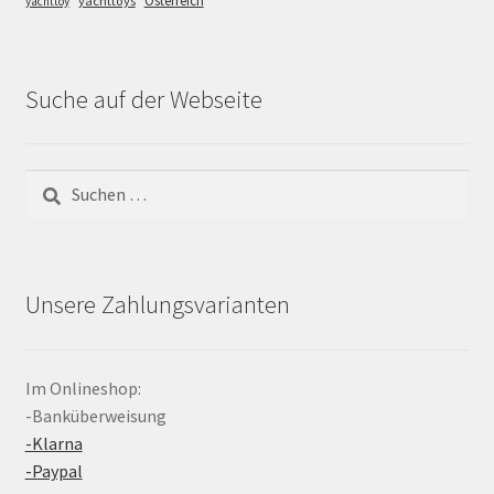
Österreich
yachttoys
yachttoy
Suche auf der Webseite
Suchen
nach:
Unsere Zahlungsvarianten
Im Onlineshop:
-Banküberweisung
-Klarna
-Paypal