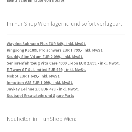
Elektrische Einräder von Nosfet
Im FunShop Wien lagernd und sofort verfügbar:
Waydoo Subnado Plus EUR 849,- inkl. MwSt.
Kingsong KS18XL Pro schwarz EUR 1.799,- inkl. MwSt.
Scuddy Slim V4 um EUR 2.099,- inkl. MwSt.
Seniorenfahrzeug Vita Care 4000 Li-Ion EUR 2.899,- inkl. MwSt.
E-Twow GT SL Limited EUR 999,- inkl. MwSt.
Mobot EUR 1.649,- inkl. MwSt.
Inmotion V8S EUR 1.099,- inkl. MwSt.
Jaykay E-Finne 2.0 EUR 479,- inkl. MwSt.
Scubajet Ersatzteile und Spare Parts
Neuheiten im FunShop Wien: