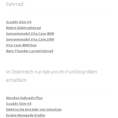
Fahrrad:
Scuddy Slim V4
Mobot Elektrodreirad
Seniorenmobil Vita Care 4000
Seniorenmobil Vita Care 1000
Vita Care 4000 Duo
Nero Thunder Lastenfahrrad
In Österreich nur bei uns im FunShop Wien
erhältlich:
Waydoo Subnado Plus
Scuddy Slim V4
Elektrische Einräder von Inmotion
Evolve Renegade Diablo