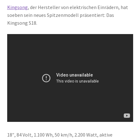
Kingsong
, der Hersteller von elektrischen Einrädern, hat
soeben sein neues Spitzenmodell präsentiert: Das
Kingsong S18.
18″, 84 Volt, 1.100 Wh, 50 km/h, 2.200 Watt, aktive