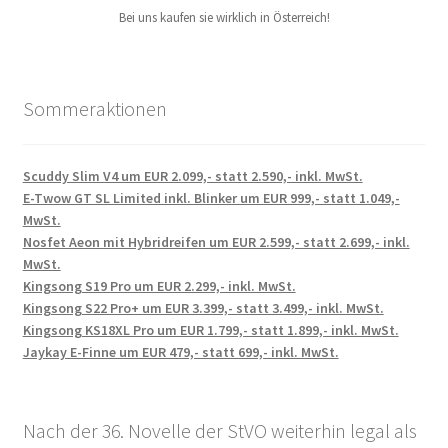
Bei uns kaufen sie wirklich in Österreich!
Sommeraktionen
Scuddy Slim V4 um EUR 2.099,- statt 2.590,- inkl. MwSt.
E-Twow GT SL Limited inkl. Blinker um EUR 999,- statt 1.049,-
MwSt.
Nosfet Aeon mit Hybridreifen um EUR 2.599,- statt 2.699,- inkl.
MwSt.
Kingsong S19 Pro um EUR 2.299,- inkl. MwSt.
Kingsong S22 Pro+ um EUR 3.399,- statt 3.499,- inkl. MwSt.
Kingsong KS18XL Pro um EUR 1.799,- statt 1.899,- inkl. MwSt.
Jaykay E-Finne um EUR 479,- statt 699,- inkl. MwSt.
Nach der 36. Novelle der StVO weiterhin legal als