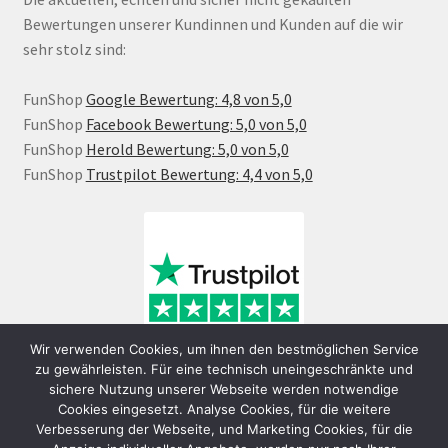
Bewertungen unserer Kundinnen und Kunden auf die wir
sehr stolz sind:
FunShop
Google Bewertung: 4,8 von 5,0
FunShop
Facebook Bewertung: 5,0 von 5,0
FunShop
Herold Bewertung: 5,0 von 5,0
FunShop
Trustpilot Bewertung: 4,4 von 5,0
Wir verwenden Cookies, um ihnen den bestmöglichen Service
zu gewährleisten. Für eine technisch uneingeschränkte und
sichere Nutzung unserer Webseite werden notwendige
Cookies eingesetzt. Analyse Cookies, für die weitere
Verbesserung der Webseite, und Marketing Cookies, für die