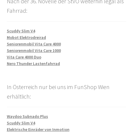
Nach der 36. Novelle der StVO weiterhin legal als
Fahrrad:
Scuddy Slim V4
Mobot Elektrodreirad
Seniorenmobil Vita Care 4000
Seniorenmobil Vita Care 1000
Vita Care 4000 Duo
Nero Thunder Lastenfahrrad
In Österreich nur bei uns im FunShop Wien
erhältlich:
Waydoo Subnado Plus
Scuddy Slim V4
Elektrische Einräder von Inmotion