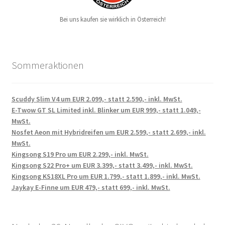
Bei uns kaufen sie wirklich in Österreich!
Sommeraktionen
Scuddy Slim V4 um EUR 2.099,- statt 2.590,- inkl. MwSt.
E-Twow GT SL Limited inkl. Blinker um EUR 999,- statt 1.049,-
MwSt.
Nosfet Aeon mit Hybridreifen um EUR 2.599,- statt 2.699,- inkl.
MwSt.
Kingsong S19 Pro um EUR 2.299,- inkl. MwSt.
Kingsong S22 Pro+ um EUR 3.399,- statt 3.499,- inkl. MwSt.
Kingsong KS18XL Pro um EUR 1.799,- statt 1.899,- inkl. MwSt.
Jaykay E-Finne um EUR 479,- statt 699,- inkl. MwSt.