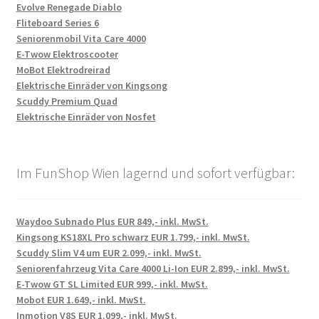
Evolve Renegade Diablo
Fliteboard Series 6
Seniorenmobil Vita Care 4000
E-Twow Elektroscooter
MoBot Elektrodreirad
Elektrische Einräder von Kingsong
Scuddy Premium Quad
Elektrische Einräder von Nosfet
Im FunShop Wien lagernd und sofort verfügbar:
Waydoo Subnado Plus EUR 849,- inkl. MwSt.
Kingsong KS18XL Pro schwarz EUR 1.799,- inkl. MwSt.
Scuddy Slim V4 um EUR 2.099,- inkl. MwSt.
Seniorenfahrzeug Vita Care 4000 Li-Ion EUR 2.899,- inkl. MwSt.
E-Twow GT SL Limited EUR 999,- inkl. MwSt.
Mobot EUR 1.649,- inkl. MwSt.
Inmotion V8S EUR 1.099,- inkl. MwSt.