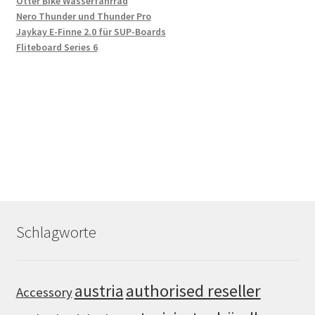
Otter Bike Wasserfahrrad
Nero Thunder und Thunder Pro
Jaykay E-Finne 2.0 für SUP-Boards
Fliteboard Series 6
Schlagworte
authorised reseller
austria
Accessory