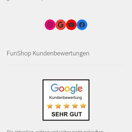
Instagram
Google Link zum FunShop Wien
YouTube
Facebook
FunShop Kundenbewertungen
Die aktuellen, echten und sicher nicht gekauften