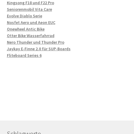
Kingsong F18 und F22 Pro
Seniorenmobil Vita Care
Evolve Diablo Serie
Nosfet Aero und Aeon EUC
Onewheel Antic Bike
Otter Bike Wasserfahrrad
Nero Thunder und Thunder Pro
Jaykay E-Finne 2.0 für SUP-Boards
Fliteboard Series 6
Schlagworte