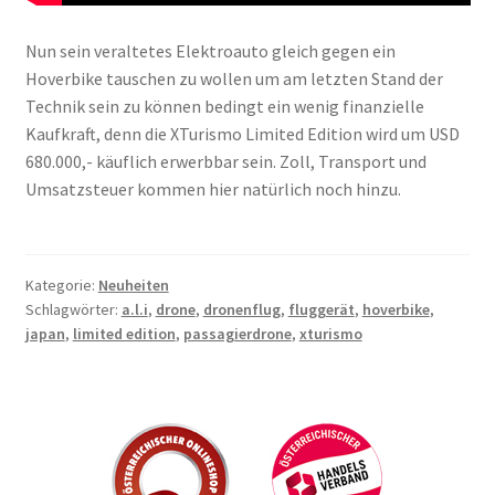
Nun sein veraltetes Elektroauto gleich gegen ein
Hoverbike tauschen zu wollen um am letzten Stand der
Technik sein zu können bedingt ein wenig finanzielle
Kaufkraft, denn die XTurismo Limited Edition wird um USD
680.000,- käuflich erwerbbar sein. Zoll, Transport und
Umsatzsteuer kommen hier natürlich noch hinzu.
Kategorie:
Neuheiten
Schlagwörter:
a.l.i
,
drone
,
dronenflug
,
fluggerät
,
hoverbike
,
japan
,
limited edition
,
passagierdrone
,
xturismo