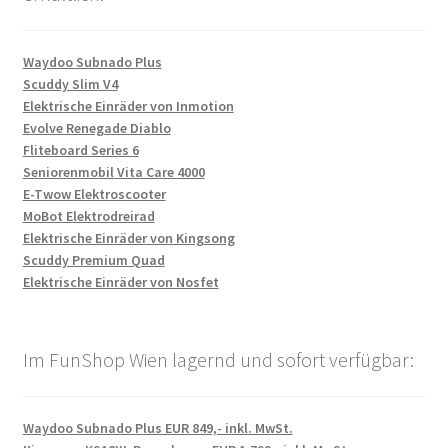
Waydoo Subnado Plus
Scuddy Slim V4
Elektrische Einräder von Inmotion
Evolve Renegade Diablo
Fliteboard Series 6
Seniorenmobil Vita Care 4000
E-Twow Elektroscooter
MoBot Elektrodreirad
Elektrische Einräder von Kingsong
Scuddy Premium Quad
Elektrische Einräder von Nosfet
Im FunShop Wien lagernd und sofort verfügbar:
Waydoo Subnado Plus EUR 849,- inkl. MwSt.