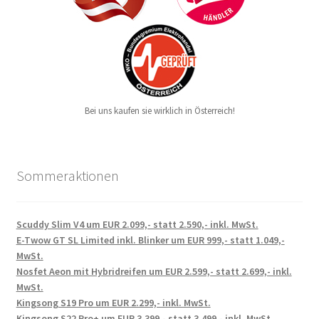
Bei uns kaufen sie wirklich in Österreich!
Sommeraktionen
Scuddy Slim V4 um EUR 2.099,- statt 2.590,- inkl. MwSt.
E-Twow GT SL Limited inkl. Blinker um EUR 999,- statt 1.049,-
MwSt.
Nosfet Aeon mit Hybridreifen um EUR 2.599,- statt 2.699,- inkl.
MwSt.
Kingsong S19 Pro um EUR 2.299,- inkl. MwSt.
Kingsong S22 Pro+ um EUR 3.399,- statt 3.499,- inkl. MwSt.