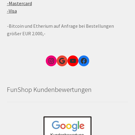
-Mastercard
-Visa
-Bitcoin und Etherium auf Anfrage bei Bestellungen
größer EUR 2.000,-
Instagram
Google Link zum FunShop Wien
YouTube
Facebook
FunShop Kundenbewertungen