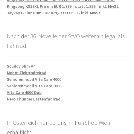
Kingsong KS18XL Pro um EUR 1.799,- statt 1.899,- inkl. MwSt.
Jaykay E-Finne um EUR 479,- statt 699,- inkl. MwSt.
Nach der 36. Novelle der StVO weiterhin legal als
Fahrrad:
Scuddy Slim V4
Mobot Elektrodreirad
Seniorenmobil Vita Care 4000
Seniorenmobil Vita Care 1000
Vita Care 4000 Duo
Nero Thunder Lastenfahrrad
In Österreich nur bei uns im FunShop Wien
erhältlich: