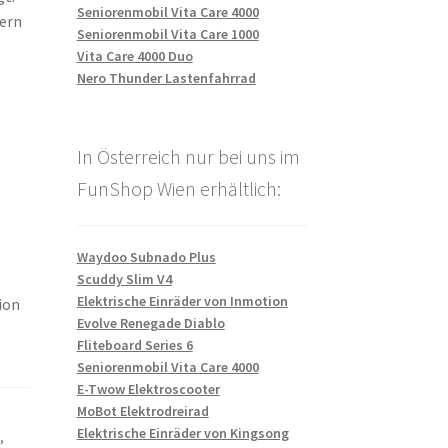
Seniorenmobil Vita Care 4000
hern
Seniorenmobil Vita Care 1000
Vita Care 4000 Duo
Nero Thunder Lastenfahrrad
In Österreich nur bei uns im
FunShop Wien erhältlich:
Waydoo Subnado Plus
Scuddy Slim V4
Elektrische Einräder von Inmotion
ion
Evolve Renegade Diablo
Fliteboard Series 6
Seniorenmobil Vita Care 4000
E-Twow Elektroscooter
MoBot Elektrodreirad
Elektrische Einräder von Kingsong
t
,