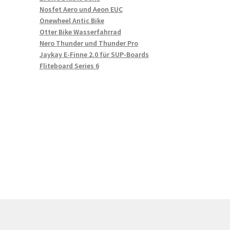
Nosfet Aero und Aeon EUC
Onewheel Antic Bike
Otter Bike Wasserfahrrad
Nero Thunder und Thunder Pro
Jaykay E-Finne 2.0 für SUP-Boards
Fliteboard Series 6