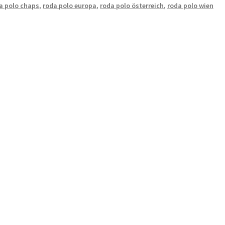
a polo chaps
,
roda polo europa
,
roda polo österreich
,
roda polo wien