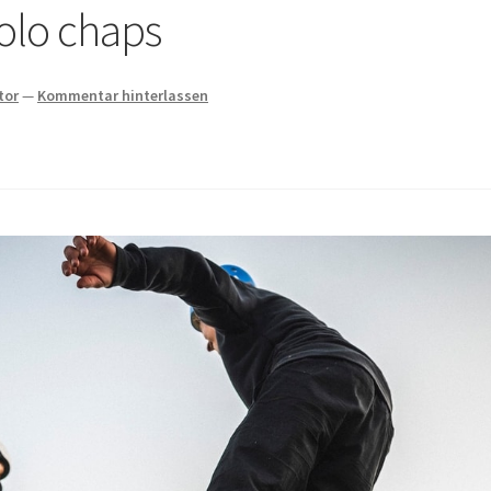
olo chaps
tor
—
Kommentar hinterlassen