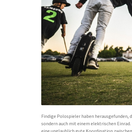
Findige Polospieler haben herausgefunden, 
sondern auch mit einem elektrischen Einrad. 
eine unglaublich gute Koordination zwischen