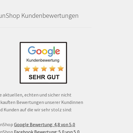
unShop Kundenbewertungen
e aktuellen, echten und sicher nicht
kauften Bewertungen unserer Kundinnen
d Kunden auf die wir sehr stolz sind:
unShop
Google Bewertung: 4,8 von 5,0
unShop
Facebook Bewertung: 5,0 von 5,0