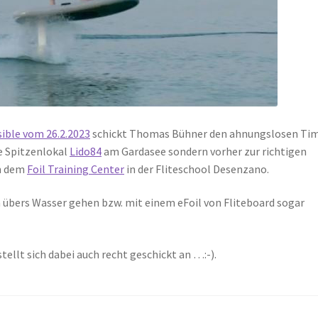
ible vom 26.2.2023
schickt Thomas Bühner den ahnungslosen Ti
te Spitzenlokal
Lido84
am Gardasee sondern vorher zur richtigen
n dem
Foil Training Center
in der Fliteschool Desenzano.
 übers Wasser gehen bzw. mit einem eFoil von Fliteboard sogar
stellt sich dabei auch recht geschickt an …:-).