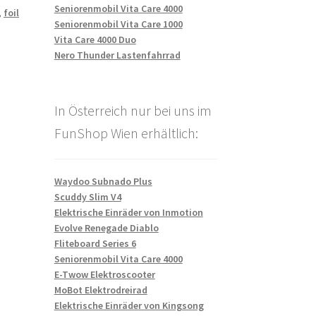
Seniorenmobil Vita Care 4000
,
foil
Seniorenmobil Vita Care 1000
Vita Care 4000 Duo
Nero Thunder Lastenfahrrad
In Österreich nur bei uns im
FunShop Wien erhältlich:
Waydoo Subnado Plus
Scuddy Slim V4
Elektrische Einräder von Inmotion
Evolve Renegade Diablo
Fliteboard Series 6
Seniorenmobil Vita Care 4000
E-Twow Elektroscooter
MoBot Elektrodreirad
Elektrische Einräder von Kingsong