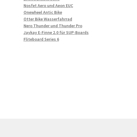
Nosfet Aero und Aeon EUC
Onewheel Antic Bike
Otter Bike Wasserfahrrad
Nero Thunder und Thunder Pro
Jaykay E-Finne 2.0 für SUP-Boards
Fliteboard Series 6