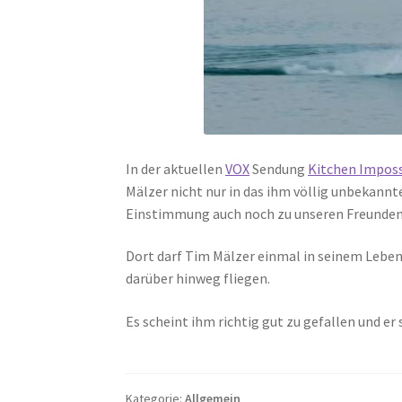
In der aktuellen
VOX
Sendung
Kitchen Imposs
Mälzer nicht nur in das ihm völlig unbekann
Einstimmung auch noch zu unseren Freunde
Dort darf Tim Mälzer einmal in seinem Leben
darüber hinweg fliegen.
Es scheint ihm richtig gut zu gefallen und er 
Kategorie:
Allgemein