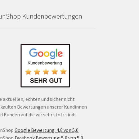
unShop Kundenbewertungen
e aktuellen, echten und sicher nicht
kauften Bewertungen unserer Kundinnen
d Kunden auf die wir sehr stolz sind:
unShop
Google Bewertung: 4,8 von 5,0
unShop
Facebook Bewertung: 5,0 von 5,0