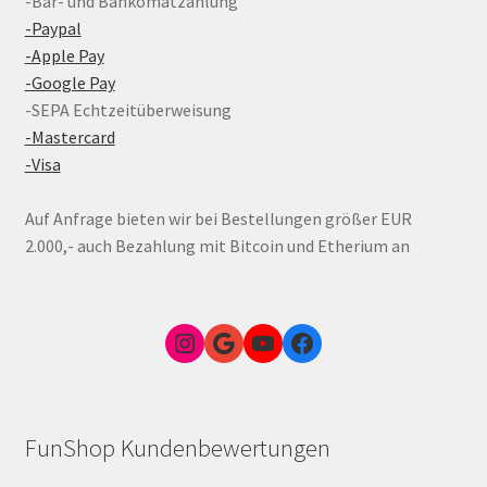
-Bar- und Bankomatzahlung
-Paypal
-Apple Pay
-Google Pay
-SEPA Echtzeitüberweisung
-Mastercard
-Visa
Auf Anfrage bieten wir bei Bestellungen größer EUR
2.000,- auch Bezahlung mit Bitcoin und Etherium an
Instagram
Google Link zum FunShop Wien
YouTube
Facebook
FunShop Kundenbewertungen