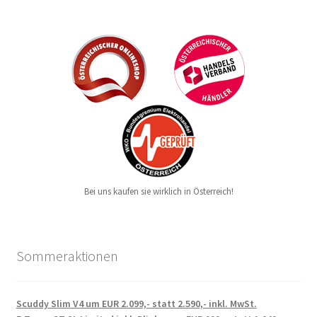
Bei uns kaufen sie wirklich in Österreich!
Sommeraktionen
Scuddy Slim V4 um EUR 2.099,- statt 2.590,- inkl. MwSt.