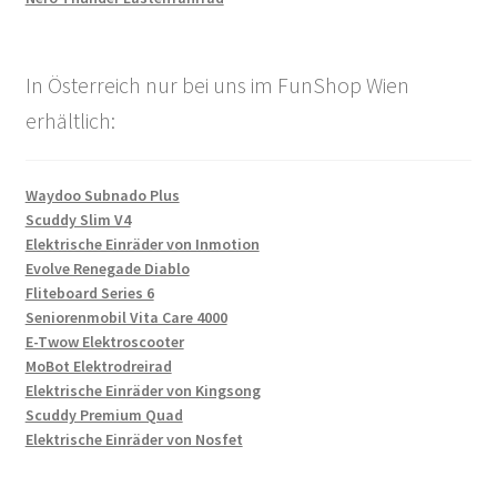
In Österreich nur bei uns im FunShop Wien
erhältlich:
Waydoo Subnado Plus
Scuddy Slim V4
Elektrische Einräder von Inmotion
Evolve Renegade Diablo
Fliteboard Series 6
Seniorenmobil Vita Care 4000
E-Twow Elektroscooter
MoBot Elektrodreirad
Elektrische Einräder von Kingsong
Scuddy Premium Quad
Elektrische Einräder von Nosfet