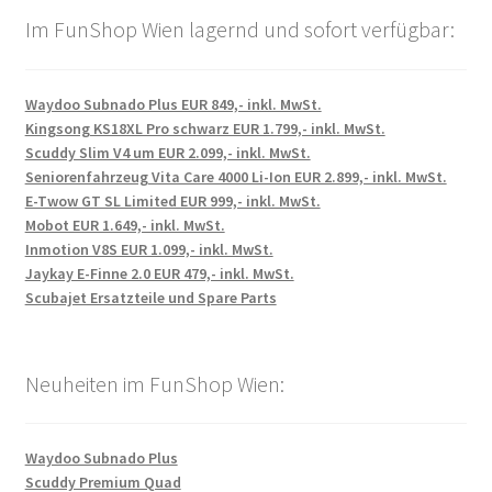
Im FunShop Wien lagernd und sofort verfügbar:
Waydoo Subnado Plus EUR 849,- inkl. MwSt.
Kingsong KS18XL Pro schwarz EUR 1.799,- inkl. MwSt.
Scuddy Slim V4 um EUR 2.099,- inkl. MwSt.
Seniorenfahrzeug Vita Care 4000 Li-Ion EUR 2.899,- inkl. MwSt.
E-Twow GT SL Limited EUR 999,- inkl. MwSt.
Mobot EUR 1.649,- inkl. MwSt.
Inmotion V8S EUR 1.099,- inkl. MwSt.
Jaykay E-Finne 2.0 EUR 479,- inkl. MwSt.
Scubajet Ersatzteile und Spare Parts
Neuheiten im FunShop Wien:
Waydoo Subnado Plus
Scuddy Premium Quad