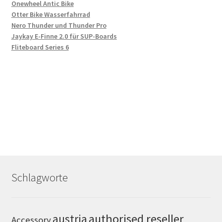
Onewheel Antic Bike
Otter Bike Wasserfahrrad
Nero Thunder und Thunder Pro
Jaykay E-Finne 2.0 für SUP-Boards
Fliteboard Series 6
Schlagworte
authorised reseller
austria
Accessory