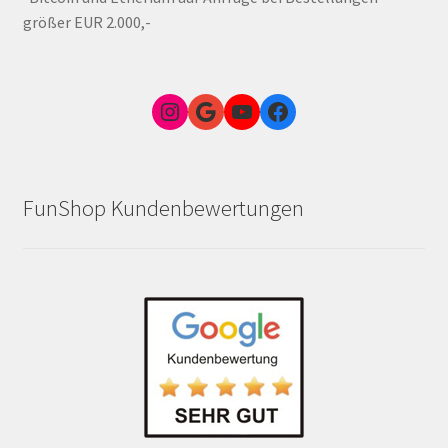
größer EUR 2.000,-
Instagram
Google Link zum FunShop Wien
YouTube
Facebook
FunShop Kundenbewertungen