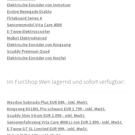
Elektrische Einräder von Inmotion
Evolve Renegade Diablo
Fliteboard Series 6
Seniorenmobil Vita Care 4000
E-Twow Elektroscooter
MoBot Elektrodreirad
Elektrische Einräder von Kingsong
Scuddy Premium Quad
Elektrische Einräder von Nosfet
Im FunShop Wien lagernd und sofort verfügbar:
Waydoo Subnado Plus EUR 849,- inkl. MwSt.
Kingsong KS18XL Pro schwarz EUR 1.799,- inkl. MwSt.
Scuddy Slim V4 um EUR 2.099,- inkl. MwSt.
Seniorenfahrzeug Vita Care 4000 Li-Ion EUR 2.899,- inkl. MwSt.
E-Twow GT SL Limited EUR 999,- inkl. MwSt.