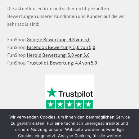
Die aktuellen, echten und sicher nicht gekauften
Bewertungen unserer Kundinnen und Kunden auf die wir
sehr stolz sind:
FunShop
Google Bewertung: 4,8 von 5,0
FunShop
Facebook Bewertung: 5,0 von 5,0
FunShop
Herold Bewertung: 5,0 von 5,0
FunShop
Trustpilot Bewertung: 4,4 von 5,0
Wir verwenden Cookies, um ihnen den bestmöglichen Service
zu gewährleisten. Für eine technisch uneingeschränkte und
sichere Nutzung unserer Webseite werden notwendige
Cookies eingesetzt. Analyse Cookies, für die weitere