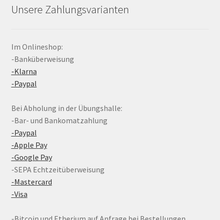
Unsere Zahlungsvarianten
Im Onlineshop:
-Banküberweisung
-Klarna
-Paypal
Bei Abholung in der Übungshalle:
-Bar- und Bankomatzahlung
-Paypal
-Apple Pay
-Google Pay
-SEPA Echtzeitüberweisung
-Mastercard
-Visa
-Bitcoin und Etherium auf Anfrage bei Bestellungen