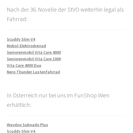
Nach der 36. Novelle der StVO weiterhin legal als
Fahrrad:
Scuddy Slim V4
Mobot Elektrodreirad
Seniorenmobil Vita Care 4000
Seniorenmobil Vita Care 1000
Vita Care 4000 Duo
Nero Thunder Lastenfahrrad
In Österreich nur bei uns im FunShop Wien
erhältlich:
Waydoo Subnado Plus
Scuddy Slim V4