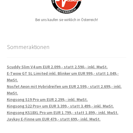
Bei uns kaufen sie wirklich in Österreich!
Sommeraktionen
Scuddy Slim V4 um EUR 2.099,- statt 2.590,- inkl. MwSt.
E-Twow GT SL Limited inkl. Blinker um EUR 999,- statt 1.049,-
MwSt.
Nosfet Aeon mit Hybridreifen um EUR 2.599,- statt 2.699,- inkl.
MwSt.
Kingsong S19 Pro um EUR 2.299,- inkl. MwSt.
Kingsong S22 Pro+ um EUR 3.399,- statt 3.499,- inkl. MwSt.
Kingsong KS18XL Pro um EUR 1.799,- statt 1.899,- inkl. MwSt.
Jaykay E-Finne um EUR 479,- statt 699,- inkl. MwSt.