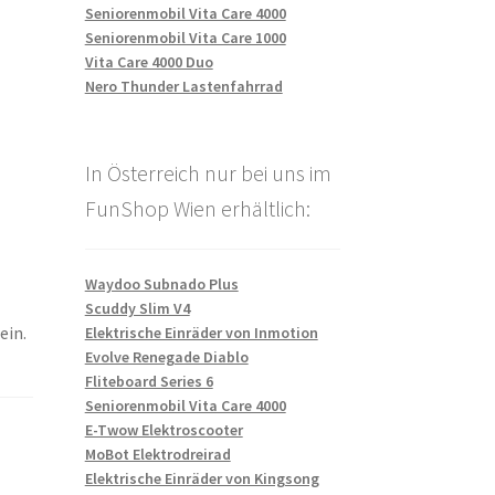
Seniorenmobil Vita Care 4000
Seniorenmobil Vita Care 1000
Vita Care 4000 Duo
Nero Thunder Lastenfahrrad
In Österreich nur bei uns im
FunShop Wien erhältlich:
Waydoo Subnado Plus
Scuddy Slim V4
ein.
Elektrische Einräder von Inmotion
Evolve Renegade Diablo
Fliteboard Series 6
Seniorenmobil Vita Care 4000
E-Twow Elektroscooter
MoBot Elektrodreirad
Elektrische Einräder von Kingsong