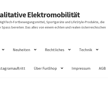
litative Elektromobilität
 HighTech-Fortbewegungsmittel, Sportgeräte und LifeStyle-Produkte, die
Spass bereiten. Das alles von einem echten und realen österreichischen
Neuheiten
Rechtliches
Technik
stagramauftritt
Über FunShop
Impressum
AGB