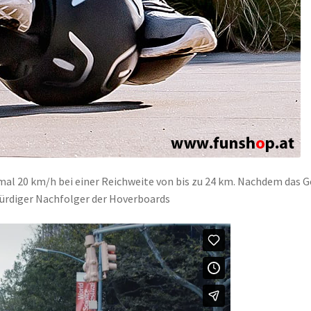
mal 20 km/h bei einer Reichweite von bis zu 24 km. Nachdem das G
n würdiger Nachfolger der Hoverboards