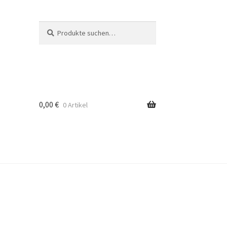
Suche
Suche
nach:
0,00
€
0 Artikel