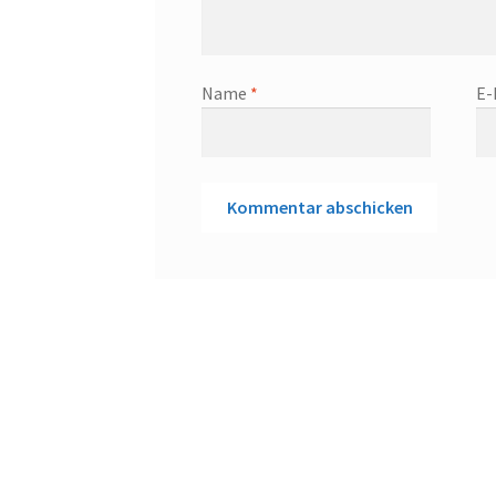
Name
*
E-