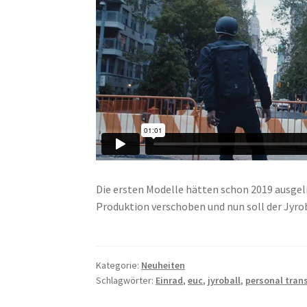
Die ersten Modelle hätten schon 2019 ausgeli
Produktion verschoben und nun soll der Jyroba
Kategorie:
Neuheiten
Schlagwörter:
Einrad
,
euc
,
jyroball
,
personal tran