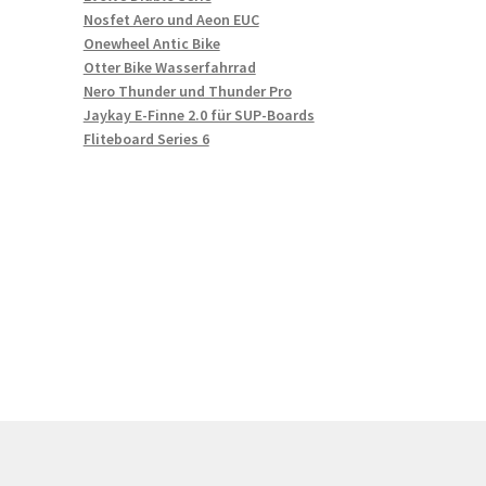
Nosfet Aero und Aeon EUC
Onewheel Antic Bike
Otter Bike Wasserfahrrad
Nero Thunder und Thunder Pro
Jaykay E-Finne 2.0 für SUP-Boards
Fliteboard Series 6