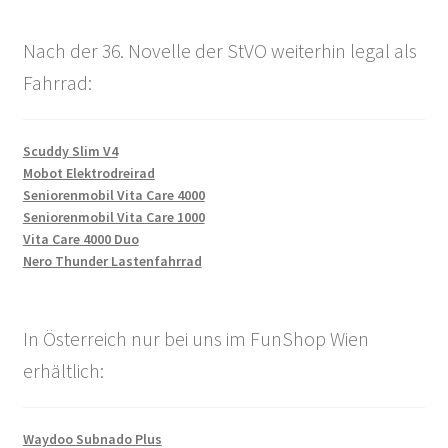
Nach der 36. Novelle der StVO weiterhin legal als
Fahrrad:
Scuddy Slim V4
Mobot Elektrodreirad
Seniorenmobil Vita Care 4000
Seniorenmobil Vita Care 1000
Vita Care 4000 Duo
Nero Thunder Lastenfahrrad
In Österreich nur bei uns im FunShop Wien
erhältlich:
Waydoo Subnado Plus