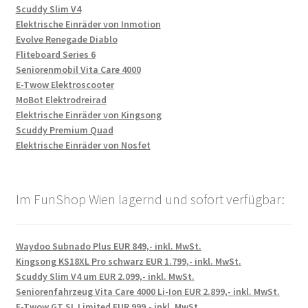
Scuddy Slim V4
Elektrische Einräder von Inmotion
Evolve Renegade Diablo
Fliteboard Series 6
Seniorenmobil Vita Care 4000
E-Twow Elektroscooter
MoBot Elektrodreirad
Elektrische Einräder von Kingsong
Scuddy Premium Quad
Elektrische Einräder von Nosfet
Im FunShop Wien lagernd und sofort verfügbar:
Waydoo Subnado Plus EUR 849,- inkl. MwSt.
Kingsong KS18XL Pro schwarz EUR 1.799,- inkl. MwSt.
Scuddy Slim V4 um EUR 2.099,- inkl. MwSt.
Seniorenfahrzeug Vita Care 4000 Li-Ion EUR 2.899,- inkl. MwSt.
E-Twow GT SL Limited EUR 999,- inkl. MwSt.