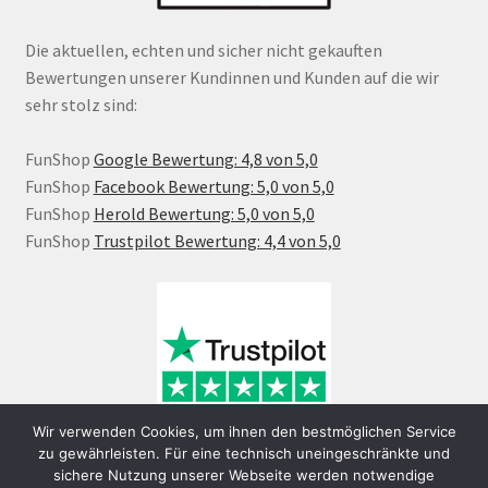
Die aktuellen, echten und sicher nicht gekauften
Bewertungen unserer Kundinnen und Kunden auf die wir
sehr stolz sind:
FunShop
Google Bewertung: 4,8 von 5,0
FunShop
Facebook Bewertung: 5,0 von 5,0
FunShop
Herold Bewertung: 5,0 von 5,0
FunShop
Trustpilot Bewertung: 4,4 von 5,0
Wir verwenden Cookies, um ihnen den bestmöglichen Service
zu gewährleisten. Für eine technisch uneingeschränkte und
sichere Nutzung unserer Webseite werden notwendige