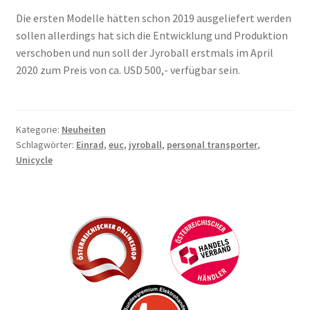
Die ersten Modelle hätten schon 2019 ausgeliefert werden
sollen allerdings hat sich die Entwicklung und Produktion
verschoben und nun soll der Jyroball erstmals im April
2020 zum Preis von ca. USD 500,- verfügbar sein.
Kategorie:
Neuheiten
Schlagwörter:
Einrad
,
euc
,
jyroball
,
personal transporter
,
Unicycle