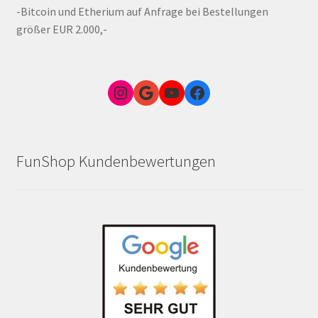
-Bitcoin und Etherium auf Anfrage bei Bestellungen
größer EUR 2.000,-
Instagram
Google Link zum FunShop Wien
YouTube
Facebook
FunShop Kundenbewertungen