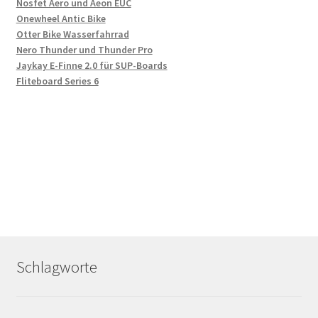
Nosfet Aero und Aeon EUC
Onewheel Antic Bike
Otter Bike Wasserfahrrad
Nero Thunder und Thunder Pro
Jaykay E-Finne 2.0 für SUP-Boards
Fliteboard Series 6
Schlagworte