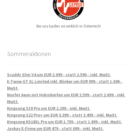
Bei uns kaufen sie wirklich in Österreich!
Sommeraktionen
Scuddy Slim V4 um EUR 2.099,- statt 2.590,- inkl. MwSt.
E-Twow GT SL Limited inkl. Blinker um EUR 999,- statt 1.049,-
MwSt.
Nosfet Aeon mit Hybridreifen um EUR 2.599,- statt 2.699,- inkl.
MwSt.
Kingsong S19 Pro um EUR 2.299,- inkl. MwSt.
Kingsong S22 Pro+ um EUR 3.399,- statt 3.499,- inkl. MwSt.
Kingsong KS18XL Pro um EUR 1.799,- statt 1.899,- inkl. MwSt.
Jaykay E-Finne um EUR 479,- statt 699,- inkl. MwSt.