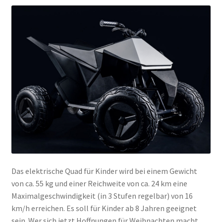
Das elektrische Quad für Kinder wird bei einem Gewicht
von ca. 55 kg und einer Reichweite von ca. 24 km eine
Maximalgeschwindigkeit (in 3 Stufen regelbar) von 16
km/h erreichen. Es soll für Kinder ab 8 Jahren geeignet
sein. Wer sich jetzt Hoffnungen für Weihnachten macht