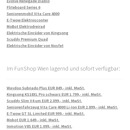
Evolve Renegade Diablo
Fliteboard Series 6
Seniorenmobil Vita Care 4000
E-Twow Elektroscooter
MoBot Elektrodreirad
Elektrische Einräder von Kingsong
Scuddy Premium Quad
Elektrische Einräder von Nosfet
Im FunShop Wien lagernd und sofort verfügbar:
Waydoo Subnado Plus EUR 849,- inkl. MwSt.
Kingsong KS18XL Pro schwarz EUR 1.799,- inkl. MwSt.
Scuddy Slim V4 um EUR 2.099,- inkl. MwSt.
Seniorenfahrzeug Vita Care 4000 Li-Ion EUR 2.899,- inkl. MwSt.
E-Twow GT SL Limited EUR 999,- inkl. MwSt.
Mobot EUR 1.649,- inkl. MwSt.
Inmotion V8S EUR 1.099,- inkl. MwSt.