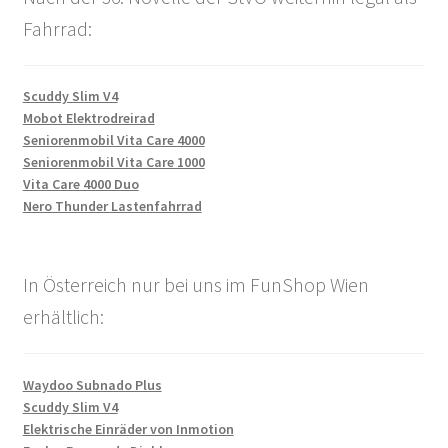
Fahrrad:
Scuddy Slim V4
Mobot Elektrodreirad
Seniorenmobil Vita Care 4000
Seniorenmobil Vita Care 1000
Vita Care 4000 Duo
Nero Thunder Lastenfahrrad
In Österreich nur bei uns im FunShop Wien
erhältlich:
Waydoo Subnado Plus
Scuddy Slim V4
Elektrische Einräder von Inmotion