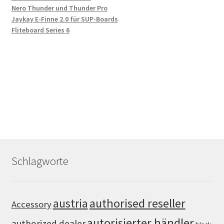
Nero Thunder und Thunder Pro
Jaykay E-Finne 2.0 für SUP-Boards
Fliteboard Series 6
Schlagworte
authorised reseller
austria
Accessory
autorisierter händler
authorized dealer