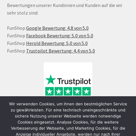
Bewertungen unserer Kundinnen und Kunden auf die wir
sehr stolz sind:
FunShop
Google Bewertung: 4,8 von 5,0
FunShop
Facebook Bewertung: 5,0 von 5,0
FunShop
Herold Bewertung: 5,0 von 5,0
FunShop
Trustpilot Bewertung: 4,4 von 5,0
Wir verwenden Cookies, um ihnen den bestmöglichen Service
zu gewährleisten. Für eine technisch uneingeschränkte und
sichere Nutzung unserer Webseite werden notwendige
Cookies eingesetzt. Analyse Cookies, für die weitere
Verbesserung der Webseite, und Marketing Cookies, für die
Anzeige individueller Angebote, werden nur nach Ihrer