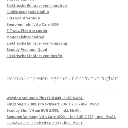
Elektrische Einräder von Inmotion
Evolve Renegade Diablo
Fliteboard Series 6
Seniorenmobil Vita Care 4000
E-Twow Elektroscooter
MoBot Elektrodreirad
Elektrische Einräder von Kingsong
Scuddy Premium Quad
Elektrische Einräder von Nosfet
Im FunShop Wien lagernd und sofort verfügbar:
Waydoo Subnado Plus EUR 849,- inkl. MwSt.
Kingsong KS18XL Pro schwarz EUR 1.799,- inkl. MwSt.
Scuddy Slim V4 um EUR 2.099,- inkl. MwSt.
Seniorenfahrzeug Vita Care 4000 Li-Ion EUR 2.899,- inkl. MwSt.
E-Twow GT SL Limited EUR 999,- inkl. MwSt.