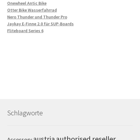
Onewheel Antic Bike
Otter Bike Wasserfahrrad
Nero Thunder und Thunder Pro
Jaykay E-Finne 2.0 für SUP-Boards
Fliteboard Series 6
Schlagworte
authorised reseller
austria
Accessory