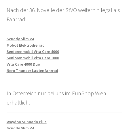
Nach der 36. Novelle der StVO weiterhin legal als
Fahrrad:
Scuddy Slim V4
Mobot Elektrodreirad
Seniorenmobil Vita Care 4000
Seniorenmobil Vita Care 1000
Vita Care 4000 Duo
Nero Thunder Lastenfahrrad
In Österreich nur bei uns im FunShop Wien
erhältlich:
Waydoo Subnado Plus
Scuddy Slim V4