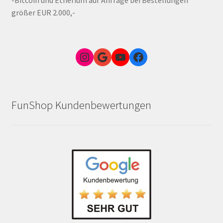
-Bitcoin und Etherium auf Anfrage bei Bestellungen
größer EUR 2.000,-
Instagram
Google Link zum FunShop Wien
YouTube
Facebook
FunShop Kundenbewertungen