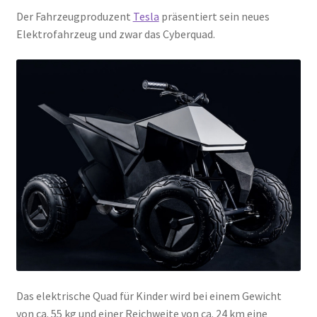
Der Fahrzeugproduzent
Tesla
präsentiert sein neues
Elektrofahrzeug und zwar das Cyberquad.
Das elektrische Quad für Kinder wird bei einem Gewicht
von ca. 55 kg und einer Reichweite von ca. 24 km eine