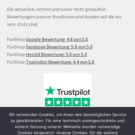
Die aktuellen, echten und sicher nicht gekauften
Bewertungen unserer Kundinnen und Kunden auf die wir
sehr stolz sind:
FunShop
Google Bewertung: 4,8 von 5,0
FunShop
Facebook Bewertung: 5,0 von 5,0
FunShop
Herold Bewertung: 5,0 von 5,0
FunShop
Trustpilot Bewertung: 4,4 von 5,0
Wir verwenden Cookies, um ihnen den bestmöglichen Service
zu gewährleisten. Für eine technisch uneingeschränkte und
sichere Nutzung unserer Webseite werden notwendige
Cookies eingesetzt. Analyse Cookies, für die weitere