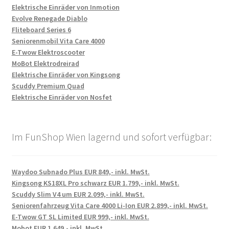
Elektrische Einräder von Inmotion
Evolve Renegade Diablo
Fliteboard Series 6
Seniorenmobil Vita Care 4000
E-Twow Elektroscooter
MoBot Elektrodreirad
Elektrische Einräder von Kingsong
Scuddy Premium Quad
Elektrische Einräder von Nosfet
Im FunShop Wien lagernd und sofort verfügbar:
Waydoo Subnado Plus EUR 849,- inkl. MwSt.
Kingsong KS18XL Pro schwarz EUR 1.799,- inkl. MwSt.
Scuddy Slim V4 um EUR 2.099,- inkl. MwSt.
Seniorenfahrzeug Vita Care 4000 Li-Ion EUR 2.899,- inkl. MwSt.
E-Twow GT SL Limited EUR 999,- inkl. MwSt.
Mobot EUR 1.649,- inkl. MwSt.