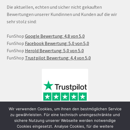
Die aktuellen, echten und sicher nicht gekauften
Bewertungen unserer Kundinnen und Kunden auf die wir
sehr stolz sind:
FunShop
Google Bewertung: 4,8 von 5,0
FunShop
Facebook Bewertung: 5,0 von 5,0
FunShop
Herold Bewertung: 5,0 von 5,0
FunShop
Trustpilot Bewertung: 4,4 von 5,0
Wir verwenden Cookies, um ihnen den bestmöglichen Service
zu gewährleisten. Für eine technisch uneingeschränkte und
sichere Nutzung unserer Webseite werden notwendige
Cookies eingesetzt. Analyse Cookies, für die weitere