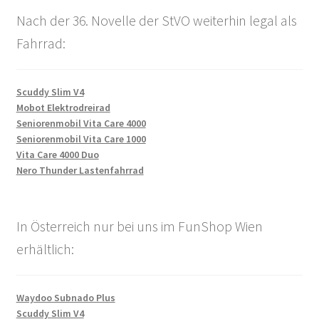
Nach der 36. Novelle der StVO weiterhin legal als
Fahrrad:
Scuddy Slim V4
Mobot Elektrodreirad
Seniorenmobil Vita Care 4000
Seniorenmobil Vita Care 1000
Vita Care 4000 Duo
Nero Thunder Lastenfahrrad
In Österreich nur bei uns im FunShop Wien
erhältlich:
Waydoo Subnado Plus
Scuddy Slim V4