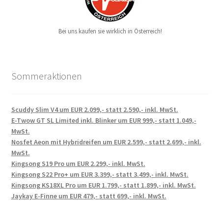
Bei uns kaufen sie wirklich in Österreich!
Sommeraktionen
Scuddy Slim V4 um EUR 2.099,- statt 2.590,- inkl. MwSt.
E-Twow GT SL Limited inkl. Blinker um EUR 999,- statt 1.049,-
MwSt.
Nosfet Aeon mit Hybridreifen um EUR 2.599,- statt 2.699,- inkl.
MwSt.
Kingsong S19 Pro um EUR 2.299,- inkl. MwSt.
Kingsong S22 Pro+ um EUR 3.399,- statt 3.499,- inkl. MwSt.
Kingsong KS18XL Pro um EUR 1.799,- statt 1.899,- inkl. MwSt.
Jaykay E-Finne um EUR 479,- statt 699,- inkl. MwSt.