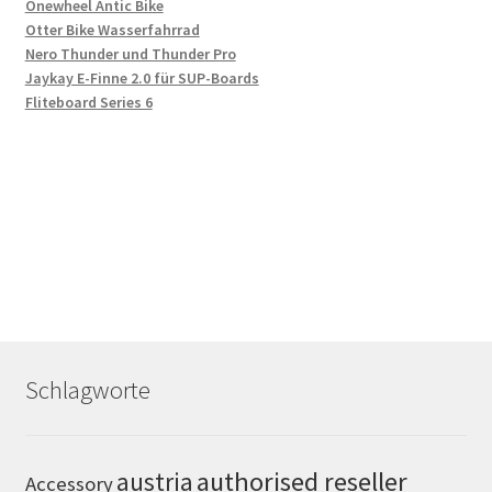
Onewheel Antic Bike
Otter Bike Wasserfahrrad
Nero Thunder und Thunder Pro
Jaykay E-Finne 2.0 für SUP-Boards
Fliteboard Series 6
Schlagworte
authorised reseller
austria
Accessory