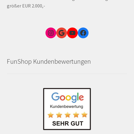
größer EUR 2.000,-
Instagram
Google Link zum FunShop Wien
YouTube
Facebook
FunShop Kundenbewertungen