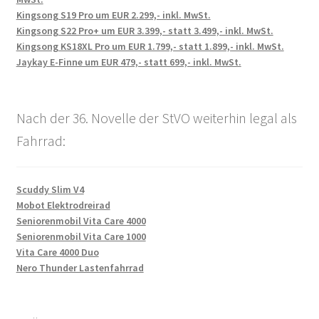
Kingsong S19 Pro um EUR 2.299,- inkl. MwSt.
Kingsong S22 Pro+ um EUR 3.399,- statt 3.499,- inkl. MwSt.
Kingsong KS18XL Pro um EUR 1.799,- statt 1.899,- inkl. MwSt.
Jaykay E-Finne um EUR 479,- statt 699,- inkl. MwSt.
Nach der 36. Novelle der StVO weiterhin legal als
Fahrrad:
Scuddy Slim V4
Mobot Elektrodreirad
Seniorenmobil Vita Care 4000
Seniorenmobil Vita Care 1000
Vita Care 4000 Duo
Nero Thunder Lastenfahrrad