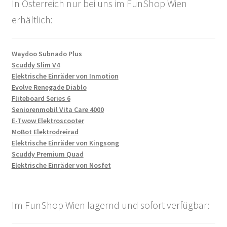
In Österreich nur bei uns im FunShop Wien
erhältlich:
Waydoo Subnado Plus
Scuddy Slim V4
Elektrische Einräder von Inmotion
Evolve Renegade Diablo
Fliteboard Series 6
Seniorenmobil Vita Care 4000
E-Twow Elektroscooter
MoBot Elektrodreirad
Elektrische Einräder von Kingsong
Scuddy Premium Quad
Elektrische Einräder von Nosfet
Im FunShop Wien lagernd und sofort verfügbar: