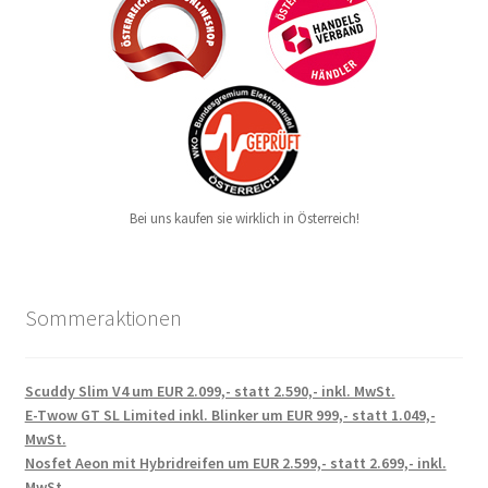
Bei uns kaufen sie wirklich in Österreich!
Sommeraktionen
Scuddy Slim V4 um EUR 2.099,- statt 2.590,- inkl. MwSt.
E-Twow GT SL Limited inkl. Blinker um EUR 999,- statt 1.049,-
MwSt.
Nosfet Aeon mit Hybridreifen um EUR 2.599,- statt 2.699,- inkl.
MwSt.