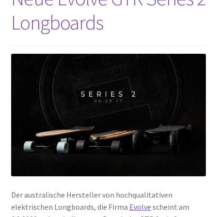
Longboards
Der australische Hersteller von hochqualitativen
elektrischen Longboards, die Firma
Evolve
scheint am