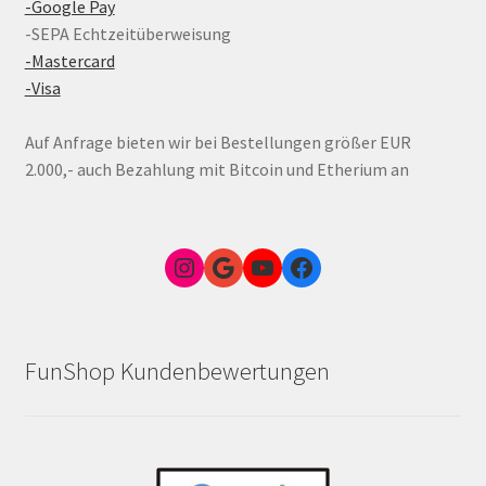
-Google Pay
-SEPA Echtzeitüberweisung
-Mastercard
-Visa
Auf Anfrage bieten wir bei Bestellungen größer EUR
2.000,- auch Bezahlung mit Bitcoin und Etherium an
Instagram
Google Link zum FunShop Wien
YouTube
Facebook
FunShop Kundenbewertungen