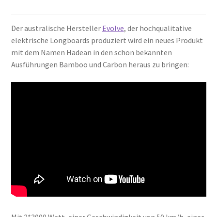
Der australische Hersteller
Evolve
, der hochqualitative
elektrische Longboards produziert wird ein neues Produkt
mit dem Namen Hadean in den schon bekannten
Ausführungen Bamboo und Carbon heraus zu bringen:
Mit 2*3000 Watt, einer Geschwindigkeit von 50 km/h, einer