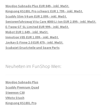
Waydoo Subnado Plus EUR 849,- inkl. MwSt.
Kingsong KS18XL Pro schwarz EUR 1.799,- inkl. MwSt.
Scuddy Slim V4 um EUR 2.099,- inkl. MwSt.
Seniorenfahrzeug Vita Care 4000 Li-Ion EUR 2.899,- inkl. MwSt.
E-Twow GT SL Limited EUR 999,- inkl. MwSt.
Mobot EUR 1.649,- inkl. MwSt.
Inmotion V8S EUR 1.099,- inkl. MwSt.
Jaykay E-Finne 2.0 EUR 479,- inkl. MwSt.
Scubajet Ersatzteile und Spare Parts
Neuheiten im FunShop Wien:
Waydoo Subnado Plus
Scuddy Premium Quad
Steereon C30
VMoto Stash
Kingsong KS18XL Pro