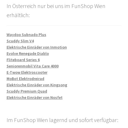
In Österreich nur bei uns im FunShop Wien
erhältlich:
Waydoo Subnado Plus
Scuddy Slim V4
Elektrische Einräder von Inmotion
Evolve Renegade Diablo
Fliteboard Series 6
Seniorenmobil Vita Care 4000
E-Twow Elektroscooter
MoBot Elektrodreirad
Elektrische Einräder von Kingsong
Scuddy Premium Quad
Elektrische Einräder von Nosfet
Im FunShop Wien lagernd und sofort verfügbar: