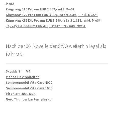
MwSt.
Kingsong S19 Pro um EUR 2.299,- inkl. MwSt.
Kingsong S22 Pro+ um EUR 3.399,- statt 3.499,- inkl. MwSt.
Kingsong KS18XL Pro um EUR 1.799,- statt 1.899,- inkl. MwSt.
Jaykay E-Finne um EUR 479,- statt 699,- inkl. MwSt.
Nach der 36. Novelle der StVO weiterhin legal als
Fahrrad:
Scuddy Slim V4
Mobot Elektrodreirad
Seniorenmobil Vita Care 4000
Seniorenmobil Vita Care 1000
Vita Care 4000 Duo
Nero Thunder Lastenfahrrad