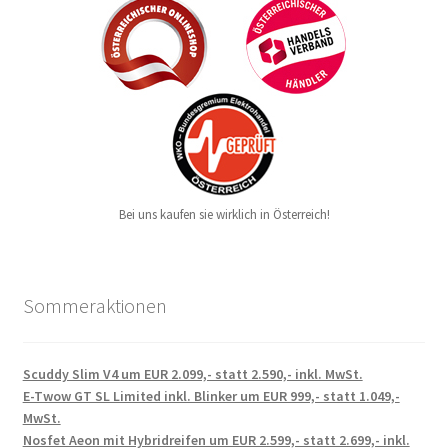
Bei uns kaufen sie wirklich in Österreich!
Sommeraktionen
Scuddy Slim V4 um EUR 2.099,- statt 2.590,- inkl. MwSt.
E-Twow GT SL Limited inkl. Blinker um EUR 999,- statt 1.049,-
MwSt.
Nosfet Aeon mit Hybridreifen um EUR 2.599,- statt 2.699,- inkl.