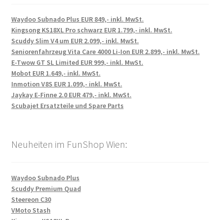
Waydoo Subnado Plus EUR 849,- inkl. MwSt.
Kingsong KS18XL Pro schwarz EUR 1.799,- inkl. MwSt.
Scuddy Slim V4 um EUR 2.099,- inkl. MwSt.
Seniorenfahrzeug Vita Care 4000 Li-Ion EUR 2.899,- inkl. MwSt.
E-Twow GT SL Limited EUR 999,- inkl. MwSt.
Mobot EUR 1.649,- inkl. MwSt.
Inmotion V8S EUR 1.099,- inkl. MwSt.
Jaykay E-Finne 2.0 EUR 479,- inkl. MwSt.
Scubajet Ersatzteile und Spare Parts
Neuheiten im FunShop Wien:
Waydoo Subnado Plus
Scuddy Premium Quad
Steereon C30
VMoto Stash