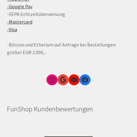
-Google Pay
-SEPA Echtzeitüberweisung
-Mastercard
-Visa
-Bitcoin und Etherium auf Anfrage bei Bestellungen
größer EUR 2.000,-
Instagram
Google Link zum FunShop Wien
YouTube
Facebook
FunShop Kundenbewertungen