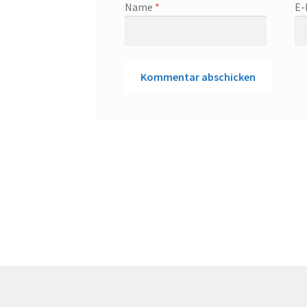
Name
*
E-