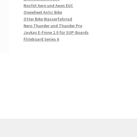
Nosfet Aero und Aeon EUC
Onewheel Antic Bike
Otter Bike Wasserfahrrad
Nero Thunder und Thunder Pro
Jaykay E-Finne 2.0 für SUP-Boards
Fliteboard Series 6