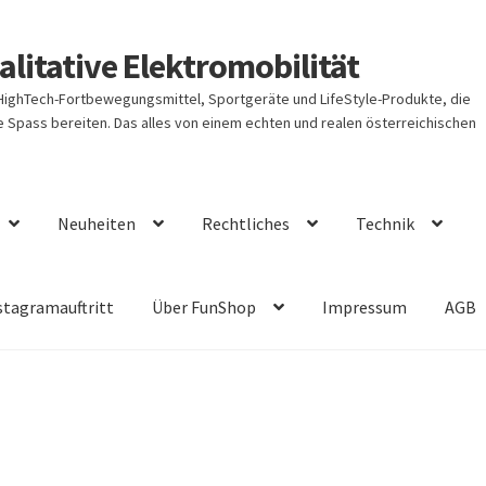
litative Elektromobilität
 HighTech-Fortbewegungsmittel, Sportgeräte und LifeStyle-Produkte, die
Spass bereiten. Das alles von einem echten und realen österreichischen
Neuheiten
Rechtliches
Technik
stagramauftritt
Über FunShop
Impressum
AGB