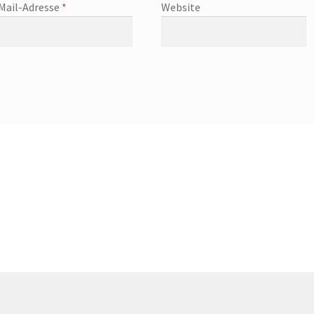
Mail-Adresse
*
Website