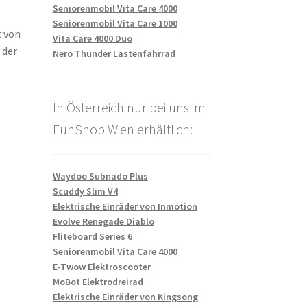
Seniorenmobil Vita Care 4000
Seniorenmobil Vita Care 1000
t von
Vita Care 4000 Duo
 der
Nero Thunder Lastenfahrrad
In Österreich nur bei uns im
FunShop Wien erhältlich:
Waydoo Subnado Plus
Scuddy Slim V4
Elektrische Einräder von Inmotion
Evolve Renegade Diablo
Fliteboard Series 6
Seniorenmobil Vita Care 4000
E-Twow Elektroscooter
MoBot Elektrodreirad
Elektrische Einräder von Kingsong