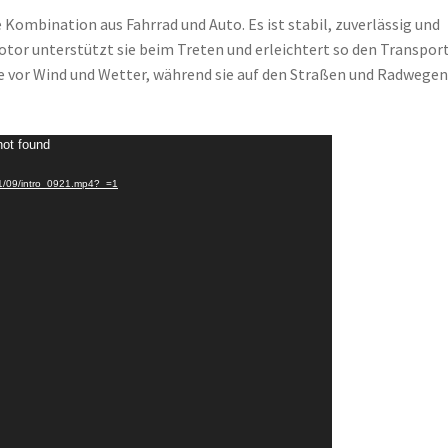
e Kombination aus Fahrrad und Auto. Es ist stabil, zuverlässig und
Motor unterstützt sie beim Treten und erleichtert so den Transpor
ie vor Wind und Wetter, während sie auf den Straßen und Radwegen
not found
021/09/intro_0921.mp4?_=1