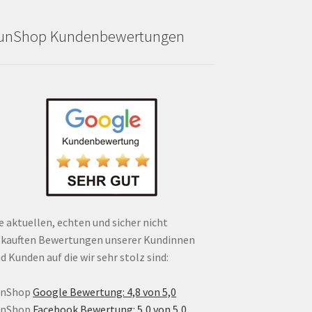
unShop Kundenbewertungen
e aktuellen, echten und sicher nicht
kauften Bewertungen unserer Kundinnen
d Kunden auf die wir sehr stolz sind:
unShop
Google Bewertung: 4,8 von 5,0
unShop
Facebook Bewertung: 5,0 von 5,0