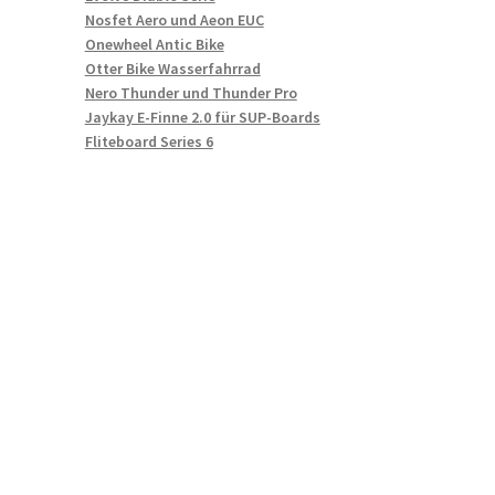
Nosfet Aero und Aeon EUC
Onewheel Antic Bike
Otter Bike Wasserfahrrad
Nero Thunder und Thunder Pro
Jaykay E-Finne 2.0 für SUP-Boards
Fliteboard Series 6