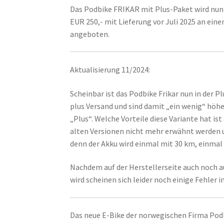
Das Podbike FRIKAR mit Plus-Paket wird nun 
EUR 250,- mit Lieferung vor Juli 2025 an ein
angeboten.
Aktualisierung 11/2024:
Scheinbar ist das Podbike Frikar nun in der P
plus Versand und sind damit „ein wenig“ höh
„Plus“. Welche Vorteile diese Variante hat is
alten Versionen nicht mehr erwähnt werden u
denn der Akku wird einmal mit 30 km, einma
Nachdem auf der Herstellerseite auch noch a
wird scheinen sich leider noch einige Fehler 
Das neue E-Bike der norwegischen Firma Podbi