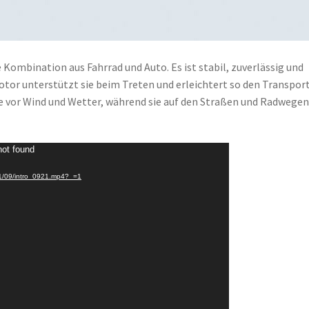
e Kombination aus Fahrrad und Auto. Es ist stabil, zuverlässig und
Motor unterstützt sie beim Treten und erleichtert so den Transpor
ie vor Wind und Wetter, während sie auf den Straßen und Radwegen
not found
021/09/intro_0921.mp4?_=1