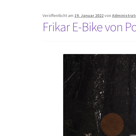
Veröffentlicht am
19. Januar 2022
von
Administrat
Frikar E-Bike von P