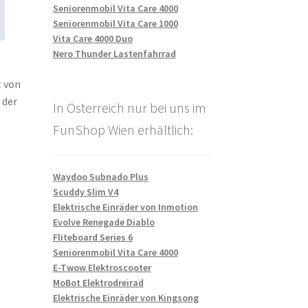
Seniorenmobil Vita Care 4000
Seniorenmobil Vita Care 1000
Vita Care 4000 Duo
Nero Thunder Lastenfahrrad
t von
 der
In Österreich nur bei uns im
FunShop Wien erhältlich:
Waydoo Subnado Plus
Scuddy Slim V4
Elektrische Einräder von Inmotion
Evolve Renegade Diablo
Fliteboard Series 6
Seniorenmobil Vita Care 4000
E-Twow Elektroscooter
MoBot Elektrodreirad
Elektrische Einräder von Kingsong