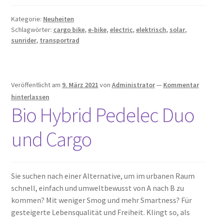
Kategorie:
Neuheiten
Schlagwörter:
cargo bike
,
e-bike
,
electric
,
elektrisch
,
solar
,
sunrider
,
transportrad
Veröffentlicht am
9. März 2021
von
Administrator
—
Kommentar
hinterlassen
Bio Hybrid Pedelec Duo
und Cargo
Sie suchen nach einer Alternative, um im urbanen Raum
schnell, einfach und umweltbewusst von A nach B zu
kommen? Mit weniger Smog und mehr Smartness? Für
gesteigerte Lebensqualität und Freiheit. Klingt so, als