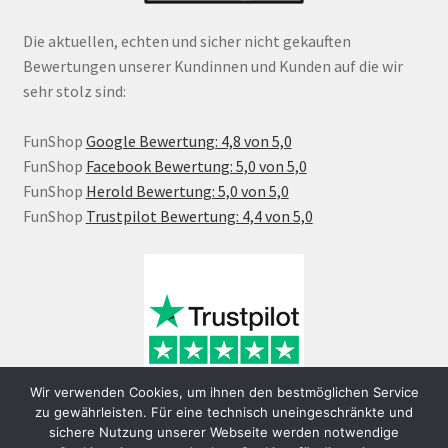
Die aktuellen, echten und sicher nicht gekauften
Bewertungen unserer Kundinnen und Kunden auf die wir
sehr stolz sind:
FunShop
Google Bewertung: 4,8 von 5,0
FunShop
Facebook Bewertung: 5,0 von 5,0
FunShop
Herold Bewertung: 5,0 von 5,0
FunShop
Trustpilot Bewertung: 4,4 von 5,0
Wir verwenden Cookies, um ihnen den bestmöglichen Service
zu gewährleisten. Für eine technisch uneingeschränkte und
sichere Nutzung unserer Webseite werden notwendige