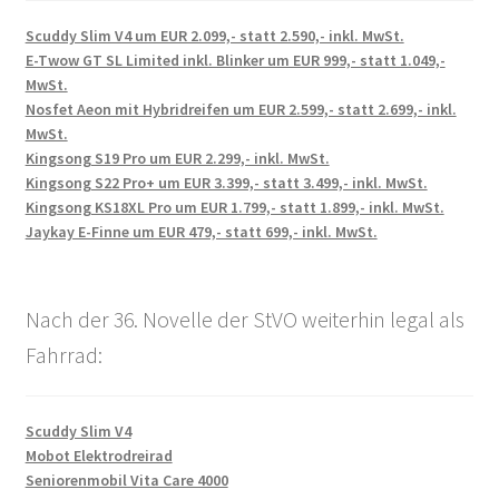
Scuddy Slim V4 um EUR 2.099,- statt 2.590,- inkl. MwSt.
E-Twow GT SL Limited inkl. Blinker um EUR 999,- statt 1.049,-
MwSt.
Nosfet Aeon mit Hybridreifen um EUR 2.599,- statt 2.699,- inkl.
MwSt.
Kingsong S19 Pro um EUR 2.299,- inkl. MwSt.
Kingsong S22 Pro+ um EUR 3.399,- statt 3.499,- inkl. MwSt.
Kingsong KS18XL Pro um EUR 1.799,- statt 1.899,- inkl. MwSt.
Jaykay E-Finne um EUR 479,- statt 699,- inkl. MwSt.
Nach der 36. Novelle der StVO weiterhin legal als
Fahrrad:
Scuddy Slim V4
Mobot Elektrodreirad
Seniorenmobil Vita Care 4000