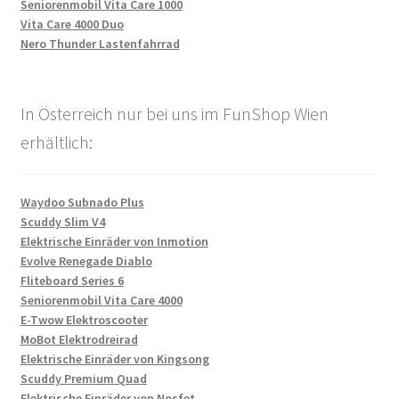
Seniorenmobil Vita Care 1000
Vita Care 4000 Duo
Nero Thunder Lastenfahrrad
In Österreich nur bei uns im FunShop Wien
erhältlich:
Waydoo Subnado Plus
Scuddy Slim V4
Elektrische Einräder von Inmotion
Evolve Renegade Diablo
Fliteboard Series 6
Seniorenmobil Vita Care 4000
E-Twow Elektroscooter
MoBot Elektrodreirad
Elektrische Einräder von Kingsong
Scuddy Premium Quad
Elektrische Einräder von Nosfet