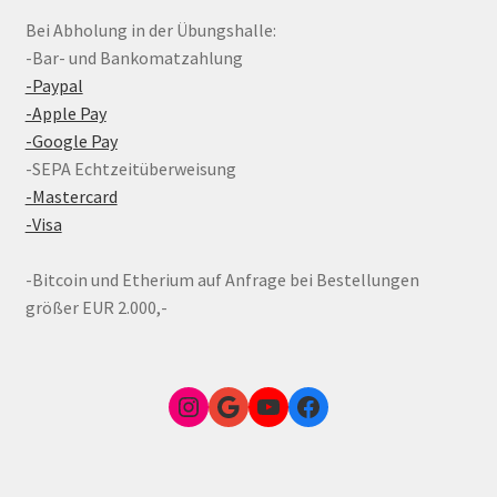
Bei Abholung in der Übungshalle:
-Bar- und Bankomatzahlung
-Paypal
-Apple Pay
-Google Pay
-SEPA Echtzeitüberweisung
-Mastercard
-Visa
-Bitcoin und Etherium auf Anfrage bei Bestellungen
größer EUR 2.000,-
Instagram
Google Link zum FunShop Wien
YouTube
Facebook