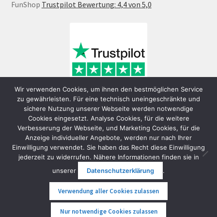
FunShop
Trustpilot Bewertung: 4,4 von 5,0
Wir verwenden Cookies, um ihnen den bestmöglichen Service
zu gewährleisten. Für eine technisch uneingeschränkte und
sichere Nutzung unserer Webseite werden notwendige
Cookies eingesetzt. Analyse Cookies, für die weitere
Verbesserung der Webseite, und Marketing Cookies, für die
Anzeige individueller Angebote, werden nur nach Ihrer
Einwilligung verwendet. Sie haben das Recht diese Einwilligung
jederzeit zu widerrufen. Nähere Informationen finden sie in
© FunShop Wien - Hochqualitative Elektromobilität 2026
unserer
Datenschutzerklärung
.
Datenschutzerklärung
Erstellt mit WooCommerce
.
Verwendung aller Cookies zulassen
0
Nur notwendige Cookies zulassen