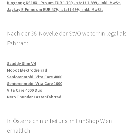
Kingsong KS18XL Pro um EUR 1.799,- statt 1.899,- inkl. MwSt.
Jaykay E-Finne um EUR 479,- statt 699,- inkl. MwSt.
Nach der 36. Novelle der StVO weiterhin legal als
Fahrrad:
Scuddy Slim V4
Mobot Elektrodreirad
Seniorenmobil Vita Care 4000
Seniorenmobil Vita Care 1000
Vita Care 4000 Duo
Nero Thunder Lastenfahrrad
In Österreich nur bei uns im FunShop Wien
erhältlich: