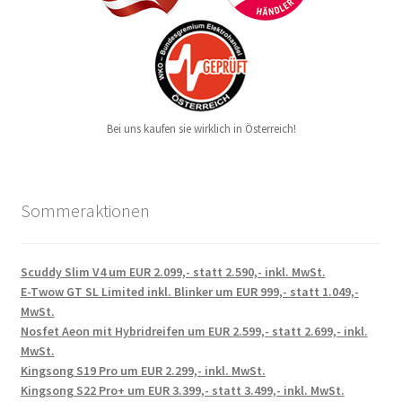
Bei uns kaufen sie wirklich in Österreich!
Sommeraktionen
Scuddy Slim V4 um EUR 2.099,- statt 2.590,- inkl. MwSt.
E-Twow GT SL Limited inkl. Blinker um EUR 999,- statt 1.049,-
MwSt.
Nosfet Aeon mit Hybridreifen um EUR 2.599,- statt 2.699,- inkl.
MwSt.
Kingsong S19 Pro um EUR 2.299,- inkl. MwSt.
Kingsong S22 Pro+ um EUR 3.399,- statt 3.499,- inkl. MwSt.