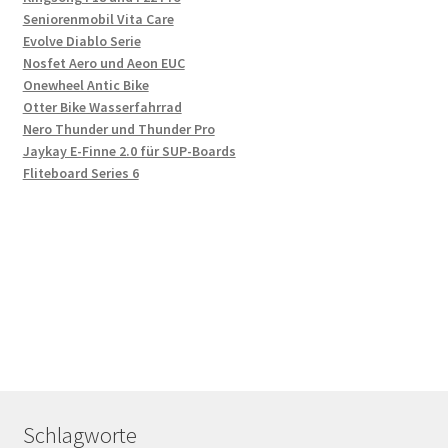
Seniorenmobil Vita Care
Evolve Diablo Serie
Nosfet Aero und Aeon EUC
Onewheel Antic Bike
Otter Bike Wasserfahrrad
Nero Thunder und Thunder Pro
Jaykay E-Finne 2.0 für SUP-Boards
Fliteboard Series 6
Schlagworte