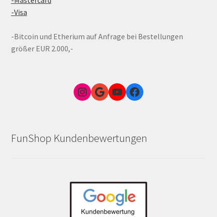
-Visa
-Bitcoin und Etherium auf Anfrage bei Bestellungen
größer EUR 2.000,-
Instagram
Google Link zum FunShop Wien
YouTube
Facebook
FunShop Kundenbewertungen