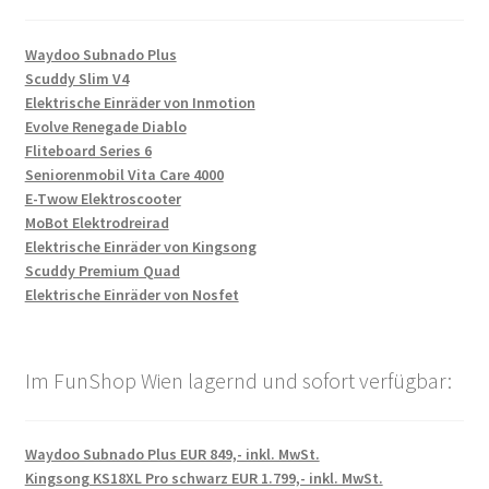
Waydoo Subnado Plus
Scuddy Slim V4
Elektrische Einräder von Inmotion
Evolve Renegade Diablo
Fliteboard Series 6
Seniorenmobil Vita Care 4000
E-Twow Elektroscooter
MoBot Elektrodreirad
Elektrische Einräder von Kingsong
Scuddy Premium Quad
Elektrische Einräder von Nosfet
Im FunShop Wien lagernd und sofort verfügbar:
Waydoo Subnado Plus EUR 849,- inkl. MwSt.
Kingsong KS18XL Pro schwarz EUR 1.799,- inkl. MwSt.