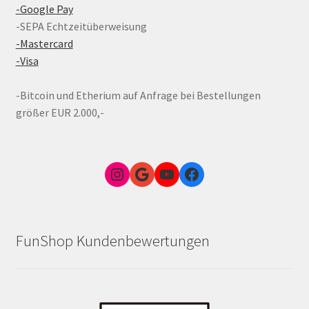
-Google Pay
-SEPA Echtzeitüberweisung
-Mastercard
-Visa
-Bitcoin und Etherium auf Anfrage bei Bestellungen
größer EUR 2.000,-
Instagram
Google Link zum FunShop Wien
YouTube
Facebook
FunShop Kundenbewertungen