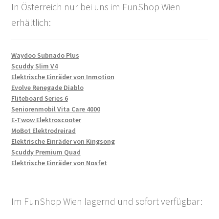
In Österreich nur bei uns im FunShop Wien
erhältlich:
Waydoo Subnado Plus
Scuddy Slim V4
Elektrische Einräder von Inmotion
Evolve Renegade Diablo
Fliteboard Series 6
Seniorenmobil Vita Care 4000
E-Twow Elektroscooter
MoBot Elektrodreirad
Elektrische Einräder von Kingsong
Scuddy Premium Quad
Elektrische Einräder von Nosfet
Im FunShop Wien lagernd und sofort verfügbar: