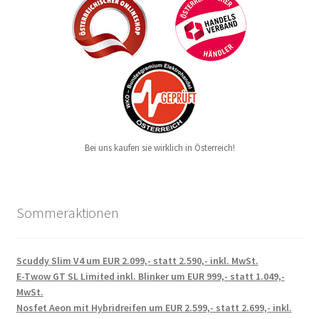
Bei uns kaufen sie wirklich in Österreich!
Sommeraktionen
Scuddy Slim V4 um EUR 2.099,- statt 2.590,- inkl. MwSt.
E-Twow GT SL Limited inkl. Blinker um EUR 999,- statt 1.049,-
MwSt.
Nosfet Aeon mit Hybridreifen um EUR 2.599,- statt 2.699,- inkl.