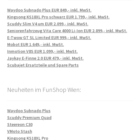
Waydoo Subnado Plus EUR 849,- inkl. MwSt.
Kingsong KS18XL Pro schwarz EUR 1.799,- inkl. MwSt.
Scuddy Slim V4 um EUR 2.099,- inkl. MwSt.
Seniorenfahrzeug Vita Care 4000 Li-Ion EUR 2.899,- inkl. MwSt.
E-Twow GT SL Limited EUR 999,- inkl. MwSt.
Mobot EUR 1.649,- inkl. MwSt.
Inmotion V8S EUR 1.099,- inkl. MwSt.
Jaykay E-Finne 2.0 EUR 479,- inkl. MwSt.
Scubajet Ersatzteile und Spare Parts
Neuheiten im FunShop Wien:
Waydoo Subnado Plus
Scuddy Premium Quad
Steereon C30
VMoto Stash
Kingsong KS18XL Pro