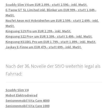
Scuddy Slim V4 um EUR 2.099,- statt 2.590,- inkl. MwSt.
E-Twow GT SL Limited inkl. Blinker um EUR 999,- statt 1.049,-
MwSt.
Nosfet Aeon mit Hybridreifen um EUR 2.599,- statt 2.699,- inkl.
MwSt.
Kingsong S19 Pro um EUR 2.299,- inkl. MwSt.
Kingsong S22 Pro+ um EUR 3.399,- statt 3.499,- inkl. MwSt.
Kingsong KS18XL Pro um EUR 1.799,- statt 1.899,- inkl. MwSt.
Jaykay E-Finne um EUR 479,- statt 699,- inkl. MwSt.
Nach der 36. Novelle der StVO weiterhin legal als
Fahrrad:
Scuddy Slim V4
Mobot Elektrodreirad
Seniorenmobil Vita Care 4000
Seniorenmobil Vita Care 1000