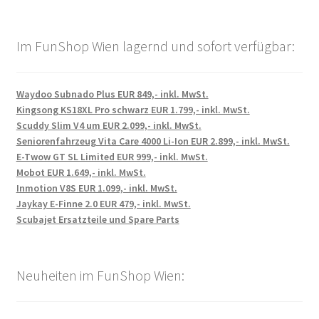
Im FunShop Wien lagernd und sofort verfügbar:
Waydoo Subnado Plus EUR 849,- inkl. MwSt.
Kingsong KS18XL Pro schwarz EUR 1.799,- inkl. MwSt.
Scuddy Slim V4 um EUR 2.099,- inkl. MwSt.
Seniorenfahrzeug Vita Care 4000 Li-Ion EUR 2.899,- inkl. MwSt.
E-Twow GT SL Limited EUR 999,- inkl. MwSt.
Mobot EUR 1.649,- inkl. MwSt.
Inmotion V8S EUR 1.099,- inkl. MwSt.
Jaykay E-Finne 2.0 EUR 479,- inkl. MwSt.
Scubajet Ersatzteile und Spare Parts
Neuheiten im FunShop Wien: