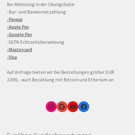
Bei Abholung in der Übungshalle:
-Bar- und Bankomatzahlung
-Paypal
-Apple Pay
-Google Pay
-SEPA Echtzeitüberweisung
-Mastercard
-Visa
Auf Anfrage bieten wir bei Bestellungen größer EUR
2.000,- auch Bezahlung mit Bitcoin und Etherium an
Instagram
Google Link zum FunShop Wien
YouTube
Facebook