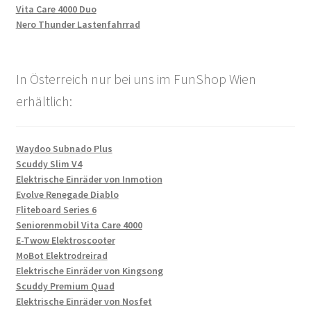
Vita Care 4000 Duo
Nero Thunder Lastenfahrrad
In Österreich nur bei uns im FunShop Wien
erhältlich:
Waydoo Subnado Plus
Scuddy Slim V4
Elektrische Einräder von Inmotion
Evolve Renegade Diablo
Fliteboard Series 6
Seniorenmobil Vita Care 4000
E-Twow Elektroscooter
MoBot Elektrodreirad
Elektrische Einräder von Kingsong
Scuddy Premium Quad
Elektrische Einräder von Nosfet