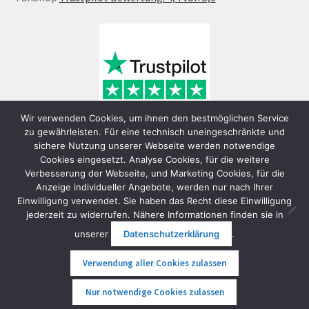
Wir verwenden Cookies, um ihnen den bestmöglichen Service
zu gewährleisten. Für eine technisch uneingeschränkte und
sichere Nutzung unserer Webseite werden notwendige
Cookies eingesetzt. Analyse Cookies, für die weitere
Verbesserung der Webseite, und Marketing Cookies, für die
Anzeige individueller Angebote, werden nur nach Ihrer
Einwilligung verwendet. Sie haben das Recht diese Einwilligung
jederzeit zu widerrufen. Nähere Informationen finden sie in
© FunShop Wien - Hochqualitative Elektromobilität 2026
unserer
Datenschutzerklärung
.
Datenschutzerklärung
Erstellt mit WooCommerce
.
Verwendung aller Cookies zulassen
0
Nur notwendige Cookies zulassen
Suche
Suche