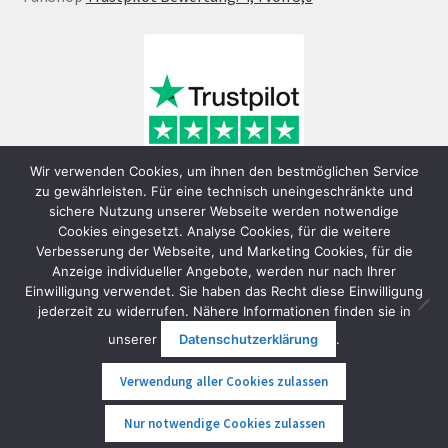
Wir verwenden Cookies, um ihnen den bestmöglichen Service
zu gewährleisten. Für eine technisch uneingeschränkte und
sichere Nutzung unserer Webseite werden notwendige
Cookies eingesetzt. Analyse Cookies, für die weitere
Verbesserung der Webseite, und Marketing Cookies, für die
Anzeige individueller Angebote, werden nur nach Ihrer
Einwilligung verwendet. Sie haben das Recht diese Einwilligung
jederzeit zu widerrufen. Nähere Informationen finden sie in
© FunShop Wien - Hochqualitative Elektromobilität 2026
unserer
Datenschutzerklärung
.
Datenschutzerklärung
Erstellt mit WooCommerce
.
Verwendung aller Cookies zulassen
0
Nur notwendige Cookies zulassen
Suche
Suche