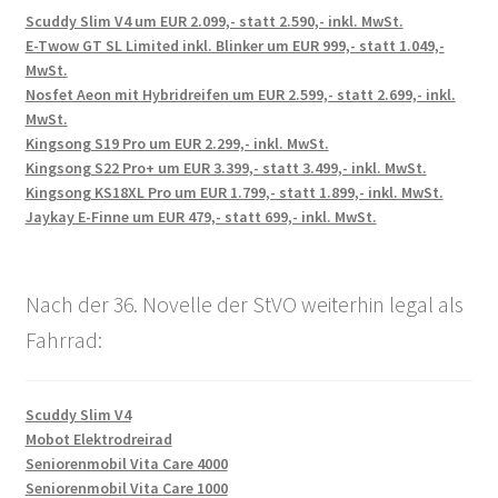
Scuddy Slim V4 um EUR 2.099,- statt 2.590,- inkl. MwSt.
E-Twow GT SL Limited inkl. Blinker um EUR 999,- statt 1.049,-
MwSt.
Nosfet Aeon mit Hybridreifen um EUR 2.599,- statt 2.699,- inkl.
MwSt.
Kingsong S19 Pro um EUR 2.299,- inkl. MwSt.
Kingsong S22 Pro+ um EUR 3.399,- statt 3.499,- inkl. MwSt.
Kingsong KS18XL Pro um EUR 1.799,- statt 1.899,- inkl. MwSt.
Jaykay E-Finne um EUR 479,- statt 699,- inkl. MwSt.
Nach der 36. Novelle der StVO weiterhin legal als
Fahrrad:
Scuddy Slim V4
Mobot Elektrodreirad
Seniorenmobil Vita Care 4000
Seniorenmobil Vita Care 1000