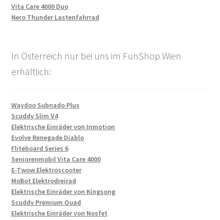
Vita Care 4000 Duo
Nero Thunder Lastenfahrrad
In Österreich nur bei uns im FunShop Wien
erhältlich:
Waydoo Subnado Plus
Scuddy Slim V4
Elektrische Einräder von Inmotion
Evolve Renegade Diablo
Fliteboard Series 6
Seniorenmobil Vita Care 4000
E-Twow Elektroscooter
MoBot Elektrodreirad
Elektrische Einräder von Kingsong
Scuddy Premium Quad
Elektrische Einräder von Nosfet