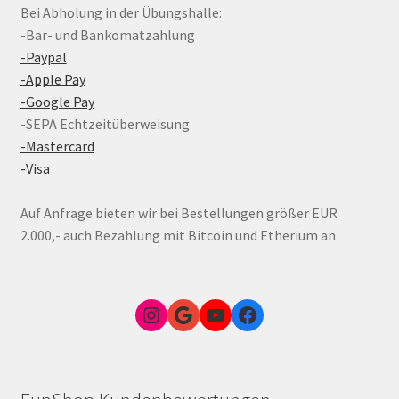
Bei Abholung in der Übungshalle:
-Bar- und Bankomatzahlung
-Paypal
-Apple Pay
-Google Pay
-SEPA Echtzeitüberweisung
-Mastercard
-Visa
Auf Anfrage bieten wir bei Bestellungen größer EUR
2.000,- auch Bezahlung mit Bitcoin und Etherium an
Instagram
Google Link zum FunShop Wien
YouTube
Facebook