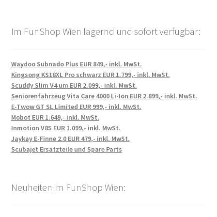
Im FunShop Wien lagernd und sofort verfügbar:
Waydoo Subnado Plus EUR 849,- inkl. MwSt.
Kingsong KS18XL Pro schwarz EUR 1.799,- inkl. MwSt.
Scuddy Slim V4 um EUR 2.099,- inkl. MwSt.
Seniorenfahrzeug Vita Care 4000 Li-Ion EUR 2.899,- inkl. MwSt.
E-Twow GT SL Limited EUR 999,- inkl. MwSt.
Mobot EUR 1.649,- inkl. MwSt.
Inmotion V8S EUR 1.099,- inkl. MwSt.
Jaykay E-Finne 2.0 EUR 479,- inkl. MwSt.
Scubajet Ersatzteile und Spare Parts
Neuheiten im FunShop Wien: