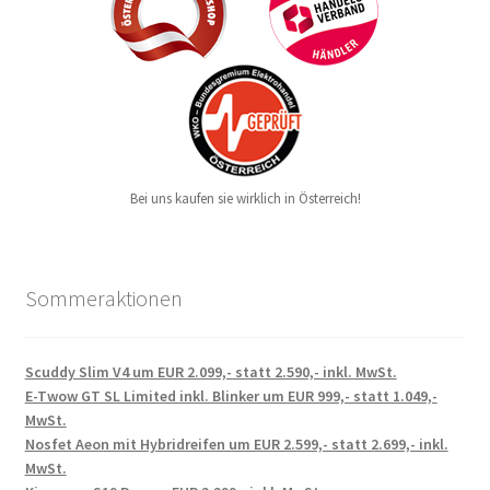
Bei uns kaufen sie wirklich in Österreich!
Sommeraktionen
Scuddy Slim V4 um EUR 2.099,- statt 2.590,- inkl. MwSt.
E-Twow GT SL Limited inkl. Blinker um EUR 999,- statt 1.049,-
MwSt.
Nosfet Aeon mit Hybridreifen um EUR 2.599,- statt 2.699,- inkl.
MwSt.