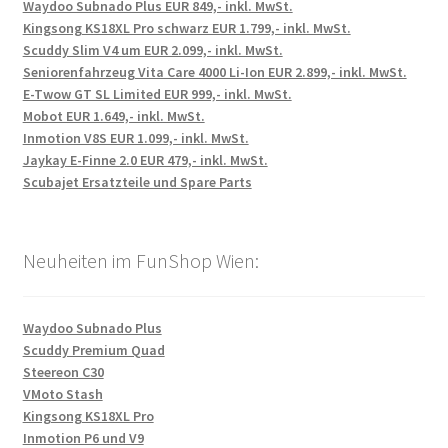
Waydoo Subnado Plus EUR 849,- inkl. MwSt.
Kingsong KS18XL Pro schwarz EUR 1.799,- inkl. MwSt.
Scuddy Slim V4 um EUR 2.099,- inkl. MwSt.
Seniorenfahrzeug Vita Care 4000 Li-Ion EUR 2.899,- inkl. MwSt.
E-Twow GT SL Limited EUR 999,- inkl. MwSt.
Mobot EUR 1.649,- inkl. MwSt.
Inmotion V8S EUR 1.099,- inkl. MwSt.
Jaykay E-Finne 2.0 EUR 479,- inkl. MwSt.
Scubajet Ersatzteile und Spare Parts
Neuheiten im FunShop Wien:
Waydoo Subnado Plus
Scuddy Premium Quad
Steereon C30
VMoto Stash
Kingsong KS18XL Pro
Inmotion P6 und V9