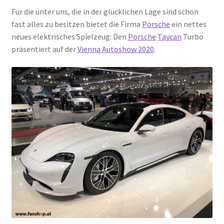
Für die unter uns, die in der glücklichen Lage sind schon
fast alles zu besitzen bietet die Firma
Porsche
ein nettes
neues elektrisches Spielzeug: Den
Porsche
Taycan
Turbo
präsentiert auf der
Vienna Autoshow 2020
.