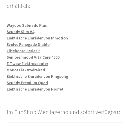
erhältlich:
Waydoo Subnado Plus
Scuddy Slim V4
Elektrische Einräder von Inmotion
Evolve Renegade Diablo
Fliteboard Series 6
Seniorenmobil Vita Care 4000
E-Twow Elektroscooter
MoBot Elektrodreirad
Elektrische Einräder von Kingsong
Scuddy Premium Quad
Elektrische Einräder von Nosfet
Im FunShop Wien lagernd und sofort verfügbar: