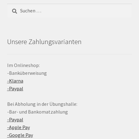
Suchen
nach:
Unsere Zahlungsvarianten
Im Onlineshop:
-Banküberweisung
-Klarna
-Paypal
Bei Abholung in der Übungshalle:
-Bar- und Bankomatzahlung
-Paypal
-Apple Pay
-Google Pay