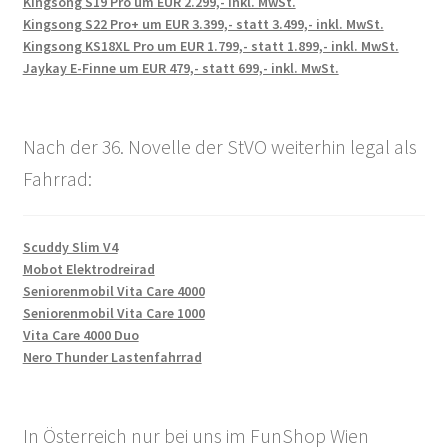
Kingsong S19 Pro um EUR 2.299,- inkl. MwSt.
Kingsong S22 Pro+ um EUR 3.399,- statt 3.499,- inkl. MwSt.
Kingsong KS18XL Pro um EUR 1.799,- statt 1.899,- inkl. MwSt.
Jaykay E-Finne um EUR 479,- statt 699,- inkl. MwSt.
Nach der 36. Novelle der StVO weiterhin legal als
Fahrrad:
Scuddy Slim V4
Mobot Elektrodreirad
Seniorenmobil Vita Care 4000
Seniorenmobil Vita Care 1000
Vita Care 4000 Duo
Nero Thunder Lastenfahrrad
In Österreich nur bei uns im FunShop Wien