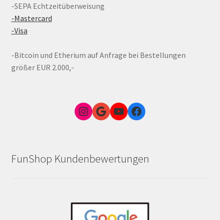
-SEPA Echtzeitüberweisung
-Mastercard
-Visa
-Bitcoin und Etherium auf Anfrage bei Bestellungen
größer EUR 2.000,-
Instagram
Google Link zum FunShop Wien
YouTube
Facebook
FunShop Kundenbewertungen