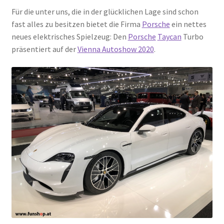
Für die unter uns, die in der glücklichen Lage sind schon
fast alles zu besitzen bietet die Firma
Porsche
ein nettes
neues elektrisches Spielzeug: Den
Porsche
Taycan
Turbo
präsentiert auf der
Vienna Autoshow 2020
.