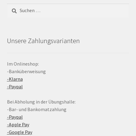
Suchen
nach:
Unsere Zahlungsvarianten
Im Onlineshop:
-Banküberweisung
-Klarna
-Paypal
Bei Abholung in der Übungshalle:
-Bar- und Bankomatzahlung
-Paypal
-Apple Pay
-Google Pay