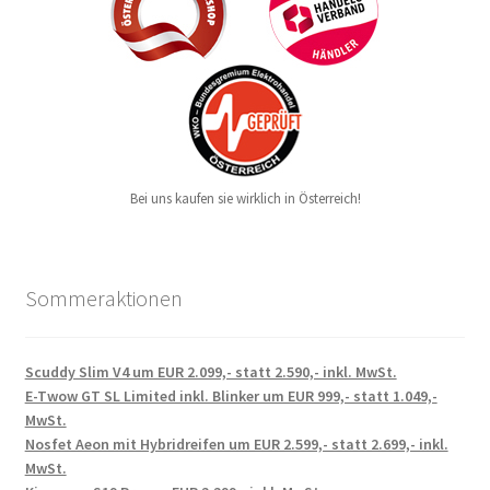
Bei uns kaufen sie wirklich in Österreich!
Sommeraktionen
Scuddy Slim V4 um EUR 2.099,- statt 2.590,- inkl. MwSt.
E-Twow GT SL Limited inkl. Blinker um EUR 999,- statt 1.049,-
MwSt.
Nosfet Aeon mit Hybridreifen um EUR 2.599,- statt 2.699,- inkl.
MwSt.