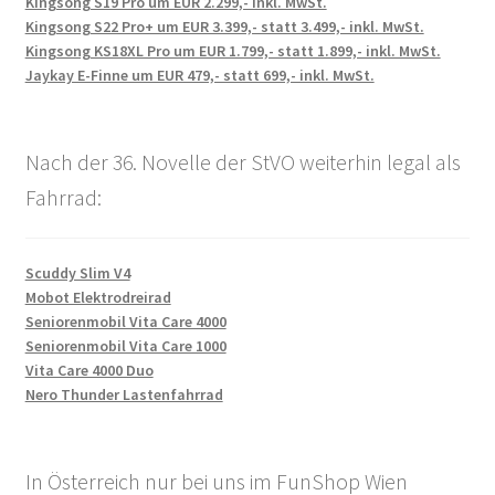
Kingsong S19 Pro um EUR 2.299,- inkl. MwSt.
Kingsong S22 Pro+ um EUR 3.399,- statt 3.499,- inkl. MwSt.
Kingsong KS18XL Pro um EUR 1.799,- statt 1.899,- inkl. MwSt.
Jaykay E-Finne um EUR 479,- statt 699,- inkl. MwSt.
Nach der 36. Novelle der StVO weiterhin legal als
Fahrrad:
Scuddy Slim V4
Mobot Elektrodreirad
Seniorenmobil Vita Care 4000
Seniorenmobil Vita Care 1000
Vita Care 4000 Duo
Nero Thunder Lastenfahrrad
In Österreich nur bei uns im FunShop Wien