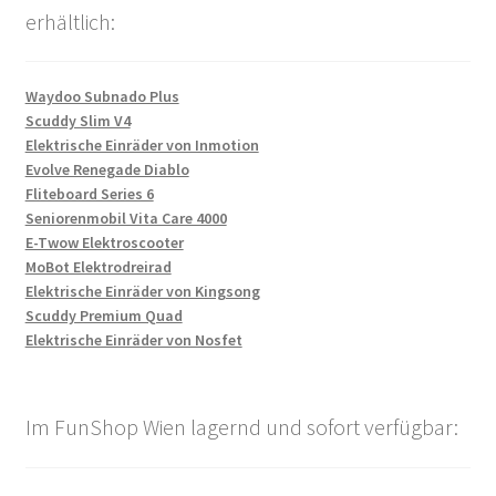
erhältlich:
Waydoo Subnado Plus
Scuddy Slim V4
Elektrische Einräder von Inmotion
Evolve Renegade Diablo
Fliteboard Series 6
Seniorenmobil Vita Care 4000
E-Twow Elektroscooter
MoBot Elektrodreirad
Elektrische Einräder von Kingsong
Scuddy Premium Quad
Elektrische Einräder von Nosfet
Im FunShop Wien lagernd und sofort verfügbar: