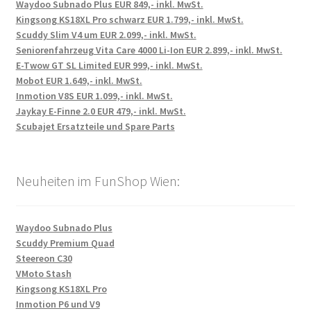
Waydoo Subnado Plus EUR 849,- inkl. MwSt.
Kingsong KS18XL Pro schwarz EUR 1.799,- inkl. MwSt.
Scuddy Slim V4 um EUR 2.099,- inkl. MwSt.
Seniorenfahrzeug Vita Care 4000 Li-Ion EUR 2.899,- inkl. MwSt.
E-Twow GT SL Limited EUR 999,- inkl. MwSt.
Mobot EUR 1.649,- inkl. MwSt.
Inmotion V8S EUR 1.099,- inkl. MwSt.
Jaykay E-Finne 2.0 EUR 479,- inkl. MwSt.
Scubajet Ersatzteile und Spare Parts
Neuheiten im FunShop Wien:
Waydoo Subnado Plus
Scuddy Premium Quad
Steereon C30
VMoto Stash
Kingsong KS18XL Pro
Inmotion P6 und V9