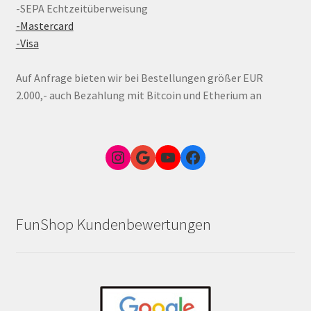
-SEPA Echtzeitüberweisung
-Mastercard
-Visa
Auf Anfrage bieten wir bei Bestellungen größer EUR
2.000,- auch Bezahlung mit Bitcoin und Etherium an
Instagram
Google Link zum FunShop Wien
YouTube
Facebook
FunShop Kundenbewertungen