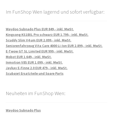
Im FunShop Wien lagernd und sofort verfügbar:
Waydoo Subnado Plus EUR 849,- inkl. MwSt.
Kingsong KS18XL Pro schwarz EUR 1.799,- inkl. MwSt.
Scuddy Slim V4 um EUR 2.099,- inkl. MwSt.
Seniorenfahrzeug Vita Care 4000 Li-Ion EUR 2.899,- inkl. MwSt.
E-Twow GT SL Limited EUR 999,- inkl. MwSt.
Mobot EUR 1.649,- inkl. MwSt.
Inmotion V8S EUR 1.099,- inkl. MwSt.
Jaykay E-Finne 2.0 EUR 479,- inkl. MwSt.
Scubajet Ersatzteile und Spare Parts
Neuheiten im FunShop Wien:
Waydoo Subnado Plus