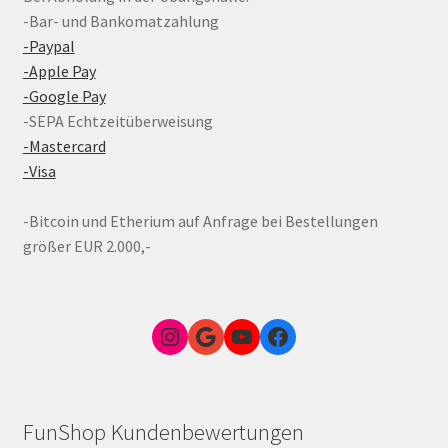
-Bar- und Bankomatzahlung
-Paypal
-Apple Pay
-Google Pay
-SEPA Echtzeitüberweisung
-Mastercard
-Visa
-Bitcoin und Etherium auf Anfrage bei Bestellungen
größer EUR 2.000,-
Instagram
Google Link zum FunShop Wien
YouTube
Facebook
FunShop Kundenbewertungen