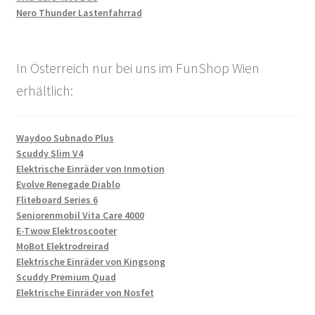
Nero Thunder Lastenfahrrad
In Österreich nur bei uns im FunShop Wien
erhältlich:
Waydoo Subnado Plus
Scuddy Slim V4
Elektrische Einräder von Inmotion
Evolve Renegade Diablo
Fliteboard Series 6
Seniorenmobil Vita Care 4000
E-Twow Elektroscooter
MoBot Elektrodreirad
Elektrische Einräder von Kingsong
Scuddy Premium Quad
Elektrische Einräder von Nosfet