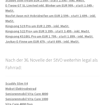
Scuddy Slim V4 um EUR 2.099,- statt 2.590,- inkl. MwSt.
E-Twow GT SL Limited inkl. Blinker um EUR 999,- statt 1.049,-
MwSt.
Nosfet Aeon mit Hybridreifen um EUR 2.599,- statt 2.699,- inkl.
MwSt.
Kingsong S19 Pro um EUR 2.299,- inkl. MwSt.
Kingsong S22 Pro+ um EUR 3.399,- statt 3.499,- inkl. MwSt.
Kingsong KS18XL Pro um EUR 1.799,- statt 1.899,- inkl. MwSt.
Jaykay E-Finne um EUR 479,- statt 699,- inkl. MwSt.
Nach der 36. Novelle der StVO weiterhin legal als
Fahrrad:
Scuddy Slim V4
Mobot Elektrodreirad
Seniorenmobil Vita Care 4000
Seniorenmobil Vita Care 1000
Vita Care 4000 Duo