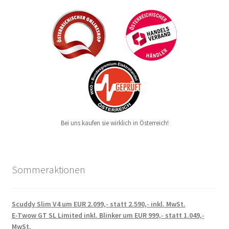
Bei uns kaufen sie wirklich in Österreich!
Sommeraktionen
Scuddy Slim V4 um EUR 2.099,- statt 2.590,- inkl. MwSt.
E-Twow GT SL Limited inkl. Blinker um EUR 999,- statt 1.049,-
MwSt.