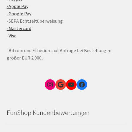
-Apple Pay
-Google Pay
-SEPA Echtzeitüberweisung
-Mastercard
-Visa
-Bitcoin und Etherium auf Anfrage bei Bestellungen
größer EUR 2.000,-
Instagram
Google Link zum FunShop Wien
YouTube
Facebook
FunShop Kundenbewertungen