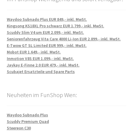
Waydoo Subnado Plus EUR 849,- inkl. MwSt.
Kingsong KS18XL Pro schwarz EUR 1.799,- inkl. MwSt.
Scuddy Slim V4 um EUR 2.099,- inkl. MwSt.
Seniorenfahrzeug Vita Care 4000 Li-Ion EUR 2.899,- inkl. MwSt.
E-Twow GT SL Limited EUR 999,- inkl. MwSt.
Mobot EUR 1.649,- inkl. MwSt.
Inmotion V8S EUR 1.099,- inkl. MwSt.
Jaykay E-Finne 2.0 EUR 479,- inkl. MwSt.
Scubajet Ersatzteile und Spare Parts
Neuheiten im FunShop Wien:
Waydoo Subnado Plus
Scuddy Premium Quad
Steereon C30