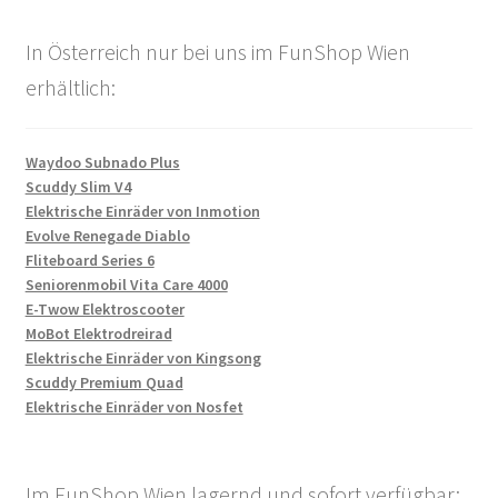
In Österreich nur bei uns im FunShop Wien
erhältlich:
Waydoo Subnado Plus
Scuddy Slim V4
Elektrische Einräder von Inmotion
Evolve Renegade Diablo
Fliteboard Series 6
Seniorenmobil Vita Care 4000
E-Twow Elektroscooter
MoBot Elektrodreirad
Elektrische Einräder von Kingsong
Scuddy Premium Quad
Elektrische Einräder von Nosfet
Im FunShop Wien lagernd und sofort verfügbar: