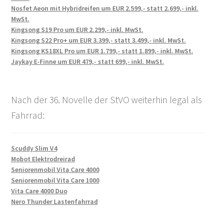
Nosfet Aeon mit Hybridreifen um EUR 2.599,- statt 2.699,- inkl.
MwSt.
Kingsong S19 Pro um EUR 2.299,- inkl. MwSt.
Kingsong S22 Pro+ um EUR 3.399,- statt 3.499,- inkl. MwSt.
Kingsong KS18XL Pro um EUR 1.799,- statt 1.899,- inkl. MwSt.
Jaykay E-Finne um EUR 479,- statt 699,- inkl. MwSt.
Nach der 36. Novelle der StVO weiterhin legal als
Fahrrad:
Scuddy Slim V4
Mobot Elektrodreirad
Seniorenmobil Vita Care 4000
Seniorenmobil Vita Care 1000
Vita Care 4000 Duo
Nero Thunder Lastenfahrrad