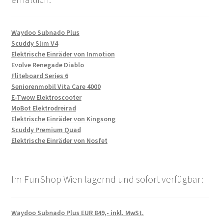
Waydoo Subnado Plus
Scuddy Slim V4
Elektrische Einräder von Inmotion
Evolve Renegade Diablo
Fliteboard Series 6
Seniorenmobil Vita Care 4000
E-Twow Elektroscooter
MoBot Elektrodreirad
Elektrische Einräder von Kingsong
Scuddy Premium Quad
Elektrische Einräder von Nosfet
Im FunShop Wien lagernd und sofort verfügbar:
Waydoo Subnado Plus EUR 849,- inkl. MwSt.