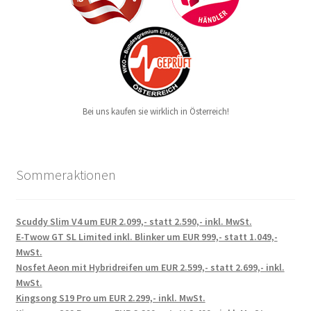
Bei uns kaufen sie wirklich in Österreich!
Sommeraktionen
Scuddy Slim V4 um EUR 2.099,- statt 2.590,- inkl. MwSt.
E-Twow GT SL Limited inkl. Blinker um EUR 999,- statt 1.049,-
MwSt.
Nosfet Aeon mit Hybridreifen um EUR 2.599,- statt 2.699,- inkl.
MwSt.
Kingsong S19 Pro um EUR 2.299,- inkl. MwSt.