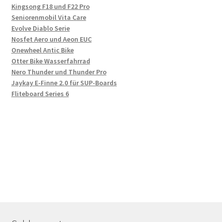
Kingsong F18 und F22 Pro
Seniorenmobil Vita Care
Evolve Diablo Serie
Nosfet Aero und Aeon EUC
Onewheel Antic Bike
Otter Bike Wasserfahrrad
Nero Thunder und Thunder Pro
Jaykay E-Finne 2.0 für SUP-Boards
Fliteboard Series 6