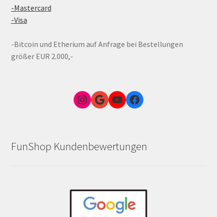
-Mastercard
-Visa
-Bitcoin und Etherium auf Anfrage bei Bestellungen
größer EUR 2.000,-
Instagram
Google Link zum FunShop Wien
YouTube
Facebook
FunShop Kundenbewertungen