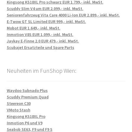
Kingsong KS18XL Pro schwarz EUR 1.799,- inkl. MwSt.
Scuddy Slim V4 um EUR 2.099,- inkl. MwSt.
Seniorenfahrzeug Vita Care 4000 Li-Ion EUR 2.899,- inkl. MwSt.
E-Twow GT SL Limited EUR 999,- inkl. MwSt.
Mobot EUR 1.649,- inkl. MwSt.
Inmotion V8S EUR 1.099,- inkl. MwSt.
Jaykay E-Finne 2.0 EUR 479,- inkl. MwSt.
Scubajet Ersatzteile und Spare Parts
Neuheiten im FunShop Wien:
Waydoo Subnado Plus
Scuddy Premium Quad
Steereon C30
VMoto Stash
Kingsong KS18XL Pro
Inmotion P6 und V9
Seabob SE63, F9 und F9 S