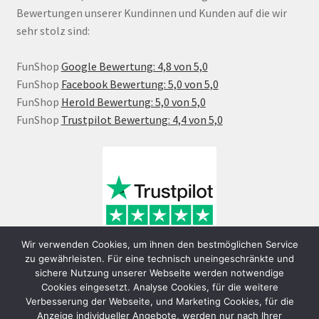
Bewertungen unserer Kundinnen und Kunden auf die wir
sehr stolz sind:
FunShop
Google Bewertung: 4,8 von 5,0
FunShop
Facebook Bewertung: 5,0 von 5,0
FunShop
Herold Bewertung: 5,0 von 5,0
FunShop
Trustpilot Bewertung: 4,4 von 5,0
Wir verwenden Cookies, um ihnen den bestmöglichen Service
zu gewährleisten. Für eine technisch uneingeschränkte und
sichere Nutzung unserer Webseite werden notwendige
Cookies eingesetzt. Analyse Cookies, für die weitere
Verbesserung der Webseite, und Marketing Cookies, für die
Anzeige individueller Angebote, werden nur nach Ihrer