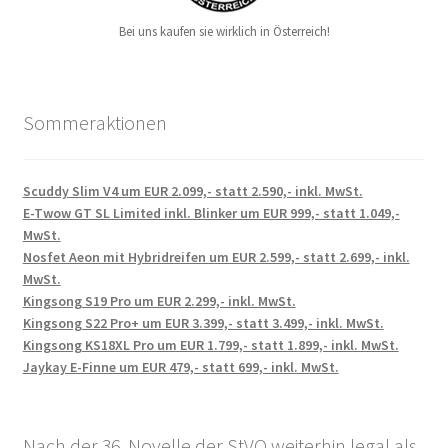
Bei uns kaufen sie wirklich in Österreich!
Sommeraktionen
Scuddy Slim V4 um EUR 2.099,- statt 2.590,- inkl. MwSt.
E-Twow GT SL Limited inkl. Blinker um EUR 999,- statt 1.049,-
MwSt.
Nosfet Aeon mit Hybridreifen um EUR 2.599,- statt 2.699,- inkl.
MwSt.
Kingsong S19 Pro um EUR 2.299,- inkl. MwSt.
Kingsong S22 Pro+ um EUR 3.399,- statt 3.499,- inkl. MwSt.
Kingsong KS18XL Pro um EUR 1.799,- statt 1.899,- inkl. MwSt.
Jaykay E-Finne um EUR 479,- statt 699,- inkl. MwSt.
Nach der 36. Novelle der StVO weiterhin legal als