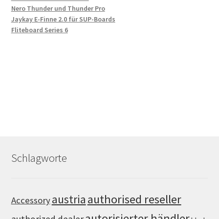
Nero Thunder und Thunder Pro
Jaykay E-Finne 2.0 für SUP-Boards
Fliteboard Series 6
Schlagworte
authorised reseller
austria
Accessory
autorisierter händler
authorized dealer