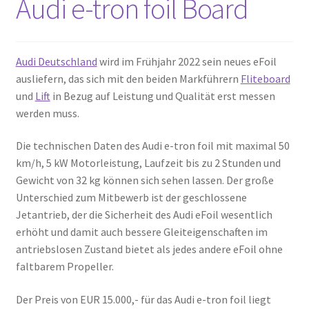
Audi e-tron foil Board
Audi Deutschland
wird im Frühjahr 2022 sein neues eFoil
ausliefern, das sich mit den beiden Markführern
Fliteboard
und
Lift
in Bezug auf Leistung und Qualität erst messen
werden muss.
Die technischen Daten des Audi e-tron foil mit maximal 50
km/h, 5 kW Motorleistung, Laufzeit bis zu 2 Stunden und
Gewicht von 32 kg können sich sehen lassen. Der große
Unterschied zum Mitbewerb ist der geschlossene
Jetantrieb, der die Sicherheit des Audi eFoil wesentlich
erhöht und damit auch bessere Gleiteigenschaften im
antriebslosen Zustand bietet als jedes andere eFoil ohne
faltbarem Propeller.
Der Preis von EUR 15.000,- für das Audi e-tron foil liegt