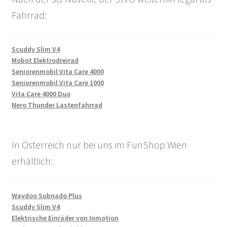
Fahrrad:
Scuddy Slim V4
Mobot Elektrodreirad
Seniorenmobil Vita Care 4000
Seniorenmobil Vita Care 1000
Vita Care 4000 Duo
Nero Thunder Lastenfahrrad
In Österreich nur bei uns im FunShop Wien
erhältlich:
Waydoo Subnado Plus
Scuddy Slim V4
Elektrische Einräder von Inmotion