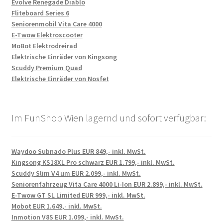
Evolve Renegade Diablo
Fliteboard Series 6
Seniorenmobil Vita Care 4000
E-Twow Elektroscooter
MoBot Elektrodreirad
Elektrische Einräder von Kingsong
Scuddy Premium Quad
Elektrische Einräder von Nosfet
Im FunShop Wien lagernd und sofort verfügbar:
Waydoo Subnado Plus EUR 849,- inkl. MwSt.
Kingsong KS18XL Pro schwarz EUR 1.799,- inkl. MwSt.
Scuddy Slim V4 um EUR 2.099,- inkl. MwSt.
Seniorenfahrzeug Vita Care 4000 Li-Ion EUR 2.899,- inkl. MwSt.
E-Twow GT SL Limited EUR 999,- inkl. MwSt.
Mobot EUR 1.649,- inkl. MwSt.
Inmotion V8S EUR 1.099,- inkl. MwSt.