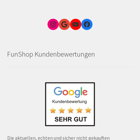
Instagram
Google Link zum FunShop Wien
YouTube
Facebook
FunShop Kundenbewertungen
Die aktuellen, echten und sicher nicht gekauften