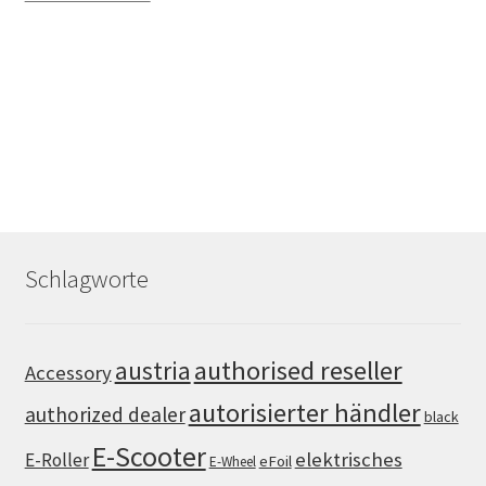
Schlagworte
authorised reseller
austria
Accessory
autorisierter händler
authorized dealer
black
E-Scooter
elektrisches
E-Roller
eFoil
E-Wheel