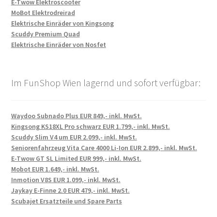
E-Twow Elektroscooter
MoBot Elektrodreirad
Elektrische Einräder von Kingsong
Scuddy Premium Quad
Elektrische Einräder von Nosfet
Im FunShop Wien lagernd und sofort verfügbar:
Waydoo Subnado Plus EUR 849,- inkl. MwSt.
Kingsong KS18XL Pro schwarz EUR 1.799,- inkl. MwSt.
Scuddy Slim V4 um EUR 2.099,- inkl. MwSt.
Seniorenfahrzeug Vita Care 4000 Li-Ion EUR 2.899,- inkl. MwSt.
E-Twow GT SL Limited EUR 999,- inkl. MwSt.
Mobot EUR 1.649,- inkl. MwSt.
Inmotion V8S EUR 1.099,- inkl. MwSt.
Jaykay E-Finne 2.0 EUR 479,- inkl. MwSt.
Scubajet Ersatzteile und Spare Parts