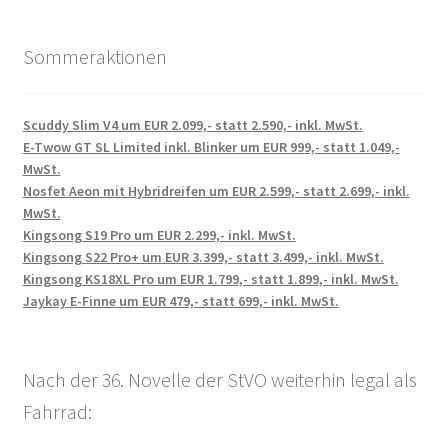
Sommeraktionen
Scuddy Slim V4 um EUR 2.099,- statt 2.590,- inkl. MwSt.
E-Twow GT SL Limited inkl. Blinker um EUR 999,- statt 1.049,-
MwSt.
Nosfet Aeon mit Hybridreifen um EUR 2.599,- statt 2.699,- inkl.
MwSt.
Kingsong S19 Pro um EUR 2.299,- inkl. MwSt.
Kingsong S22 Pro+ um EUR 3.399,- statt 3.499,- inkl. MwSt.
Kingsong KS18XL Pro um EUR 1.799,- statt 1.899,- inkl. MwSt.
Jaykay E-Finne um EUR 479,- statt 699,- inkl. MwSt.
Nach der 36. Novelle der StVO weiterhin legal als
Fahrrad: