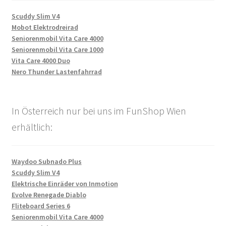
Scuddy Slim V4
Mobot Elektrodreirad
Seniorenmobil Vita Care 4000
Seniorenmobil Vita Care 1000
Vita Care 4000 Duo
Nero Thunder Lastenfahrrad
In Österreich nur bei uns im FunShop Wien
erhältlich:
Waydoo Subnado Plus
Scuddy Slim V4
Elektrische Einräder von Inmotion
Evolve Renegade Diablo
Fliteboard Series 6
Seniorenmobil Vita Care 4000