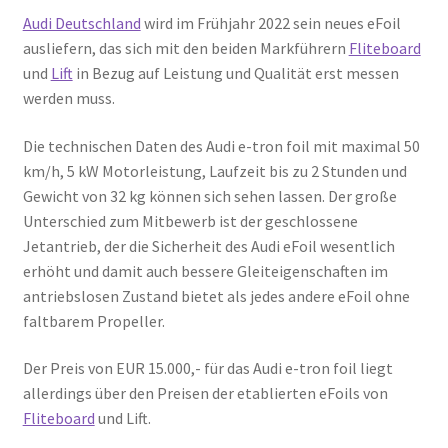
Audi Deutschland
wird im Frühjahr 2022 sein neues eFoil
ausliefern, das sich mit den beiden Markführern
Fliteboard
und
Lift
in Bezug auf Leistung und Qualität erst messen
werden muss.
Die technischen Daten des Audi e-tron foil mit maximal 50
km/h, 5 kW Motorleistung, Laufzeit bis zu 2 Stunden und
Gewicht von 32 kg können sich sehen lassen. Der große
Unterschied zum Mitbewerb ist der geschlossene
Jetantrieb, der die Sicherheit des Audi eFoil wesentlich
erhöht und damit auch bessere Gleiteigenschaften im
antriebslosen Zustand bietet als jedes andere eFoil ohne
faltbarem Propeller.
Der Preis von EUR 15.000,- für das Audi e-tron foil liegt
allerdings über den Preisen der etablierten eFoils von
Fliteboard
und Lift.