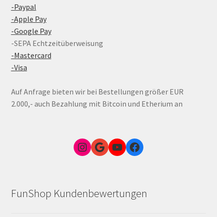
-Paypal
-Apple Pay
-Google Pay
-SEPA Echtzeitüberweisung
-Mastercard
-Visa
Auf Anfrage bieten wir bei Bestellungen größer EUR
2.000,- auch Bezahlung mit Bitcoin und Etherium an
Instagram
Google Link zum FunShop Wien
YouTube
Facebook
FunShop Kundenbewertungen