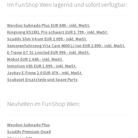
Im FunShop Wien lagernd und sofort verfügbar:
Waydoo Subnado Plus EUR 849,- inkl. MwSt.
Kingsong KS18XL Pro schwarz EUR 1.799,- inkl. MwSt.
Scuddy Slim V4 um EUR 2.099,- inkl. MwSt.
Seniorenfahrzeug Vita Care 4000 Li-Ion EUR 2.899,- inkl. MwSt.
E-Twow GT SL Limited EUR 999,- inkl. MwSt.
Mobot EUR 1.649,- inkl. MwSt.
Inmotion V8S EUR 1.099,- inkl. MwSt.
Jaykay E-Finne 2.0 EUR 479,- inkl. MwSt.
Scubajet Ersatzteile und Spare Parts
Neuheiten im FunShop Wien:
Waydoo Subnado Plus
Scuddy Premium Quad