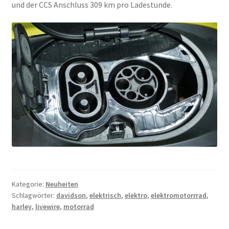
und der CCS Anschluss 309 km pro Ladestunde.
Kategorie:
Neuheiten
Schlagwörter:
davidson
,
elektrisch
,
elektro
,
elektromotorrrad
,
harley
,
livewire
,
motorrad