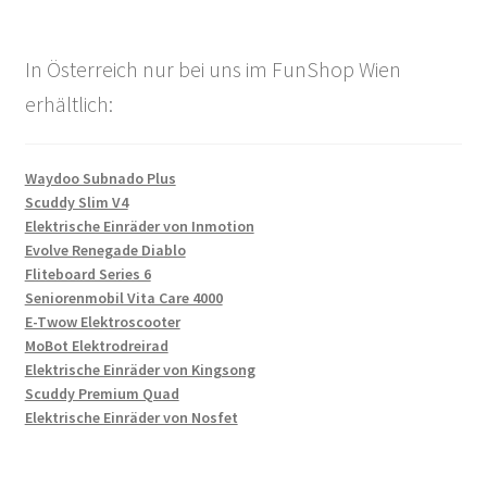
In Österreich nur bei uns im FunShop Wien
erhältlich:
Waydoo Subnado Plus
Scuddy Slim V4
Elektrische Einräder von Inmotion
Evolve Renegade Diablo
Fliteboard Series 6
Seniorenmobil Vita Care 4000
E-Twow Elektroscooter
MoBot Elektrodreirad
Elektrische Einräder von Kingsong
Scuddy Premium Quad
Elektrische Einräder von Nosfet