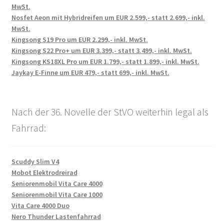
MwSt.
Nosfet Aeon mit Hybridreifen um EUR 2.599,- statt 2.699,- inkl.
MwSt.
Kingsong S19 Pro um EUR 2.299,- inkl. MwSt.
Kingsong S22 Pro+ um EUR 3.399,- statt 3.499,- inkl. MwSt.
Kingsong KS18XL Pro um EUR 1.799,- statt 1.899,- inkl. MwSt.
Jaykay E-Finne um EUR 479,- statt 699,- inkl. MwSt.
Nach der 36. Novelle der StVO weiterhin legal als
Fahrrad:
Scuddy Slim V4
Mobot Elektrodreirad
Seniorenmobil Vita Care 4000
Seniorenmobil Vita Care 1000
Vita Care 4000 Duo
Nero Thunder Lastenfahrrad