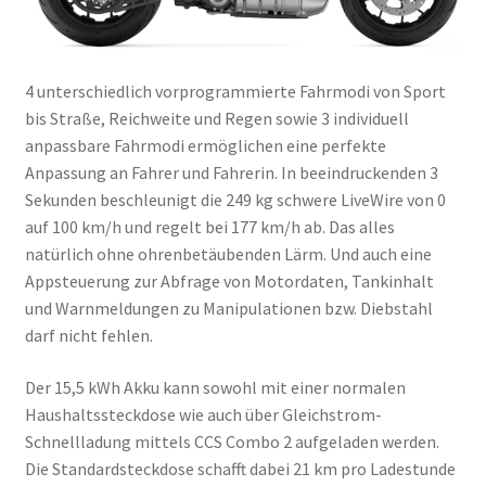
4 unterschiedlich vorprogrammierte Fahrmodi von Sport
bis Straße, Reichweite und Regen sowie 3 individuell
anpassbare Fahrmodi ermöglichen eine perfekte
Anpassung an Fahrer und Fahrerin. In beeindruckenden 3
Sekunden beschleunigt die 249 kg schwere LiveWire von 0
auf 100 km/h und regelt bei 177 km/h ab. Das alles
natürlich ohne ohrenbetäubenden Lärm. Und auch eine
Appsteuerung zur Abfrage von Motordaten, Tankinhalt
und Warnmeldungen zu Manipulationen bzw. Diebstahl
darf nicht fehlen.
Der 15,5 kWh Akku kann sowohl mit einer normalen
Haushaltssteckdose wie auch über Gleichstrom-
Schnellladung mittels CCS Combo 2 aufgeladen werden.
Die Standardsteckdose schafft dabei 21 km pro Ladestunde