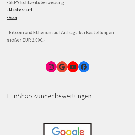
-SEPA Echtzeitüberweisung
-Mastercard
-Visa
-Bitcoin und Etherium auf Anfrage bei Bestellungen
größer EUR 2.000,-
Instagram
Google Link zum FunShop Wien
YouTube
Facebook
FunShop Kundenbewertungen