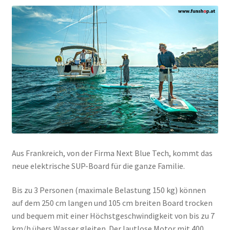
Aus Frankreich, von der Firma Next Blue Tech, kommt das
neue elektrische SUP-Board für die ganze Familie.
Bis zu 3 Personen (maximale Belastung 150 kg) können
auf dem 250 cm langen und 105 cm breiten Board trocken
und bequem mit einer Höchstgeschwindigkeit von bis zu 7
km/h übers Wasser gleiten. Der lautlose Motor mit 400