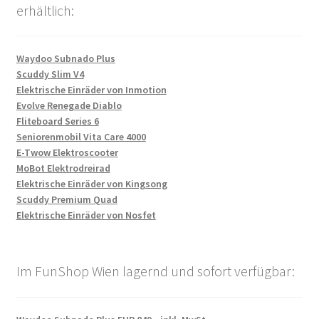
erhältlich:
Waydoo Subnado Plus
Scuddy Slim V4
Elektrische Einräder von Inmotion
Evolve Renegade Diablo
Fliteboard Series 6
Seniorenmobil Vita Care 4000
E-Twow Elektroscooter
MoBot Elektrodreirad
Elektrische Einräder von Kingsong
Scuddy Premium Quad
Elektrische Einräder von Nosfet
Im FunShop Wien lagernd und sofort verfügbar: