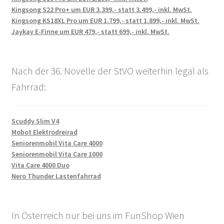
Kingsong S22 Pro+ um EUR 3.399,- statt 3.499,- inkl. MwSt.
Kingsong KS18XL Pro um EUR 1.799,- statt 1.899,- inkl. MwSt.
Jaykay E-Finne um EUR 479,- statt 699,- inkl. MwSt.
Nach der 36. Novelle der StVO weiterhin legal als
Fahrrad:
Scuddy Slim V4
Mobot Elektrodreirad
Seniorenmobil Vita Care 4000
Seniorenmobil Vita Care 1000
Vita Care 4000 Duo
Nero Thunder Lastenfahrrad
In Österreich nur bei uns im FunShop Wien