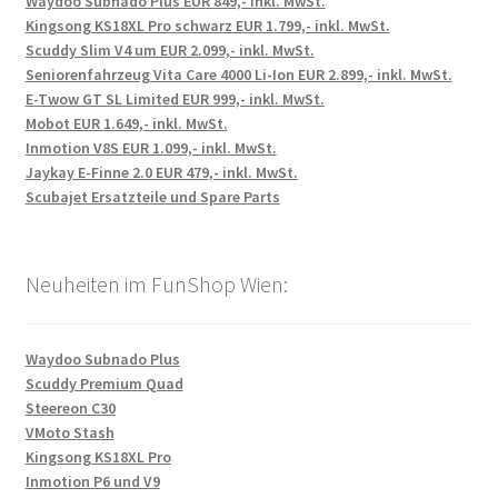
Waydoo Subnado Plus EUR 849,- inkl. MwSt.
Kingsong KS18XL Pro schwarz EUR 1.799,- inkl. MwSt.
Scuddy Slim V4 um EUR 2.099,- inkl. MwSt.
Seniorenfahrzeug Vita Care 4000 Li-Ion EUR 2.899,- inkl. MwSt.
E-Twow GT SL Limited EUR 999,- inkl. MwSt.
Mobot EUR 1.649,- inkl. MwSt.
Inmotion V8S EUR 1.099,- inkl. MwSt.
Jaykay E-Finne 2.0 EUR 479,- inkl. MwSt.
Scubajet Ersatzteile und Spare Parts
Neuheiten im FunShop Wien:
Waydoo Subnado Plus
Scuddy Premium Quad
Steereon C30
VMoto Stash
Kingsong KS18XL Pro
Inmotion P6 und V9