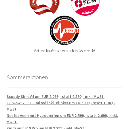
Bei uns kaufen sie wirklich in Österreich!
Sommeraktionen
Scuddy Slim V4 um EUR 2.099,- statt 2.590,- inkl. MwSt.
E-Twow GT SL Limited inkl. Blinker um EUR 999,- statt 1.049,-
MwSt.
Nosfet Aeon mit Hybridreifen um EUR 2.599,- statt 2.699,- inkl.
MwSt.
Kingsong S19 Pro um EUR 2.299,- inkl. MwSt.