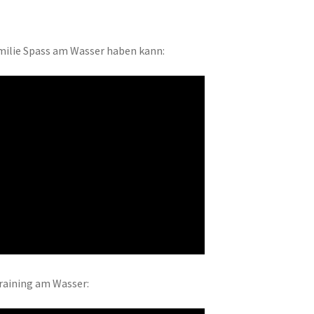
amilie Spass am Wasser haben kann:
Training am Wasser: