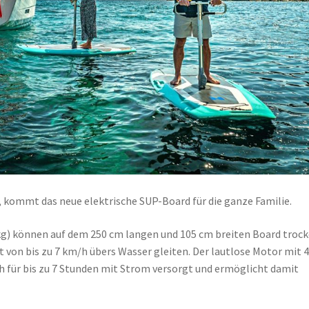
, kommt das neue elektrische SUP-Board für die ganze Familie.
kg) können auf dem 250 cm langen und 105 cm breiten Board troc
von bis zu 7 km/h übers Wasser gleiten. Der lautlose Motor mit 
h für bis zu 7 Stunden mit Strom versorgt und ermöglicht damit