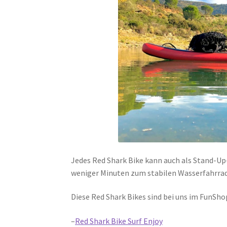
Jedes Red Shark Bike kann auch als Stand-U
weniger Minuten zum stabilen Wasserfahrra
Diese Red Shark Bikes sind bei uns im FunSho
–
Red Shark Bike Surf Enjoy