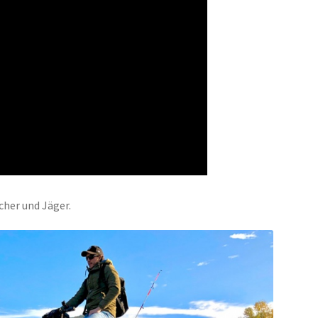
cher und Jäger.