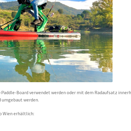
p-Paddle-Board verwendet werden oder mit dem Radaufsatz inner
d umgebaut werden.
p Wien erhältlich: