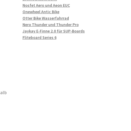
Nosfet Aero und Aeon EUC
Onewheel Antic Bike
Otter Bike Wasserfahrrad
Nero Thunder und Thunder Pro
Jaykay E-Finne 2.0 für SUP-Boards
Fliteboard Series 6
halb