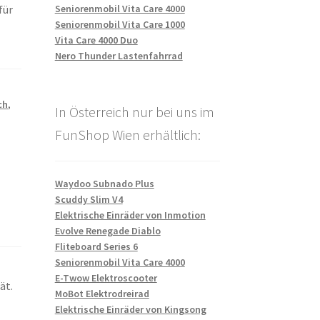
Seniorenmobil Vita Care 4000
für
Seniorenmobil Vita Care 1000
Vita Care 4000 Duo
Nero Thunder Lastenfahrrad
ch
,
In Österreich nur bei uns im
FunShop Wien erhältlich:
Waydoo Subnado Plus
Scuddy Slim V4
Elektrische Einräder von Inmotion
Evolve Renegade Diablo
Fliteboard Series 6
Seniorenmobil Vita Care 4000
E-Twow Elektroscooter
ät.
MoBot Elektrodreirad
Elektrische Einräder von Kingsong