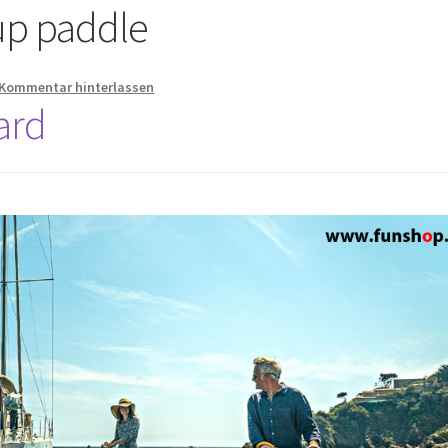
up paddle
Kommentar hinterlassen
ard