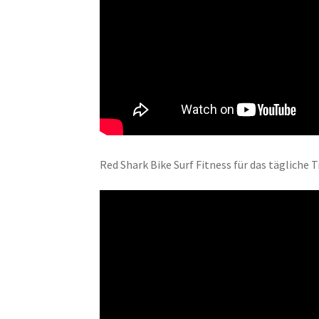
Red Shark Bike Surf Fitness für das tägliche 