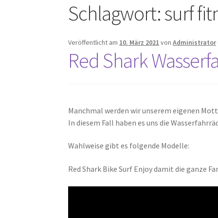
Schlagwort:
surf fi
Veröffentlicht am
10. März 2021
von
Administrator
Red Shark Wasserf
Manchmal werden wir unserem eigenen Motto 
In diesem Fall haben es uns die Wasserfahrrä
Wahlweise gibt es folgende Modelle:
Red Shark Bike Surf Enjoy damit die ganze F