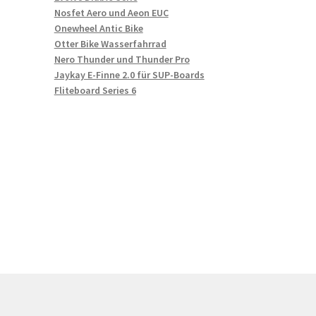
Nosfet Aero und Aeon EUC
Onewheel Antic Bike
Otter Bike Wasserfahrrad
Nero Thunder und Thunder Pro
Jaykay E-Finne 2.0 für SUP-Boards
Fliteboard Series 6