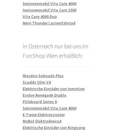
Seniorenmobil Vita Care 4000
Seniorenmobil Vita Care 1000
Vita Care 4000 Duo
Nero Thunder Lastenfahrrad
In Österreich nur bei uns im
FunShop Wien erhältlich:
Waydoo Subnado Plus
Scuddy Slim V4
Elektrische Einräder von Inmotion
Evolve Renegade Diablo
Fliteboard Series 6
Seniorenmobil Vita Care 4000
E-Twow Elektroscooter
MoBot Elektrodreirad
Elektrische Einräder von Kingsong