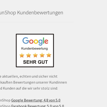
unShop Kundenbewertungen
e aktuellen, echten und sicher nicht
kauften Bewertungen unserer Kundinnen
d Kunden auf die wir sehr stolz sind:
unShop
Google Bewertung: 4,8 von 5,0
unShop
Facebook Bewertung: 5,0 von 5,0