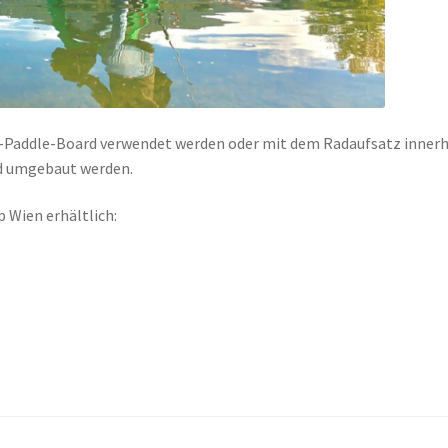
p-Paddle-Board verwendet werden oder mit dem Radaufsatz inner
d umgebaut werden.
p Wien erhältlich: