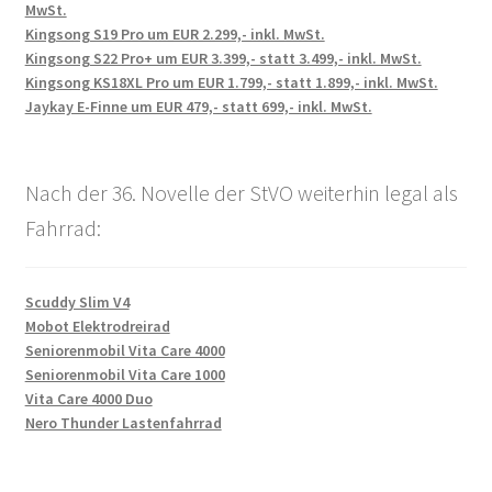
MwSt.
Kingsong S19 Pro um EUR 2.299,- inkl. MwSt.
Kingsong S22 Pro+ um EUR 3.399,- statt 3.499,- inkl. MwSt.
Kingsong KS18XL Pro um EUR 1.799,- statt 1.899,- inkl. MwSt.
Jaykay E-Finne um EUR 479,- statt 699,- inkl. MwSt.
Nach der 36. Novelle der StVO weiterhin legal als
Fahrrad:
Scuddy Slim V4
Mobot Elektrodreirad
Seniorenmobil Vita Care 4000
Seniorenmobil Vita Care 1000
Vita Care 4000 Duo
Nero Thunder Lastenfahrrad