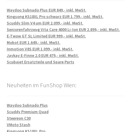
Waydoo Subnado Plus EUR 849,- inkl. MwSt.
Kingsong KS18XL Pro schwarz EUR 1.799,- inkl. MwSt.
Scuddy Slim V4 um EUR 2.099,- inkl. MwSt.
Seniorenfahrzeug Vita Care 4000 Li-Ion EUR 2.899,- inkl. MwSt.
E-Twow GT SL Limited EUR 999,- inkl. MwSt.
Mobot EUR 1.649,- inkl. MwSt.
Inmotion V8S EUR 1.099,- inkl. MwSt.
Jaykay E-Finne 2.0 EUR 479,- inkl. MwSt.
Scubajet Ersatzteile und Spare Parts
Neuheiten im FunShop Wien:
Waydoo Subnado Plus
Scuddy Premium Quad
Steereon C30
VMoto Stash
Kingsong KS18XL Pro