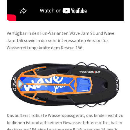
Verfügbar in den Fun-Varianten Wave Jam 91 und Wave
Jam 156 sowie in der sehr interessanten Version für
Wasserrettungskräfte dem Rescue 156.
Das äußerst robuste Wasserspassgerät, das kinderleicht zu
bedienen ist und auf keinem Gewässer fehlen sollte, hat in
der Version 156 eine Leistung von 5 kW, erreicht 16 km/h