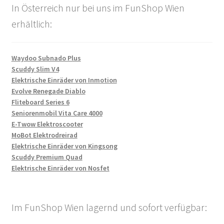
In Österreich nur bei uns im FunShop Wien
erhältlich:
Waydoo Subnado Plus
Scuddy Slim V4
Elektrische Einräder von Inmotion
Evolve Renegade Diablo
Fliteboard Series 6
Seniorenmobil Vita Care 4000
E-Twow Elektroscooter
MoBot Elektrodreirad
Elektrische Einräder von Kingsong
Scuddy Premium Quad
Elektrische Einräder von Nosfet
Im FunShop Wien lagernd und sofort verfügbar: