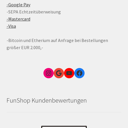
-Google Pay
-SEPA Echtzeitüberweisung
-Mastercard
-Visa
-Bitcoin und Etherium auf Anfrage bei Bestellungen
größer EUR 2.000,-
Instagram
Google Link zum FunShop Wien
YouTube
Facebook
FunShop Kundenbewertungen