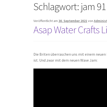
Schlagwort:
jam 91
Veröffentlicht am
30. September 2021
von
Administ
Asap Water Crafts 
Die Briten überraschen uns mit einem neuen
ist. Und zwar mit dem neuen Wave Jam: