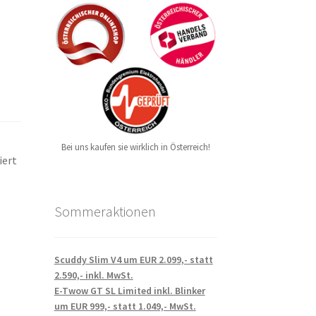
Bei uns kaufen sie wirklich in Österreich!
iert
Sommeraktionen
Scuddy Slim V4 um EUR 2.099,- statt
2.590,- inkl. MwSt.
E-Twow GT SL Limited inkl. Blinker
um EUR 999,- statt 1.049,- MwSt.