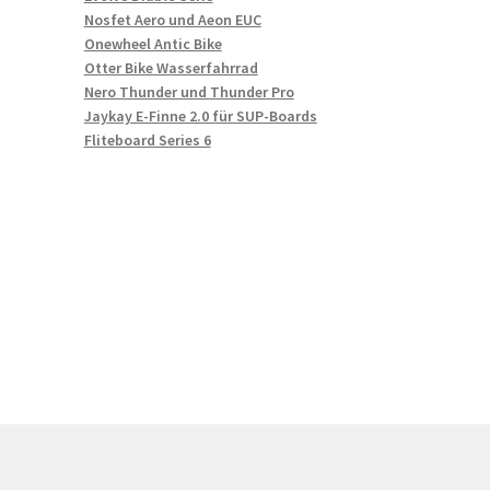
Nosfet Aero und Aeon EUC
Onewheel Antic Bike
Otter Bike Wasserfahrrad
Nero Thunder und Thunder Pro
Jaykay E-Finne 2.0 für SUP-Boards
Fliteboard Series 6