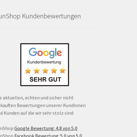
unShop Kundenbewertungen
e aktuellen, echten und sicher nicht
kauften Bewertungen unserer Kundinnen
d Kunden auf die wir sehr stolz sind:
unShop
Google Bewertung: 4,8 von 5,0
unShop
Facebook Bewertung: 5,0 von 5,0