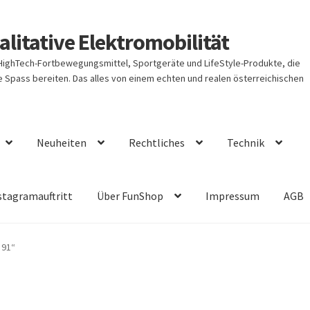
litative Elektromobilität
 HighTech-Fortbewegungsmittel, Sportgeräte und LifeStyle-Produkte, die
Spass bereiten. Das alles von einem echten und realen österreichischen
Neuheiten
Rechtliches
Technik
stagramauftritt
Über FunShop
Impressum
AGB
 91“