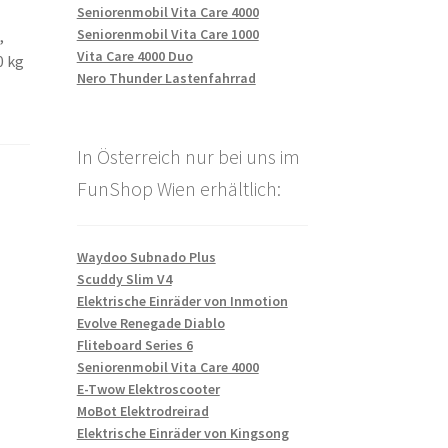
Seniorenmobil Vita Care 4000
Seniorenmobil Vita Care 1000
,
Vita Care 4000 Duo
0 kg
Nero Thunder Lastenfahrrad
In Österreich nur bei uns im
FunShop Wien erhältlich:
Waydoo Subnado Plus
Scuddy Slim V4
Elektrische Einräder von Inmotion
Evolve Renegade Diablo
Fliteboard Series 6
Seniorenmobil Vita Care 4000
E-Twow Elektroscooter
MoBot Elektrodreirad
Elektrische Einräder von Kingsong