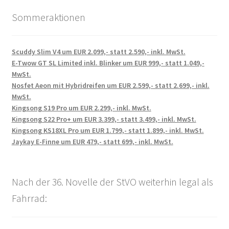
Sommeraktionen
Scuddy Slim V4 um EUR 2.099,- statt 2.590,- inkl. MwSt.
E-Twow GT SL Limited inkl. Blinker um EUR 999,- statt 1.049,-
MwSt.
Nosfet Aeon mit Hybridreifen um EUR 2.599,- statt 2.699,- inkl.
MwSt.
Kingsong S19 Pro um EUR 2.299,- inkl. MwSt.
Kingsong S22 Pro+ um EUR 3.399,- statt 3.499,- inkl. MwSt.
Kingsong KS18XL Pro um EUR 1.799,- statt 1.899,- inkl. MwSt.
Jaykay E-Finne um EUR 479,- statt 699,- inkl. MwSt.
Nach der 36. Novelle der StVO weiterhin legal als
Fahrrad: