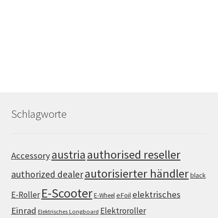
Schlagworte
authorised reseller
austria
Accessory
autorisierter händler
authorized dealer
black
E-Scooter
elektrisches
E-Roller
eFoil
E-Wheel
Einrad
Elektroroller
Elektrisches Longboard