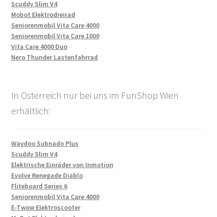
Scuddy Slim V4
Mobot Elektrodreirad
Seniorenmobil Vita Care 4000
Seniorenmobil Vita Care 1000
Vita Care 4000 Duo
Nero Thunder Lastenfahrrad
In Österreich nur bei uns im FunShop Wien
erhältlich:
Waydoo Subnado Plus
Scuddy Slim V4
Elektrische Einräder von Inmotion
Evolve Renegade Diablo
Fliteboard Series 6
Seniorenmobil Vita Care 4000
E-Twow Elektroscooter