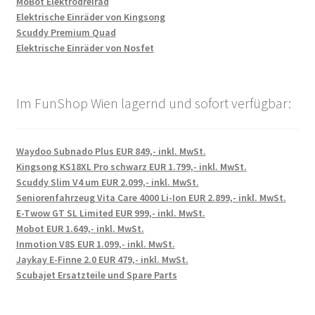
MoBot Elektrodreirad
Elektrische Einräder von Kingsong
Scuddy Premium Quad
Elektrische Einräder von Nosfet
Im FunShop Wien lagernd und sofort verfügbar:
Waydoo Subnado Plus EUR 849,- inkl. MwSt.
Kingsong KS18XL Pro schwarz EUR 1.799,- inkl. MwSt.
Scuddy Slim V4 um EUR 2.099,- inkl. MwSt.
Seniorenfahrzeug Vita Care 4000 Li-Ion EUR 2.899,- inkl. MwSt.
E-Twow GT SL Limited EUR 999,- inkl. MwSt.
Mobot EUR 1.649,- inkl. MwSt.
Inmotion V8S EUR 1.099,- inkl. MwSt.
Jaykay E-Finne 2.0 EUR 479,- inkl. MwSt.
Scubajet Ersatzteile und Spare Parts