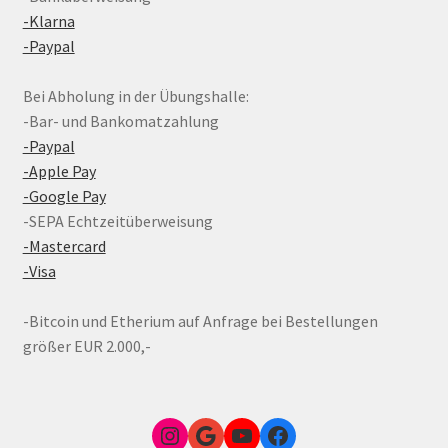
-Klarna
-Paypal
Bei Abholung in der Übungshalle:
-Bar- und Bankomatzahlung
-Paypal
-Apple Pay
-Google Pay
-SEPA Echtzeitüberweisung
-Mastercard
-Visa
-Bitcoin und Etherium auf Anfrage bei Bestellungen
größer EUR 2.000,-
Instagram
Google Link zum FunShop Wien
YouTube
Facebook