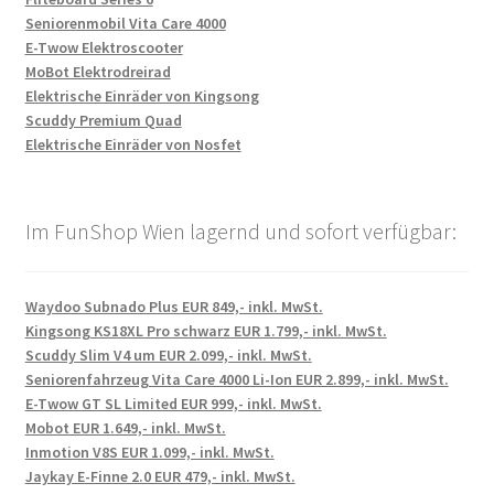
Seniorenmobil Vita Care 4000
E-Twow Elektroscooter
MoBot Elektrodreirad
Elektrische Einräder von Kingsong
Scuddy Premium Quad
Elektrische Einräder von Nosfet
Im FunShop Wien lagernd und sofort verfügbar:
Waydoo Subnado Plus EUR 849,- inkl. MwSt.
Kingsong KS18XL Pro schwarz EUR 1.799,- inkl. MwSt.
Scuddy Slim V4 um EUR 2.099,- inkl. MwSt.
Seniorenfahrzeug Vita Care 4000 Li-Ion EUR 2.899,- inkl. MwSt.
E-Twow GT SL Limited EUR 999,- inkl. MwSt.
Mobot EUR 1.649,- inkl. MwSt.
Inmotion V8S EUR 1.099,- inkl. MwSt.
Jaykay E-Finne 2.0 EUR 479,- inkl. MwSt.