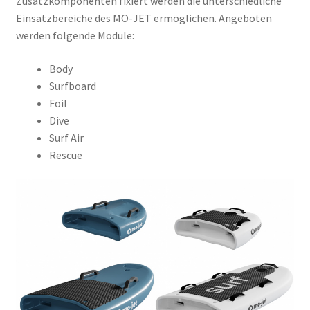
Zusatzkomponenten fixiert werden die unterschiedliche
Einsatzbereiche des MO-JET ermöglichen. Angeboten
werden folgende Module:
Body
Surfboard
Foil
Dive
Surf Air
Rescue