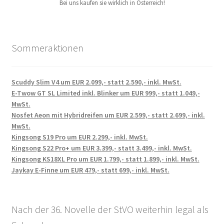
Bei uns kaufen sie wirklich in Österreich!
Sommeraktionen
Scuddy Slim V4 um EUR 2.099,- statt 2.590,- inkl. MwSt.
E-Twow GT SL Limited inkl. Blinker um EUR 999,- statt 1.049,-
MwSt.
Nosfet Aeon mit Hybridreifen um EUR 2.599,- statt 2.699,- inkl.
MwSt.
Kingsong S19 Pro um EUR 2.299,- inkl. MwSt.
Kingsong S22 Pro+ um EUR 3.399,- statt 3.499,- inkl. MwSt.
Kingsong KS18XL Pro um EUR 1.799,- statt 1.899,- inkl. MwSt.
Jaykay E-Finne um EUR 479,- statt 699,- inkl. MwSt.
Nach der 36. Novelle der StVO weiterhin legal als