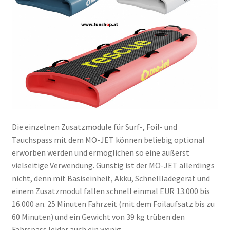
Die einzelnen Zusatzmodule für Surf-, Foil- und
Tauchspass mit dem MO-JET können beliebig optional
erworben werden und ermöglichen so eine äußerst
vielseitige Verwendung. Günstig ist der MO-JET allerdings
nicht, denn mit Basiseinheit, Akku, Schnellladegerät und
einem Zusatzmodul fallen schnell einmal EUR 13.000 bis
16.000 an. 25 Minuten Fahrzeit (mit dem Foilaufsatz bis zu
60 Minuten) und ein Gewicht von 39 kg trüben den
Fahrspass leider auch ein wenig.