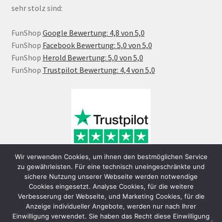
sehr stolz sind:
FunShop
Google Bewertung: 4,8 von 5,0
FunShop
Facebook Bewertung: 5,0 von 5,0
FunShop
Herold Bewertung: 5,0 von 5,0
FunShop
Trustpilot Bewertung: 4,4 von 5,0
Wir verwenden Cookies, um ihnen den bestmöglichen Service
zu gewährleisten. Für eine technisch uneingeschränkte und
sichere Nutzung unserer Webseite werden notwendige
Cookies eingesetzt. Analyse Cookies, für die weitere
Verbesserung der Webseite, und Marketing Cookies, für die
Anzeige individueller Angebote, werden nur nach Ihrer
Einwilligung verwendet. Sie haben das Recht diese Einwilligung