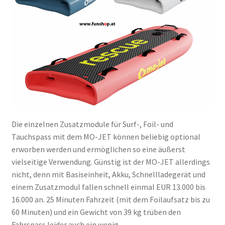
Die einzelnen Zusatzmodule für Surf-, Foil- und
Tauchspass mit dem MO-JET können beliebig optional
erworben werden und ermöglichen so eine äußerst
vielseitige Verwendung. Günstig ist der MO-JET allerdings
nicht, denn mit Basiseinheit, Akku, Schnellladegerät und
einem Zusatzmodul fallen schnell einmal EUR 13.000 bis
16.000 an. 25 Minuten Fahrzeit (mit dem Foilaufsatz bis zu
60 Minuten) und ein Gewicht von 39 kg trüben den
Fahrspass leider auch ein wenig.