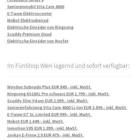
Seniorenmobil Vita Care 4000
E-Twow Elektroscooter
MoBot Elektrodreirad
Elektrische Einräder von Kingsong
Scuddy Premium Quad
Elektrische Einräder von Nosfet
Im FunShop Wien lagernd und sofort verfügbar:
Waydoo Subnado Plus EUR 849,- inkl. MwSt.
Kingsong KS18XL Pro schwarz EUR 1.799,- inkl. MwSt.
Scuddy Slim V4 um EUR 2.099,- inkl. MwSt.
Seniorenfahrzeug Vita Care 4000 Li-Ion EUR 2.899,- inkl. MwSt.
E-Twow GT SL Limited EUR 999,- inkl. MwSt.
Mobot EUR 1.649,- inkl. MwSt.
Inmotion V8S EUR 1.099,- inkl. MwSt.
Jaykay E-Finne 2.0 EUR 479,- inkl. MwSt.