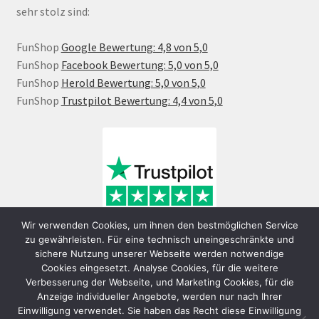
sehr stolz sind:
FunShop
Google Bewertung: 4,8 von 5,0
FunShop
Facebook Bewertung: 5,0 von 5,0
FunShop
Herold Bewertung: 5,0 von 5,0
FunShop
Trustpilot Bewertung: 4,4 von 5,0
Wir verwenden Cookies, um ihnen den bestmöglichen Service
zu gewährleisten. Für eine technisch uneingeschränkte und
sichere Nutzung unserer Webseite werden notwendige
Cookies eingesetzt. Analyse Cookies, für die weitere
Verbesserung der Webseite, und Marketing Cookies, für die
Anzeige individueller Angebote, werden nur nach Ihrer
Einwilligung verwendet. Sie haben das Recht diese Einwilligung