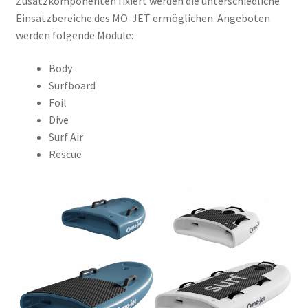
Zusatzkomponenten fixiert werden die unterschiedliche
Einsatzbereiche des MO-JET ermöglichen. Angeboten
werden folgende Module:
Body
Surfboard
Foil
Dive
Surf Air
Rescue