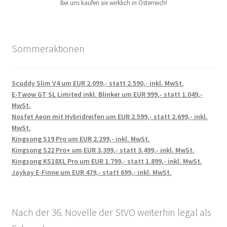
Bei uns kaufen sie wirklich in Österreich!
Sommeraktionen
Scuddy Slim V4 um EUR 2.099,- statt 2.590,- inkl. MwSt.
E-Twow GT SL Limited inkl. Blinker um EUR 999,- statt 1.049,-
MwSt.
Nosfet Aeon mit Hybridreifen um EUR 2.599,- statt 2.699,- inkl.
MwSt.
Kingsong S19 Pro um EUR 2.299,- inkl. MwSt.
Kingsong S22 Pro+ um EUR 3.399,- statt 3.499,- inkl. MwSt.
Kingsong KS18XL Pro um EUR 1.799,- statt 1.899,- inkl. MwSt.
Jaykay E-Finne um EUR 479,- statt 699,- inkl. MwSt.
Nach der 36. Novelle der StVO weiterhin legal als