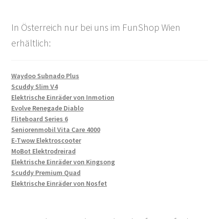
In Österreich nur bei uns im FunShop Wien
erhältlich:
Waydoo Subnado Plus
Scuddy Slim V4
Elektrische Einräder von Inmotion
Evolve Renegade Diablo
Fliteboard Series 6
Seniorenmobil Vita Care 4000
E-Twow Elektroscooter
MoBot Elektrodreirad
Elektrische Einräder von Kingsong
Scuddy Premium Quad
Elektrische Einräder von Nosfet