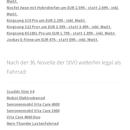
MwSt.
Nosfet Aeon mit Hybridreifen um EUR 2.599,- statt 2.699,- inkl.
MwSt.
Kingsong S19 Pro um EUR 2.299,- inkl. MwSt.
Kingsong S22 Pro+ um EUR 3.399,- statt 3.499,- inkl. MwSt.
Kingsong KS18XL Pro um EUR 1.799,- statt 1.899,- inkl. MwSt.
Jaykay E-Finne um EUR 479,- statt 699,- inkl. MwSt.
Nach der 36. Novelle der StVO weiterhin legal als
Fahrrad:
Scuddy Slim V4
Mobot Elektrodreirad
Seniorenmobil Vita Care 4000
Seniorenmobil Vita Care 1000
Vita Care 4000 Duo
Nero Thunder Lastenfahrrad