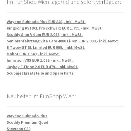
Im FunShop Wien lagernd und sofort verfügbar:
Waydoo Subnado Plus EUR 849,- inkl. MwSt.
Kingsong KS18XL Pro schwarz EUR 1.799,- inkl. MwSt.
Scuddy Slim V4 um EUR 2.099,- inkl. MwSt.
Seniorenfahrzeug Vita Care 4000 Li-Ion EUR 2.899,- inkl. MwSt.
E-Twow GT SL Limited EUR 999,- inkl. MwSt.
Mobot EUR 1.649,- inkl. MwSt.
Inmotion V8S EUR 1.099,- inkl. MwSt.
Jaykay E-Finne 2.0 EUR 479,- inkl. MwSt.
Scubajet Ersatzteile und Spare Parts
Neuheiten im FunShop Wien:
Waydoo Subnado Plus
Scuddy Premium Quad
Steereon C30