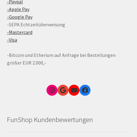
-Paypal
-Apple Pay
-Google Pay
-SEPA Echtzeitüberweisung
-Mastercard
-Visa
-Bitcoin und Etherium auf Anfrage bei Bestellungen
größer EUR 2.000,-
Instagram
Google Link zum FunShop Wien
YouTube
Facebook
FunShop Kundenbewertungen